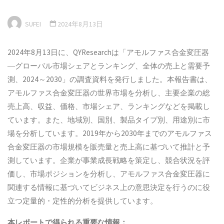
SUFEI
2024年8月13日
2024年8月13日に、QYResearchは「アモルファス合金変圧器
―グローバル市場シェアとランキング、全体の売上と需要予
測、2024～2030」の調査資料を発行しました。本報告書は、
アモルファス合金変圧器の世界市場を分析し、主要企業の総
売上高、収益、価格、市場シェア、ランキングなどを掲載し
ています。また、地域別、国別、製品タイプ別、用途別に市
場を分析しています。2019年から2030年までのアモルファス
合金変圧器の市場規模を販売量と売上高に基づいて推計と予
測しています。企業が事業成長戦略を策定し、競合状況を評
価し、市場ポジションを分析し、アモルファス合金変圧器に
関連する情報に基づいてビジネス上の意思決定を行うのに役
立つ定量的・定性的分析を提供しています。
本
レポートで得られる重要な情報：