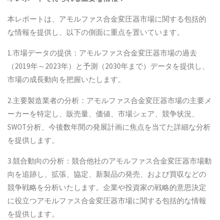
本レポートは、アモルファス合金変圧器市場に関する包括的
な情報を提供し、以下の側面に重点を置いています。
1.市場データの提供：アモルファス合金変圧器市場の過去
（2019年～2023年）と予測（2030年まで）データを提供し、
市場の成長動向を把握いたします。
2.主要製造業者の分析：アモルファス合金変圧器市場の主要メ
ーカーを特定し、販売量、価値、市場シェア、競争状況、
SWOT分析、今後数年間の発展計画に焦点を当てた詳細な分析
を提供します。
3.競合動向の分析：競合他社のアモルファス合金変圧器市場動
向を追跡し、拡張、協定、新製品の発売、および買収などの
競争戦略を分析いたします。企業や投資家の戦略的意思決定
に役立つアモルファス合金変圧器市場に関する包括的な情報
を提供します。