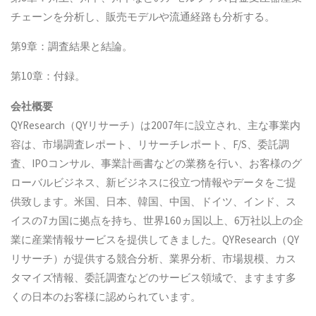
チェーンを分析し、販売モデルや流通経路も分析する。
第9章：調査結果と結論。
第10章：付録。
会社概要
QYResearch（QYリサーチ）は2007年に設立され、主な事業内
容は、市場調査レポート、リサーチレポート、F/S、委託調
査、IPOコンサル、事業計画書などの業務を行い、お客様のグ
ローバルビジネス、新ビジネスに役立つ情報やデータをご提
供致します。米国、日本、韓国、中国、ドイツ、インド、ス
イスの7カ国に拠点を持ち、世界160ヵ国以上、6万社以上の企
業に産業情報サービスを提供してきました。QYResearch（QY
リサーチ）が提供する競合分析、業界分析、市場規模、カス
タマイズ情報、委託調査などのサービス領域で、ますます多
くの日本のお客様に認められています。