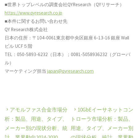
■世界トップレベルの調査会社QYResearch（QYリサーチ）
https://www.qyresearch.co.jp
■本件に関するお問い合わせ先
QY Research株式会社
日本の住所：〒104-0061東京都中央区銀座 6-13-16 銀座 Wall
ビル UCF５階
TEL：050-5893-6232（日本）；0081-5058936232（グローバ
ル）
マーケティング担当
japan@qyresearch.com
アモルファス合金市場分
10GbEイーサネットコン
析：製品、用途、タイプ、
トローラ市場分析：製品、
メーカー別の現状分析、統
用途、タイプ、メーカー別
計、業界動向2024-2030
の現状分析、統計、業界動