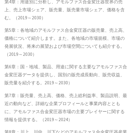
第4章：用途別に分析し、アモルファス合金変圧器世界の売
上、売上市場シェア、販売量、販売量市場シェア、価格を含
む。（2019～2030）
第5章：各地域のアモルファス合金変圧器の販売量、売上高、
価格について紹介します。また、各地域の市場規模、市場の
発展状況、将来の展望および市場空間についても紹介する。
（2019～2030）
第6章：国・地域、製品、用途に関する主要なアモルファス合
金変圧器データを提供し、国別の販売成長動向、販売収益、
販売量を紹介する。2019～2030）
第7章：販売量、売上高、価格、売上総利益率、製品説明、最
近の動向など、詳細な企業プロフィールと事業内容ととも
に、アモルファス合金変圧器市場の主要プレイヤーに関する
情報を提供する。（2019～2024）
第8章：川上、川中、川下などのアモルファス合金変圧器産業