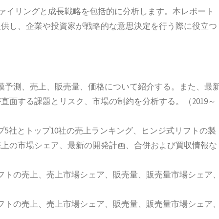
ファイリングと成長戦略を包括的に分析します。本レポート
提供し、企業や投資家が戦略的な意思決定を行う際に役立つ
模予測、売上、販売量、価格について紹介する。また、最
直面する課題とリスク、市場の制約を分析する。（2019～
プ5社とトップ10社の売上ランキング、ヒンジ式リフトの製
売上の市場シェア、最新の開発計画、合併および買収情報な
フトの売上、売上市場シェア、販売量、販売量市場シェア
フトの売上、売上市場シェア、販売量、販売量市場シェア