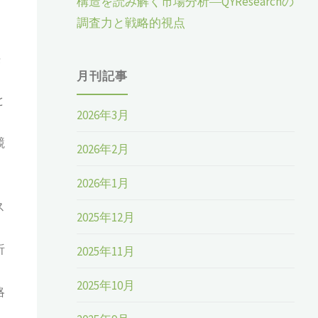
構造を読み解く市場分析―QYResearchの
調査力と戦略的視点
供
月刊記事
と
2026年3月
競
2026年2月
2026年1月
。
ス
2025年12月
析
2025年11月
2025年10月
略