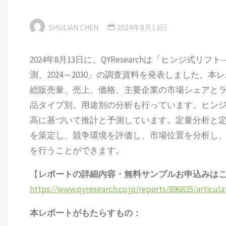
SHULIAN CHEN
2024年8月13日
2024年8月13日に、QYResearchは「ヒン
測、2024～2030」の調査資料を発表しました
総販売量、売上、価格、主要企業の市場シェアと
品タイプ別、用途別の分析も行っています。ヒンジ式
高に基づいて推計と予測しています。定量分析と
を策定し、競争環境を評価し、市場位置を分析し
を行うことができます。
【
レポートの詳細内容・
無料サンプル
お申込みは
https://www.qyresearch.co.jp/reports/896835/articulat
本レポートがもたらすもの：