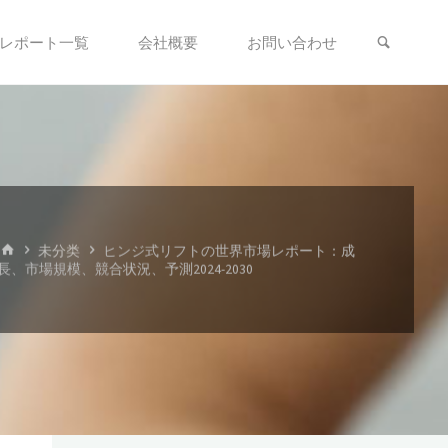
検索
レポート一覧
会社概要
お問い合わせ
ホ
未分类
ヒンジ式リフトの世界市場レポート：成
ー
長、市場規模、競合状況、予測2024-2030
ム