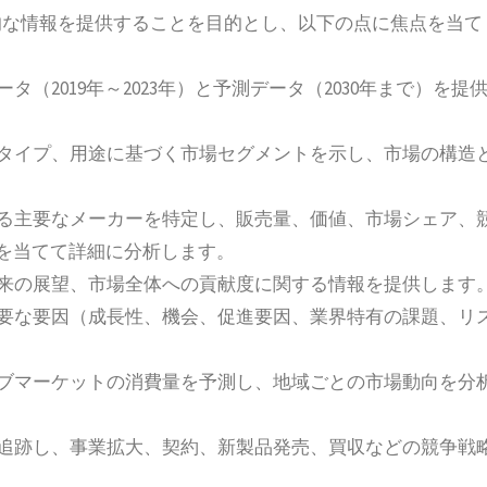
的な情報を提供することを目的とし、以下の点に焦点を当て
（2019年～2023年）と予測データ（2030年まで）を提
品タイプ、用途に基づく市場セグメントを示し、市場の構造
ける主要なメーカーを特定し、販売量、価値、市場シェア、
点を当てて詳細に分析します。
将来の展望、市場全体への貢献度に関する情報を提供します
主要な要因（成長性、機会、促進要因、業界特有の課題、リ
サブマーケットの消費量を予測し、地域ごとの市場動向を分
を追跡し、事業拡大、契約、新製品発売、買収などの競争戦