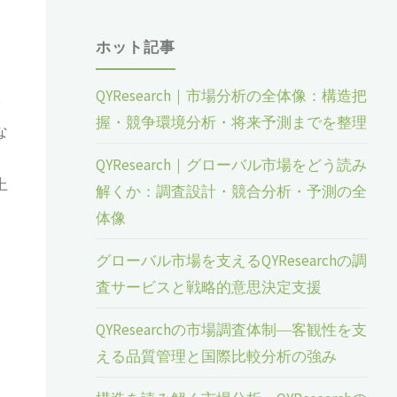
ホット記事
QYResearch｜市場分析の全体像：構造把
予
握・競争環境分析・将来予測までを整理
な
QYResearch｜グローバル市場をどう読み
上
解くか：調査設計・競合分析・予測の全
体像
グローバル市場を支えるQYResearchの調
査サービスと戦略的意思決定支援
QYResearchの市場調査体制―客観性を支
える品質管理と国際比較分析の強み