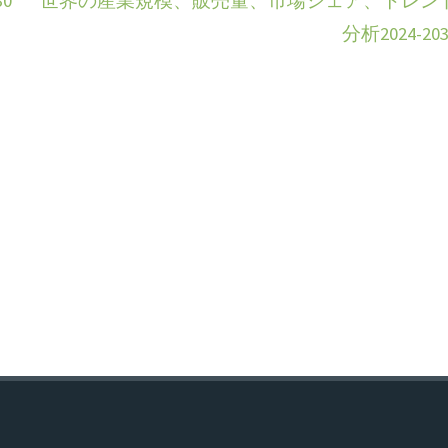
0
世界の産業規模、販売量、市場シェア、トレン
分析2024-203