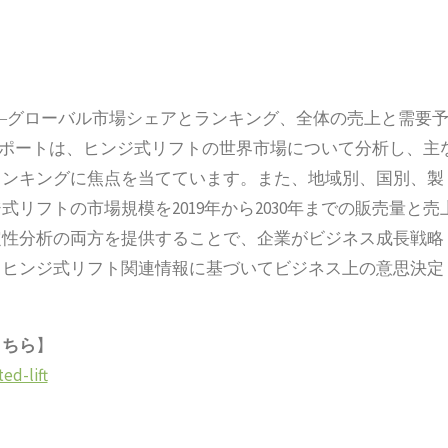
ジ式リフト―グローバル市場シェアとランキング、全体の売上と需要
。本レポートは、ヒンジ式リフトの世界市場について分析し、主
ランキングに焦点を当てています。また、地域別、国別、製
リフトの市場規模を2019年から2030年までの販売量と売
定性分析の両方を提供することで、企業がビジネス成長戦略
、ヒンジ式リフト関連情報に基づいてビジネス上の意思決定
こちら
】
ed-lift