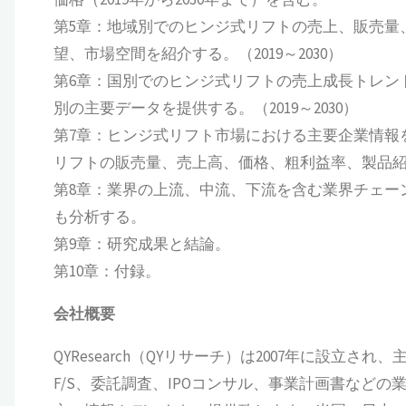
第5章：地域別でのヒンジ式リフトの売上、販売量
望、市場空間を紹介する。（2019～2030）
第6章：国別でのヒンジ式リフトの売上成長トレン
別の主要データを提供する。（2019～2030）
第7章：ヒンジ式リフト市場における主要企業情報
リフトの販売量、売上高、価格、粗利益率、製品紹介、
第8章：業界の上流、中流、下流を含む業界チェー
も分析する。
第9章：研究成果と結論。
第10章：付録。
会社概要
QYResearch（QYリサーチ）は2007年に設
F/S、委託調査、IPOコンサル、事業計画書など