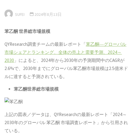
SUFEI
2024年8月13日
苯乙酮 世界総市場規模
QYResearch調査チームの最新レポート「
苯乙酮
―グローバル
市場シェアとランキング、全体の売上と需要予測、2024～
2030
」によると、2024年から2030年の予測期間中のCAGRが
2.6%で、2030年までにグローバル苯乙酮市場規模は2.5億米ド
ルに達すると予測されている。
苯乙酮
世界総市場規模
上記の図表／データは、QYResearchの最新レポート「2024～
2030年のグローバル 苯乙酮 市場調査レポート」から引用され
ている。