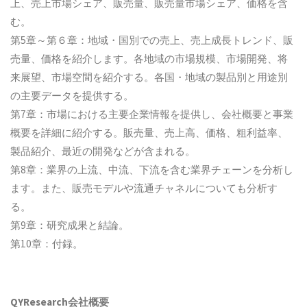
上、売上市場シェア、販売量、販売量市場シェア、価格を含
む。
第5章～第６章：地域・国別での売上、売上成長トレンド、販
売量、価格を紹介します。各地域の市場規模、市場開発、将
来展望、市場空間を紹介する。各国・地域の製品別と用途別
の主要データを提供する。
第7章：市場における主要企業情報を提供し、会社概要と事業
概要を詳細に紹介する。販売量、売上高、価格、粗利益率、
製品紹介、最近の開発などが含まれる。
第8章：業界の上流、中流、下流を含む業界チェーンを分析し
ます。また、販売モデルや流通チャネルについても分析す
る。
第9章：研究成果と結論。
第10章：付録。
QYResearch会社概要