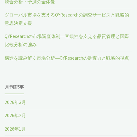
競合分析・予測の全体像
グローバル市場を支えるQYResearchの調査サービスと戦略的
意思決定支援
QYResearchの市場調査体制―客観性を支える品質管理と国際
比較分析の強み
構造を読み解く市場分析―QYResearchの調査力と戦略的視点
月刊記事
2026年3月
2026年2月
2026年1月