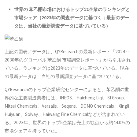
世界の
苯乙酮
市場におけるトップ12企業のランキングと
市場シェア（2023年の調査データに基づく；最新のデー
タは、
当社の最新調査データに基づいている
）
上記の図表／データは、QYResearchの最新レポート「2024～
2030年のグローバル 苯乙酮 市場調査レポート」から引用され
ている。ランキングは2023年のデータに基づいている。現在
の最新データは、当社の最新調査データに基づいている。
QYResearchのトップ企業研究センターによると、苯乙酮の世
界的な主要製造業者には、INEOS、Haicheng Liqi、SI Group、
Mitsui Chemicals、Versalis、Seqens、DOMO Chemicals、Xingli
Huiyuan、Solvay、Haiwang Fine Chemicalなどが含まれてい
る。2023年、世界のトップ5企業は売上の観点から約44.0%の
市場シェアを持っていた。