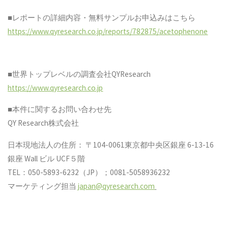
■レポートの詳細内容・無料サンプルお申込みはこちら
https://www.qyresearch.co.jp/reports/782875/acetophenone
■世界トップレベルの調査会社QYResearch
https://www.qyresearch.co.jp
■本件に関するお問い合わせ先
QY Research株式会社
日本現地法人の住所： 〒104-0061東京都中央区銀座 6-13-16
銀座 Wall ビル UCF５階
TEL：050-5893-6232（JP）；0081-5058936232
マーケティング担当
japan@qyresearch.com