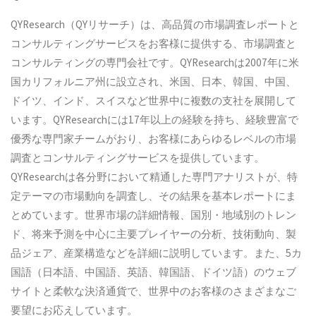
QYResearch（QYリサーチ）は、高品質の市場調査レポートと
コンサルティングサービスをお客様に提供する、市場調査と
コンサルティングの専門会社です。QYResearchは2007年に米
国カリフォルニア州に設立され、米国、日本、韓国、中国、
ドイツ、インド、スイスなど世界中に複数の支社を展開して
います。QYResearchには17年以上の経験を持ち、経験豊富で
優秀な専門家チームがおり、お客様にあらゆるレベルの市場
調査とコンサルティングサービスを提供しています。
QYResearchは各分野において精通した専門アナリストが、特
定テーマの市場動向を調査し、その結果を基本レポートにま
とめています。世界市場の詳細情報、国別・地域別のトレン
ド、将来予測を中心に主要プレイヤーの分析、技術動向、製
品ジェア、産業構造などを詳細に説明しています。また、5カ
国語（日本語、中国語、英語、韓国語、ドイツ語）のウェブ
サイトと柔軟な決済通貨で、世界中のお客様のさまざまなご
要望にお応えしています。