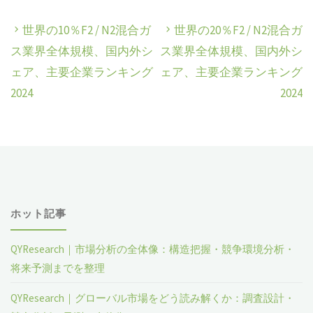
世界の10％F2 / N2混合ガ
世界の20％F2 / N2混合ガ
ス業界全体規模、国内外シ
ス業界全体規模、国内外シ
ェア、主要企業ランキング
ェア、主要企業ランキング
2024
2024
ホット記事
QYResearch｜市場分析の全体像：構造把握・競争環境分析・
将来予測までを整理
QYResearch｜グローバル市場をどう読み解くか：調査設計・