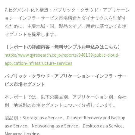
7.セグメント化と構造：パブリック・クラウド・アプリケーシ
ョン・インフラ・サービス市場構造とダイナミクスを理解す
るために、主要地域・国、製品タイプ、用途に基づいて市場
セグメントを提示します。
【
レポートの詳細内容・無料サンプルお申込みはこちら
】
https://www.qyresearch.co.jp/reports/948139/public-cloud-
application-infrastructure-services
パブリック・クラウド・アプリケーション・インフラ・サー
ビス
市場セグメント
本レポートでは、以下の製品別、アプリケーション別、会社
別、地域別の市場セグメントについて分析しています。
製品別：Storage as a Service、Disaster Recovery and Backup
as a Service、Networking as a Service、Desktop as a Service、
Managed Hosting