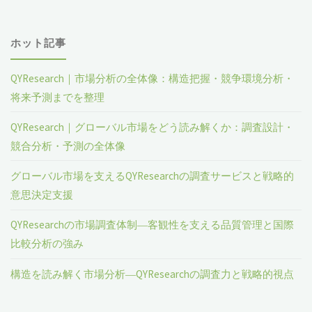
ホット記事
QYResearch｜市場分析の全体像：構造把握・競争環境分析・
将来予測までを整理
QYResearch｜グローバル市場をどう読み解くか：調査設計・
競合分析・予測の全体像
グローバル市場を支えるQYResearchの調査サービスと戦略的
意思決定支援
QYResearchの市場調査体制―客観性を支える品質管理と国際
比較分析の強み
構造を読み解く市場分析―QYResearchの調査力と戦略的視点