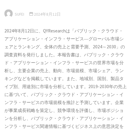
SUFEI
2024年8月12日
2024年8月12日に、QYResearchは「パブリック・クラウド・
アプリケーション・インフラ・サービス―グローバル市場シ
ェアとランキング、全体の売上と需要予測、2024～2030」の
調査資料を発行しました。本報告書は、パブリック・クラウ
ド・アプリケーション・インフラ・サービスの世界市場を分
析し、主要企業の売上、動向、市場規模、市場シェア、ラン
キングなどを掲載しています。また、地域別、国別、製品タ
イプ別、用途別に市場を分析しています。2019-2030年の売上
に基づいて、パブリック・クラウド・アプリケーション・イ
ンフラ・サービスの市場規模を推計と予測しています。企業
が事業成長戦略を策定し、競争環境を評価し、市場ポジショ
ンを分析し、パブリック・クラウド・アプリケーション・イ
ンフラ・サービス関連情報に基づくビジネス上の意思決定を