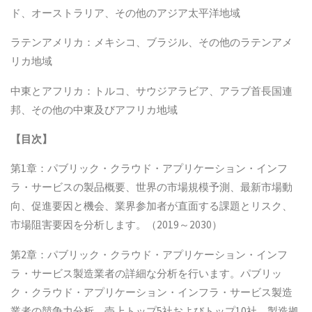
ド、オーストラリア、その他のアジア太平洋地域
ラテンアメリカ：メキシコ、ブラジル、その他のラテンアメ
リカ地域
中東とアフリカ：トルコ、サウジアラビア、アラブ首長国連
邦、その他の中東及びアフリカ地域
【目次】
第1章：パブリック・クラウド・アプリケーション・インフ
ラ・サービスの製品概要、世界の市場規模予測、最新市場動
向、促進要因と機会、業界参加者が直面する課題とリスク、
市場阻害要因を分析します。（2019～2030）
第2章：パブリック・クラウド・アプリケーション・インフ
ラ・サービス製造業者の詳細な分析を行います。パブリッ
ク・クラウド・アプリケーション・インフラ・サービス製造
業者の競争力分析、売上トップ5社およびトップ10社、製造拠