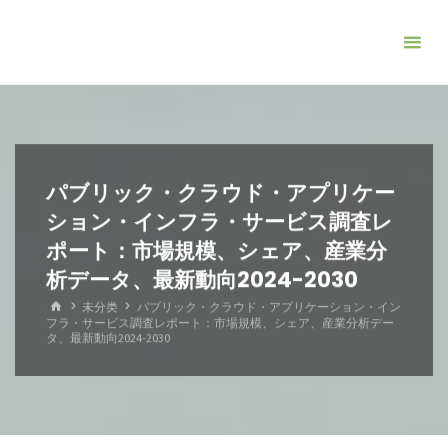
コ
ン
テ
ン
ツ
へ
ス
パブリック・クラウド・アプリケー
キ
ション・インフラ・サービス調査レ
ッ
ポート：市場規模、シェア、産業分
プ
析データ、最新動向2024-2030
ホ
未分类
パブリック・クラウド・アプリケーション・イン
ー
フラ・サービス調査レポート：市場規模、シェア、産業分析デー
ム
タ、最新動向2024-2030