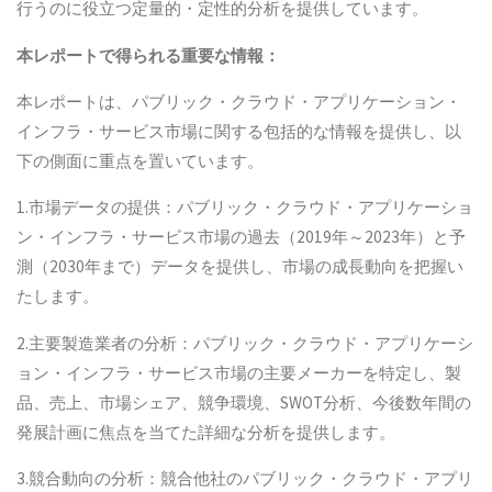
行うのに役立つ定量的・定性的分析を提供しています。
本
レポートで得られる重要な情報：
本レポートは、パブリック・クラウド・アプリケーション・
インフラ・サービス市場に関する包括的な情報を提供し、以
下の側面に重点を置いています。
1.市場データの提供：パブリック・クラウド・アプリケーショ
ン・インフラ・サービス市場の過去（2019年～2023年）と予
測（2030年まで）データを提供し、市場の成長動向を把握い
たします。
2.主要製造業者の分析：パブリック・クラウド・アプリケーシ
ョン・インフラ・サービス市場の主要メーカーを特定し、製
品、売上、市場シェア、競争環境、SWOT分析、今後数年間の
発展計画に焦点を当てた詳細な分析を提供します。
3.競合動向の分析：競合他社のパブリック・クラウド・アプリ