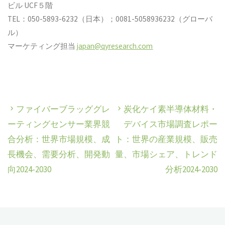
ビル UCF５階
TEL：050-5893-6232（日本）；0081-5058936232（グローバ
ル）
マーケティング担当
japan@qyresearch.com
ファイバーブラッググレ
炭化ケイ素半導体材料・
ーティングセンサー業界競
デバイス市場調査レポー
合分析：世界市場規模、成
ト：世界の産業規模、販売
長機会、需要分析、開発動
量、市場シェア、トレンド
向2024-2030
分析2024-2030