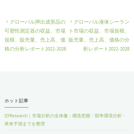
グローバル押出成形品の
グローバル液体シーラン
可塑性測定器の収益、市場
ト市場の収益、市場規模、
規模、販売量、売上高、価
販売量、売上高、価格の分
格の分析レポート2022-2028
析レポート2022-2028
ホット記事
QYResearch｜市場分析の全体像：構造把握・競争環境分析・
将来予測までを整理