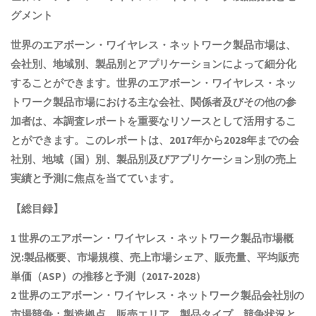
グメント
世界の
エアボーン・ワイヤレス・ネットワーク製品
市場は、
会社別、地域別、製品別とアプリケーションによって細分化
することができます。世界の
エアボーン・ワイヤレス・ネッ
トワーク製品
市場における主な会社、関係者及びその他の参
加者は、本調査レポートを重要なリソースとして活用するこ
とができます。このレポートは、2017年から2028年までの会
社別、地域（国）別、製品別及びアプリケーション別の売上
実績と予測に焦点を当てています。
【総目録】
1 世界の
エアボーン・ワイヤレス・ネットワーク製品
市場概
況:製品概要、市場規模
、売上市場シェア、販売量、平均販売
単価（ASP）の推移と予測
（2017-2028）
2 世界の
エアボーン・ワイヤレス・ネットワーク製品
会社別の
市場競争：製造拠点、販売エリア、製品タイプ、競争状況と