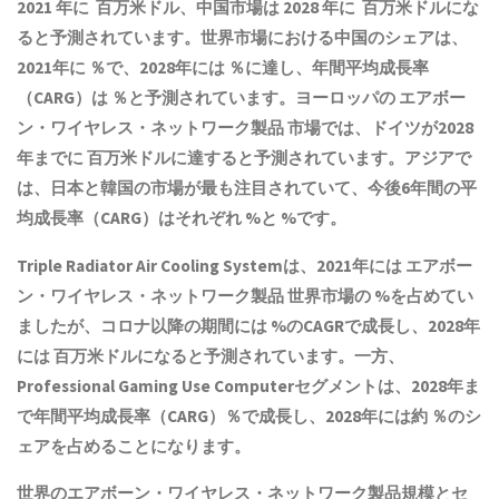
2021 年に 百万米ドル、中国市場は 2028 年に 百万米ドルにな
ると予測されています。世界市場における中国のシェアは、
2021年に ％で、2028年には ％に達し、年間平均成長率
（CARG）は ％と予測されています。ヨーロッパの
エアボー
ン・ワイヤレス・ネットワーク製品
市場では、ドイツが2028
年までに 百万米ドルに達すると予測されています。アジアで
は、日本と韓国の市場が最も注目されていて、今後6年間の平
均成長率（CARG）はそれぞれ %と %です。
Triple Radiator Air Cooling Systemは、2021年には
エアボー
ン・ワイヤレス・ネットワーク製品
世界市場の %を占めてい
ましたが、コロナ以降の期間には %のCAGRで成長し、2028年
には 百万米ドルになると予測されています。一方、
Professional Gaming Use Computerセグメントは、2028年ま
で年間平均成長率（CARG）％で成長し、2028年には約 ％のシ
ェアを占めることになります。
世界の
エアボーン・ワイヤレス・ネットワーク製品
規模とセ