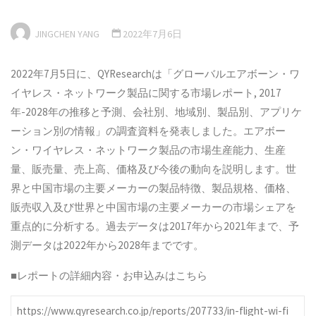
JINGCHEN YANG
2022年7月6日
2022年7月5日に、QYResearchは「グローバルエアボーン・ワ
イヤレス・ネットワーク製品に関する市場レポート, 2017
年-2028年の推移と予測、会社別、地域別、製品別、アプリケ
ーション別の情報」の調査資料を発表しました。エアボー
ン・ワイヤレス・ネットワーク製品の市場生産能力、生産
量、販売量、売上高、価格及び今後の動向を説明します。世
界と中国市場の主要メーカーの製品特徴、製品規格、価格、
販売収入及び世界と中国市場の主要メーカーの市場シェアを
重点的に分析する。過去データは2017年から2021年まで、予
測データは2022年から2028年までです。
■レポートの詳細内容・お申込みはこちら
https://www.qyresearch.co.jp/reports/207733/in-flight-wi-fi