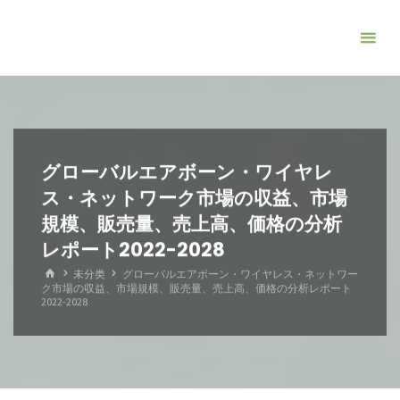
コ
ン
テ
ン
ツ
へ
ス
グローバルエアボーン・ワイヤレ
キ
ス・ネットワーク市場の収益、市場
ッ
規模、販売量、売上高、価格の分析
プ
レポート2022-2028
ホ
未分类
グローバルエアボーン・ワイヤレス・ネットワー
ー
ク市場の収益、市場規模、販売量、売上高、価格の分析レポート
ム
2022-2028