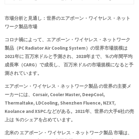
市場分析と見通し：世界の
エアボーン・ワイヤレス・ネット
ワーク製品
市場
コロナ禍によって、
エアボーン・ワイヤレス・ネットワーク
製品
（PC Radiator Air Cooling System）の世界市場規模は
2021年に 百万米ドルと予測され、2028年まで、％の年間平均
成長率（CARG）で成長し、 百万米ドルの市場規模になると予
測されています。
エアボーン・ワイヤレス・ネットワーク製品
の世界の主要メ
ーカーには、Corsair, Cooler Master, DeepCool,
Thermaltake, LDCooling, Shenzhen Fluence, NZXT,
Koolance and XSPC.などがある。2021年、世界の大手6社の売
上は ％のシェアを占めています。
北米の
エアボーン・ワイヤレス・ネットワーク製品
市場は、