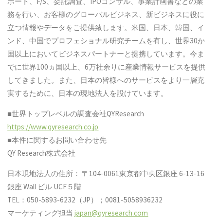
ポート、F/S、委託調査、IPOコンサル、事業計画書などの業
務を行い、お客様のグローバルビジネス、新ビジネスに役に
立つ情報やデータをご提供致します。米国、日本、韓国、イ
ンド、中国でプロフェショナル研究チームを有し、世界30か
国以上においてビジネスパートナーと提携しています。今ま
でに世界100ヵ国以上、6万社余りに産業情報サービスを提供
してきました。また、日本の皆様へのサービスをより一層充
実するために、日本の現地法人を設けています。
■世界トップレベルの調査会社QYResearch
https://www.qyresearch.co.jp
■本件に関するお問い合わせ先
QY Research株式会社
日本現地法人の住所： 〒104-0061東京都中央区銀座 6-13-16
銀座 Wall ビル UCF５階
TEL：050-5893-6232（JP）；0081-5058936232
マーケティング担当
japan@qyresearch.com