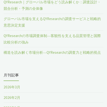
QYResearch｜グローバル市場をどう読み解くか：調査設計・
競合分析・予測の全体像
グローバル市場を支えるQYResearchの調査サービスと戦略的
意思決定支援
QYResearchの市場調査体制―客観性を支える品質管理と国際
比較分析の強み
構造を読み解く市場分析―QYResearchの調査力と戦略的視点
月刊記事
2026年3月
2026年2月