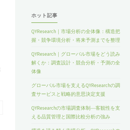
ホット記事
QYResearch｜市場分析の全体像：構造把
握・競争環境分析・将来予測までを整理
QYResearch｜グローバル市場をどう読み
解くか：調査設計・競合分析・予測の全
ま
体像
グローバル市場を支えるQYResearchの調
査サービスと戦略的意思決定支援
QYResearchの市場調査体制―客観性を支
える品質管理と国際比較分析の強み