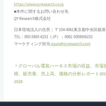
https://www.qyresearch.co.jp
■本件に関するお問い合わせ先
QY Research株式会社
日本現地法人の住所： 〒104-0061東京都中央区銀座 6-13
TEL：050-5893-6232（JP）；0081-5058936232
マーケティング担当
japan@qyresearch.com
グローバル電装ハーネス市場の収益、市場
模、販売量、売上高、価格の分析レポート2022
2028