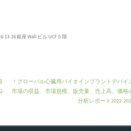
-16 銀座 Wall ビル UCF５階
規
グローバル心臓用バイオインプラントデバイ
-
市場の収益、市場規模、販売量、売上高、価格
分析レポート2022-202