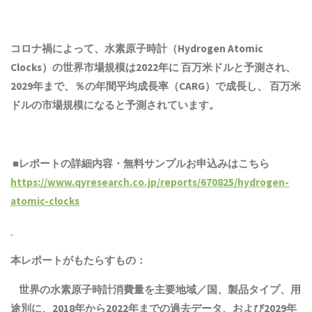
コロナ禍によって、水素原子時計（Hydrogen Atomic
Clocks）の世界市場規模は2022年に 百万米ドルと予測され、
2029年まで、％の年間平均成長率（CARG）で成長し、 百万米
ドルの市場規模になると予測されています。
■レポートの詳細内容・無料サンプルお申込みはこちら
https://www.qyresearch.co.jp/reports/670825/hydrogen-
atomic-clocks
本レポートがもたらすもの：
世界の水素原子時計消費量を主要地域／国、
製品
タイプ、用
途別に、2018年から2022年までの
過去
データ、および2029年