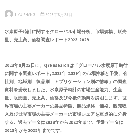
LIYU ZHANG
2023年8月23日
水素原子時計に関するグローバル市場
分析
、市場規模、販売
量、売上高、価格調査レポート202
3
-202
9
2023年8月23日に、QYResearchは「
グローバル水素原子時計
に関する調査レポート, 2023年-2029年の市場推移と予測、会
社別、地域別、製品別、アプリケーション別の情報
」の調査
資料を発表しました。水素原子時計の市場生産能力、生産
量、販売量、売上高、価格及び今後の動向を説明します。世
界市場の主要メーカーの製品特徴、製品規格、価格、販売収
入及び世界市場の主要メーカーの市場シェアを重点的に分析
する。過去データは2018年から2022年まで、予測データは
2023年から2029年までです。