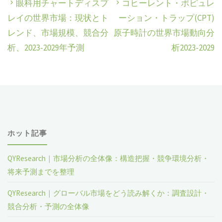
眼科用チャートディスプ
コヒーレント・ポピュレ
レイの世界市場：現状とト
ーション・トラップ(CPT)
レンド、市場規模、競合分
原子時計の世界市場動向分
析、2023-2029年予測
析2023-2029
ホット記事
QYResearch｜市場分析の全体像：構造把握・競争環境分析・
将来予測までを整理
QYResearch｜グローバル市場をどう読み解くか：調査設計・
競合分析・予測の全体像