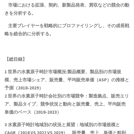
市場における拡張、契約、新製品発表、買収などの競合の動
きを分析する。
主要プレイヤーを戦略的にプロファイリングし、その成長戦
略を総合的に分析する。
【総目録】
1 世界の水素原子時計市場概況:製品概要、製品別の市場規
模、売上市場シェア、販売量、平均販売単価（ASP）の推移と
予測（2018-2029）
2 世界の水素原子時計会社別の市場競争：製造拠点、販売エリ
ア、製品タイプ、競争状況と動向
と
販売量、売上、平均販売
単価
の
ベース（2018-2023）
3 水素原子時計地域別の状況と展望：地域別の市場規模と
CAGR（2018 VS 2022 VS 2029）、販売量、売上、単価と粗利