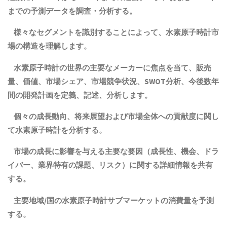
までの予測データを調査・分析する。
様々なセグメントを識別することによって、水素原子時計市
場の構造を理解します。
水素原子時計の世界の主要なメーカーに焦点を当て、販売
量、価値、市場シェア、市場競争状況、SWOT分析、今後数年
間の開発計画を定義、記述、分析します。
個々の成長動向、将来展望および市場全体への貢献度に関し
て水素原子時計を分析する。
市場の成長に影響を与える主要な要因（成長性、機会、ドラ
イバー、業界特有の課題、リスク）に関する詳細情報を共有
する。
主要地域
/
国の
水素原子時計
サブマーケットの消費量を予測
する。