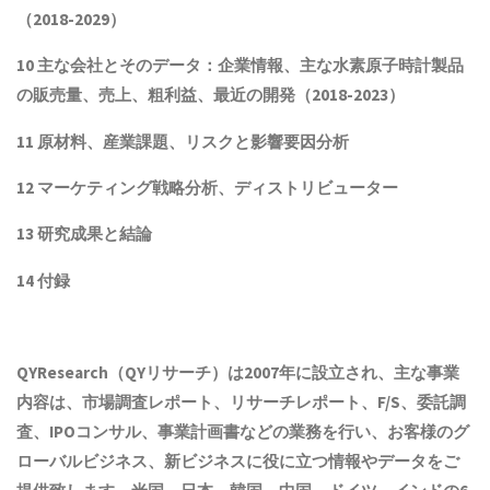
（2018-2029）
10 主な会社とそのデータ：企業情報、主な水素原子時計製品
の販売量、売上、粗利益、最近の開発（
2018
-202
3
）
11 原材料、産業課題、リスクと影響要因分析
12 マーケティング戦略分析、ディストリビューター
13 研究成果と結論
14 付録
QYResearch（QYリサーチ）は2007年に設立され
、主な事業
内容は、
市場調査レポート、リサーチレポート、F/S、委託調
査、IPOコンサル、事業計画書などの業務を行い、お客様のグ
ローバルビジネス、新ビジネスに役に立つ情報やデータをご