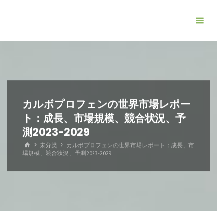
コ
ン
テ
ン
ツ
へ
ス
キ
カルボプロフェンの世界市場レポー
ッ
ト：成長、市場規模、競合状況、予
プ
測2023-2029
ホ
未分类
カルボプロフェンの世界市場レポート：成長、市
ー
場規模、競合状況、予測2023-2029
ム