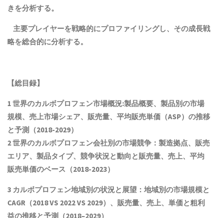
きを分析する。
主要プレイヤーを戦略的にプロファイリングし、その成長戦
略を総合的に分析する。
【総目録】
1 世界のカルボプロフェン市場概況:製品概要、製品別の市場
規模、売上市場シェア、販売量、平均販売単価（ASP）の推移
と予測（2018-2029）
2 世界のカルボプロフェン会社別の市場競争：製造拠点、販売
エリア、製品タイプ、競争状況と動向
と
販売量、売上、平均
販売単価
の
ベース（2018-2023）
3 カルボプロフェン地域別の状況と展望：地域別の市場規模と
CAGR（2018 VS 2022 VS 2029）、販売量、売上、単価と粗利
益
の推移と予測（
2018
–
2029
）