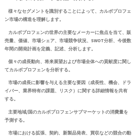
様々なセグメントを識別することによって、カルボプロフェ
ン市場の構造を理解します。
カルボプロフェンの世界の主要なメーカーに焦点を当て、販
売量、価値、市場シェア、市場競争状況、SWOT分析、今後数
年間の開発計画を定義、記述、分析します。
個々の成長動向、将来展望および市場全体への貢献度に関し
てカルボプロフェンを分析する。
市場の成長に影響を与える主要な要因（成長性、機会、ドラ
イバー、業界特有の課題、リスク）に関する詳細情報を共有
する。
主要地域
/
国の
カルボプロフェン
サブマーケットの消費量を
予測する。
市場における拡張、契約、新製品発表、買収などの競合の動