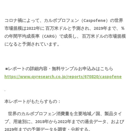
コロナ禍によって、カルボプロフェン（Caspofene）の世界
市場規模は2022年に 百万米ドルと予測され、2029年まで、％
の年間平均成長率（CARG）で成長し、 百万米ドルの市場規模
になると予測されています。
■レポートの詳細内容・無料サンプルお申込みはこちら
https://www.qyresearch.co.jp/reports/670820/caspofene
本レポートがもたらすもの：
世界のカルボプロフェン消費量を主要地域／国、
製品
タイ
プ、用途別に、2018年から2022年までの
過去
データ、および
2029年までの予測データを調査・分析する。