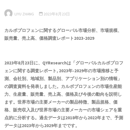
LIYU ZHANG
2023年8月23日
カルボプロフェンに関するグローバル市場
分析
、市場規模、
販売量、売上高、価格調査レポート202
3
-202
9
2023年8月23日に、QYResearchは「
グローバルカルボプロフ
ェンに関する調査レポート, 2023年-2029年の市場推移と予
測、会社別、地域別、製品別、アプリケーション別の情報
」
の調査資料を発表しました。カルボプロフェンの市場生産能
力、生産量、販売量、売上高、価格及び今後の動向を説明し
ます。世界市場の主要メーカーの製品特徴、製品規格、価
格、販売収入及び世界市場の主要メーカーの市場シェアを重
点的に分析する。過去データは2018年から2022年まで、予測
データは2023年から2029年までです。