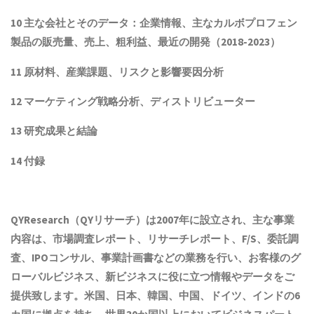
10 主な会社とそのデータ：企業情報、主なカルボプロフェン
製品
の販売量、売上、粗利益、最近の開発（
2018
-202
3
）
11 原材料、産業課題、リスクと影響要因分析
12 マーケティング戦略分析、ディストリビューター
13 研究成果と結論
14 付録
QYResearch（QYリサーチ）は2007年に設立され
、主な事業
内容は、
市場調査レポート、リサーチレポート、F/S、委託調
査、IPOコンサル、事業計画書などの業務を行い、お客様のグ
ローバルビジネス、新ビジネスに役に立つ情報やデータをご
提供致します。米国、日本、韓国、中国
、ドイツ、
インド
の6