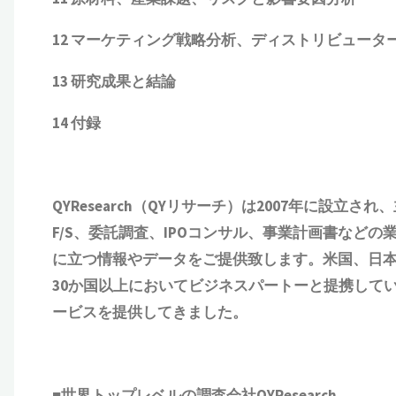
12 マーケティング戦略分析、ディストリビュータ
13 研究成果と結論
14 付録
QYResearch（QYリサーチ）は2007年に設立され
、
F/S、委託調査、IPOコンサル、事業計画書など
に立つ情報やデータをご提供致します。米国、日
30か国以上においてビジネスパートーと提携して
ービスを提供してきました。
■世界トップレベルの調査会社QYResearch