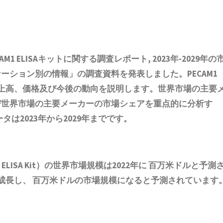
CAM1 ELISAキット
に関する調査レポート, 2023年-2029年の
ケーション別の情報
」
の調査資料を発表しました。
PECAM1
上高、価格及び今後の動向を説明します。世界市場の主要
び世界市場の主要メーカーの市場シェアを重点的に分析す
タは2023年から2029年までです。
1 ELISA Kit）の世界市場規模は2022年に 百万米ドルと予測
）で成長し、 百万米ドルの市場規模になると予測されています