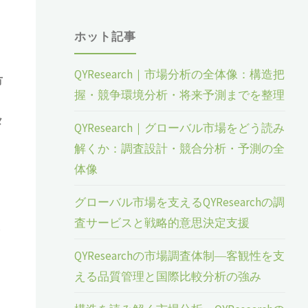
ホット記事
QYResearch｜市場分析の全体像：構造把
市
握・競争環境分析・将来予測までを整理
メ
QYResearch｜グローバル市場をどう読み
解くか：調査設計・競合分析・予測の全
体像
グローバル市場を支えるQYResearchの調
査サービスと戦略的意思決定支援
さ
。
QYResearchの市場調査体制―客観性を支
える品質管理と国際比較分析の強み