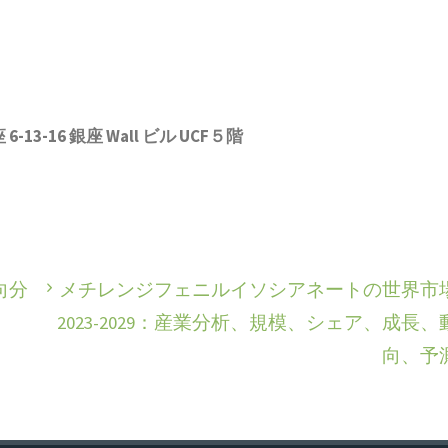
3-16 銀座 Wall ビル UCF５階
向分
メチレンジフェニルイソシアネートの世界市
2023-2029：産業分析、規模、シェア、成長、
向、予