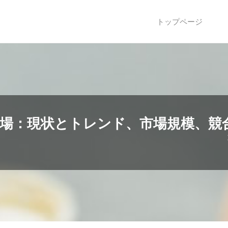
トップページ
世界市場：現状とトレンド、市場規模、競