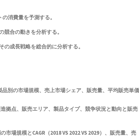
トの消費量を予測する。
の競合の動きを分析する。
その成長戦略を総合的に分析する。
製品別の市場規模、売上市場シェア、販売量、平均販売単
製造拠点、販売エリア、製品タイプ、競争状況と動向
と
販売
模とCAGR（2018 VS 2022 VS 2029）、販売量、売