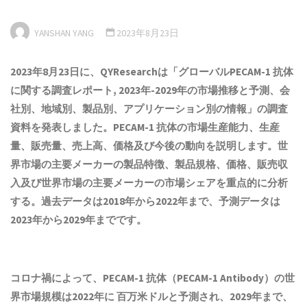
YANSHAN YANG
2023年8月23日
2023年
8
月
2
3
日に、QYResearchは
「
グローバル
PECAM-1 抗体
に関する調査レポート, 2023年-2029年の市場推移と予測、会
社別、地域別、製品別、アプリケーション別の情報
」
の調査
資料を発表しました。
PECAM-1 抗体
の市場生産能力、生産
量、販売量、売上高、価格及び今後の動向を説明します。世
界市場の主要メーカーの製品特徴、製品規格、価格、販売収
入及び世界市場の主要メーカーの市場シェアを重点的に分析
する。過去データは2018年から2022年まで、予測データは
2023年から2029年までです。
コロナ禍によって、PECAM-1 抗体（PECAM-1 Antibody）の世
界市場規模は2022年に 百万米ドルと予測され、2029年まで、