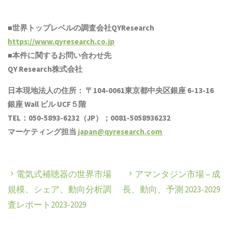
■世界トップレベルの調査会社QYResearch
https://www.qyresearch.co.jp
■本件に関するお問い合わせ先
QY Research株式会社
日本現地法人の住所： 〒104-0061東京都中央区銀座 6-13-16
銀座 Wall ビル UCF５階
TEL：050-5893-6232（JP）；0081-5058936232
マーケティング担当
japan@qyresearch.com
電気式補聴器の世界市場
アマンタジン市場 – 成
規模、シェア、動向分析調
長、動向、予測 2023-2029
査レポート2023-2029