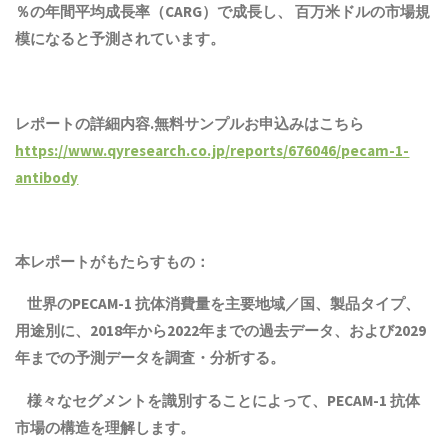
％の年間平均成長率（CARG）で成長し、 百万米ドルの市場規
模になると予測されています。
レポートの詳細内容.無料サンプルお申込みはこちら
https://www.qyresearch.co.jp/reports/676046/pecam-1-
antibody
本レポートがもたらすもの：
世界の
PECAM-1 抗体
消費量を主要地域／国、
製品
タイプ、
用途別に、2018年から2022年までの
過去
データ、および2029
年までの予測データを調査・分析する。
様々なセグメントを識別することによって、
PECAM-1 抗体
市場の構造を理解します。