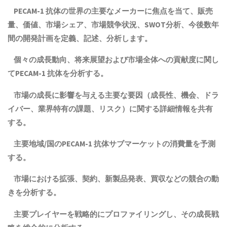
PECAM-1 抗体
の世界の主要なメーカーに焦点を当て、販売
量、価値、市場シェア、市場競争状況、SWOT分析、今後数年
間の開発計画を定義、記述、分析します。
個々の成長動向、将来展望および市場全体への貢献度に関し
て
PECAM-1 抗体
を分析する。
市場の成長に影響を与える主要な要因（成長性、機会、ドラ
イバー、業界特有の課題、リスク）に関する詳細情報を共有
する。
主要地域
/
国の
PECAM-1 抗体
サブマーケットの消費量を予測
する。
市場における拡張、契約、新製品発表、買収などの競合の動
きを分析する。
主要プレイヤーを戦略的にプロファイリングし、その成長戦