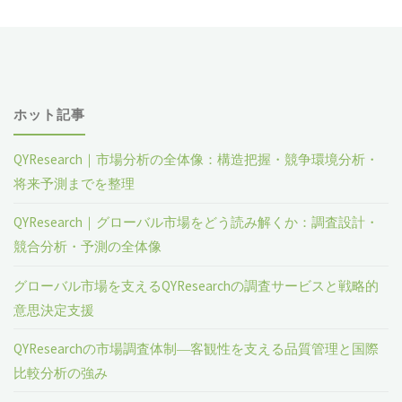
ホット記事
QYResearch｜市場分析の全体像：構造把握・競争環境分析・
将来予測までを整理
QYResearch｜グローバル市場をどう読み解くか：調査設計・
競合分析・予測の全体像
グローバル市場を支えるQYResearchの調査サービスと戦略的
意思決定支援
QYResearchの市場調査体制―客観性を支える品質管理と国際
比較分析の強み