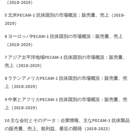
（2018-2029）
5 北米
PECAM-1 抗体
国別の市場概況：販売量、売上（2018-
2029）
6 ヨーロッパ
PECAM-1 抗体
国別の市場概況：販売量、売上
（2018-2029）
7 アジア太平洋地域
PECAM-1 抗体
国別の市場概況：販売量、
売上（2018-2029）
8 ラテンアメリカ
PECAM-1 抗体
国別の市場概況：販売量、売
上（2018-2029）
9 中東とアフリカ
PECAM-1 抗体
国別の市場概況：販売量、売
上（2018-2029）
10 主な会社とそのデータ：企業情報、主な
PECAM-1 抗体
製品
の販売量、売上、粗利益、最近の開発（
2018
-202
3
）