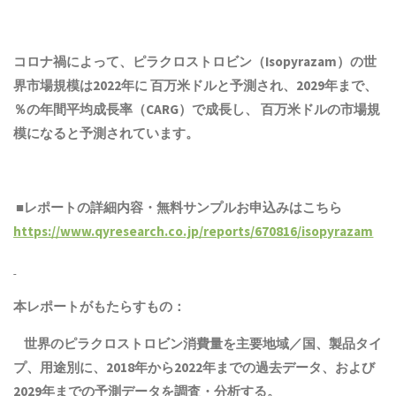
コロナ禍によって、ピラクロストロビン（Isopyrazam）の世
界市場規模は2022年に 百万米ドルと予測され、2029年まで、
％の年間平均成長率（CARG）で成長し、 百万米ドルの市場規
模になると予測されています。
■レポートの詳細内容・無料サンプルお申込みはこちら
https://www.qyresearch.co.jp/reports/670816/isopyrazam
本レポートがもたらすもの：
世界のピラクロストロビン消費量を主要地域／国、
製品
タイ
プ、用途別に、2018年から2022年までの
過去
データ、および
2029年までの予測データを調査・分析する。