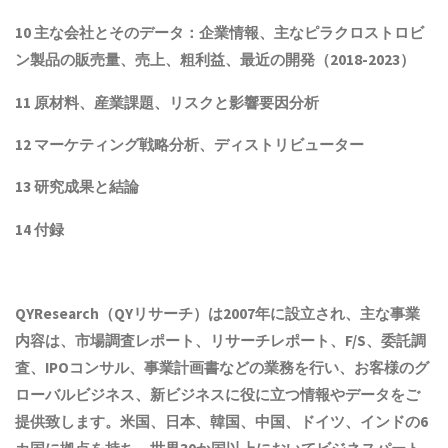
10 主な会社とそのデータ：企業情報、主なピラクロストロビ
ン製品
の販売量、売上、粗利益、最近の開発（
2018
-202
3
）
11 原材料、産業課題、リスクと影響要因分析
12 マーケティング戦略分析、ディストリビューター
13 研究成果と結論
14 付録
QYResearch（QYリサーチ）は2007年に設立され
、主な事業
内容は、
市場調査レポート、リサーチレポート、F/S、委託調
査、IPOコンサル、事業計画書などの業務を行い、お客様のグ
ローバルビジネス、新ビジネスに役に立つ情報やデータをご
提供致します。米国、日本、韓国、中国
、ドイツ、
インド
の6