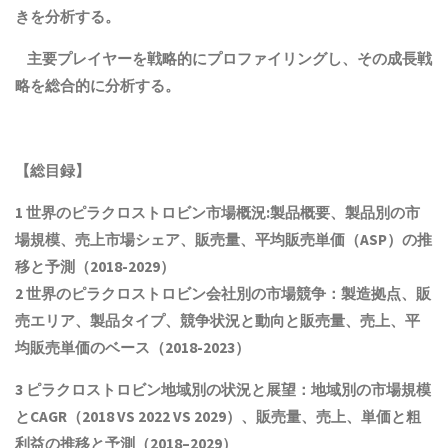
きを分析する。
主要プレイヤーを戦略的にプロファイリングし、その成長戦
略を総合的に分析する。
【総目録】
1 世界のピラクロストロビン市場概況:製品概要、製品別の市
場規模、売上市場シェア、販売量、平均販売単価（ASP）の推
移と予測（2018-2029）
2 世界のピラクロストロビン会社別の市場競争：製造拠点、販
売エリア、製品タイプ、競争状況と動向
と
販売量、売上、平
均販売単価
の
ベース（2018-2023）
3 ピラクロストロビン地域別の状況と展望：地域別の市場規模
とCAGR（2018 VS 2022 VS 2029）、販売量、売上、単価と粗
利益
の推移と予測（
2018
–
2029
）