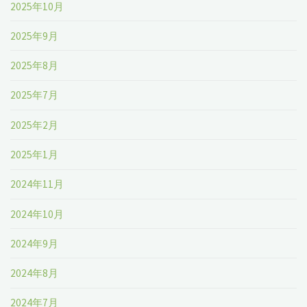
2025年10月
2025年9月
2025年8月
2025年7月
2025年2月
2025年1月
2024年11月
2024年10月
2024年9月
2024年8月
2024年7月