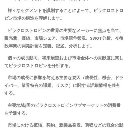
様々なセグメントを識別することによって、ピラクロストロ
ビン市場の構造を理解します。
ピラクロストロビンの世界の主要なメーカーに焦点を当て、
販売量、価値、市場シェア、市場競争状況、SWOT分析、今後
数年間の開発計画を定義、記述、分析します。
個々の成長動向、将来展望および市場全体への貢献度に関し
てピラクロストロビンを分析する。
市場の成長に影響を与える主要な要因（成長性、機会、ドラ
イバー、業界特有の課題、リスク）に関する詳細情報を共有
する。
主要地域
/
国の
ピラクロストロビン
サブマーケットの消費量
を予測する。
市場における拡張、契約、新製品発表、買収などの競合の動