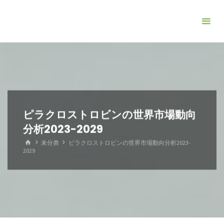
コ
ン
テ
ン
ツ
へ
ス
キ
ピラクロストロビンの世界市場動向
ッ
分析2023-2029
プ
ホ
未分类
ピラクロストロビンの世界市場動向分析2023-
ー
2029
ム