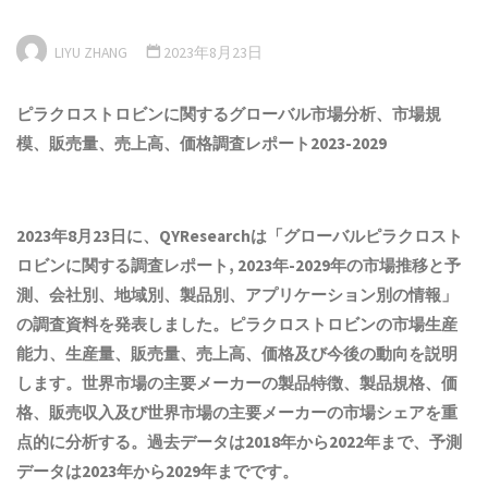
LIYU ZHANG
2023年8月23日
ピラクロストロビンに関するグローバル市場
分析
、市場規
模、販売量、売上高、価格調査レポート202
3
-202
9
2023年8月23日に、QYResearchは「
グローバルピラクロスト
ロビンに関する調査レポート, 2023年-2029年の市場推移と予
測、会社別、地域別、製品別、アプリケーション別の情報
」
の調査資料を発表しました。ピラクロストロビンの市場生産
能力、生産量、販売量、売上高、価格及び今後の動向を説明
します。世界市場の主要メーカーの製品特徴、製品規格、価
格、販売収入及び世界市場の主要メーカーの市場シェアを重
点的に分析する。過去データは2018年から2022年まで、予測
データは2023年から2029年までです。