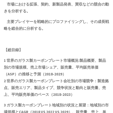
市場における拡張、契約、新製品発表、買収などの競合の動
きを分析する。
主要プレイヤーを戦略的にプロファイリングし、その成長戦
略を総合的に分析する。
【総目録】
1 世界のガラス製カーボンプレート市場概況:製品概要、製品
別の市場規模、売上市場シェア、販売量、平均販売単価
（ASP）の推移と予測（2018-2029）
2 世界のガラス製カーボンプレート会社別の市場競争：製造拠
点、販売エリア、製品タイプ、競争状況と動向
と
販売量、売
上、平均販売単価
の
ベース（2018-2023）
3 ガラス製カーボンプレート地域別の状況と展望：地域別の市
場規模とCAGR（2018 VS 2022 VS 2029）、販売量、売上、単