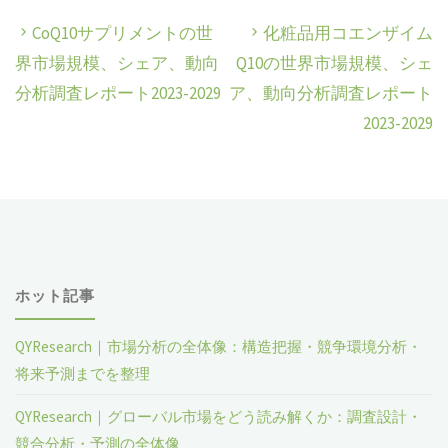
CoQ10サプリメントの世
化粧品用コエンザイム
界市場規模、シェア、動向
Q10の世界市場規模、シェ
分析調査レポート2023-2029
ア、動向分析調査レポート
2023-2029
ホット記事
QYResearch｜市場分析の全体像：構造把握・競争環境分析・
将来予測までを整理
QYResearch｜グローバル市場をどう読み解くか：調査設計・
競合分析・予測の全体像