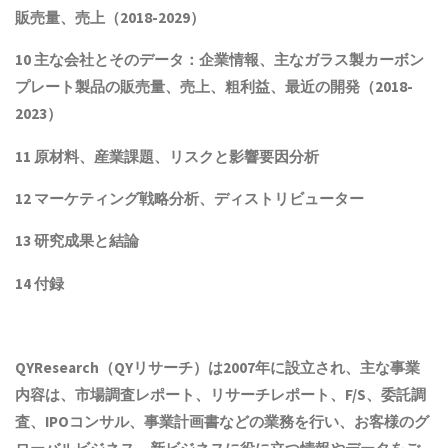
販売量、売上（2018-2029）
10 主な会社とそのデータ：企業情報、主なガラス製カーボン
プレート製品
の販売量、売上、粗利益、最近の開発（
2018
-
202
3
）
11 原材料、産業課題、リスクと影響要因分析
12 マーケティング戦略分析、ディストリビューター
13 研究成果と結論
14 付録
QYResearch（QYリサーチ）は2007年に設立され
、主な事業
内容は、
市場調査レポート、リサーチレポート、F/S、委託調
査、IPOコンサル、事業計画書などの業務を行い、お客様のグ