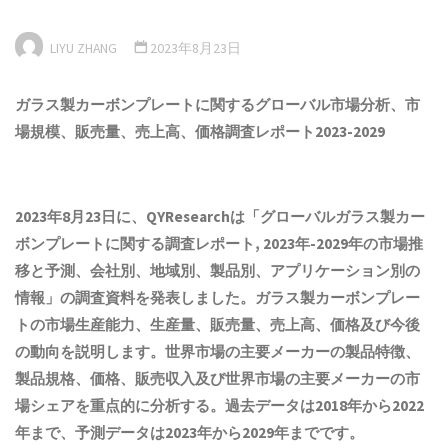
LIYU ZHANG
2023年8月23日
ガラス製カーボンプレートに関するグローバル市場
分析
、市
場規模、販売量、売上高、価格調査レポート202
3
-202
9
2023年8月23日に、QYResearchは「
グローバルガラス製カー
ボンプレートに関する調査レポート, 2023年-2029年の市場推
移と予測、会社別、地域別、製品別、アプリケーション別の
情報
」の調査資料を発表しました。ガラス製カーボンプレー
トの市場生産能力、生産量、販売量、売上高、価格及び今後
の動向を説明します。世界市場の主要メーカーの製品特徴、
製品規格、価格、販売収入及び世界市場の主要メーカーの市
場シェアを重点的に分析する。過去データは2018年から2022
年まで、予測データは2023年から2029年までです。