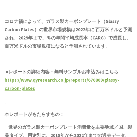
コロナ禍によって、ガラス製カーボンプレート（Glassy
Carbon Plates）の世界市場規模は2022年に 百万米ドルと予測
され、2029年まで、％の年間平均成長率（CARG）で成長し、
百万米ドルの市場規模になると予測されています。
■レポートの詳細内容・無料サンプルお申込みはこちら
https://www.qyresearch.co.jp/reports/670809/glassy-
carbon-plates
本レポートがもたらすもの：
世界のガラス製カーボンプレート消費量を主要地域／国、
製
品
タイプ、用途別に、2018年から2022年までの
過去
データ、