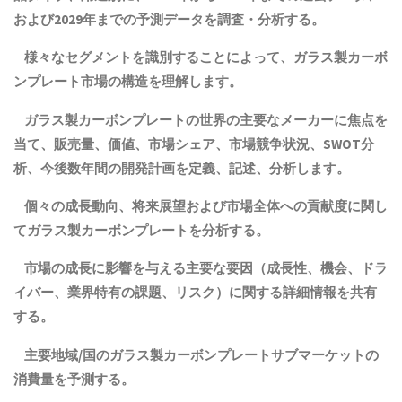
および2029年までの予測データを調査・分析する。
様々なセグメントを識別することによって、ガラス製カーボ
ンプレート市場の構造を理解します。
ガラス製カーボンプレートの世界の主要なメーカーに焦点を
当て、販売量、価値、市場シェア、市場競争状況、SWOT分
析、今後数年間の開発計画を定義、記述、分析します。
個々の成長動向、将来展望および市場全体への貢献度に関し
てガラス製カーボンプレートを分析する。
市場の成長に影響を与える主要な要因（成長性、機会、ドラ
イバー、業界特有の課題、リスク）に関する詳細情報を共有
する。
主要地域
/
国の
ガラス製カーボンプレート
サブマーケットの
消費量を予測する。