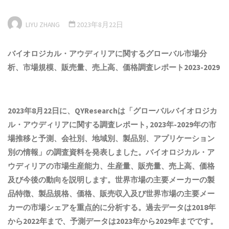
LIYU ZHANG
2023年8月22日
バイオロジカル・アウディリアに関するグローバル市場
分
析
、市場規模、販売量、売上高、価格調査レポート202
3
-202
9
2023年8月22日に、QYResearchは「
グローバルバイオロジカ
ル・アウディリアに関する調査レポート, 2023年-2029年の市
場推移と予測、会社別、地域別、製品別、アプリケーション
別の情報
」の調査資料を発表しました。バイオロジカル・ア
ウディリアの市場生産能力、生産量、販売量、売上高、価格
及び今後の動向を説明します。世界市場の主要メーカーの製
品特徴、製品規格、価格、販売収入及び世界市場の主要メー
カーの市場シェアを重点的に分析する。過去データは2018年
から2022年まで、予測データは2023年から2029年までです。