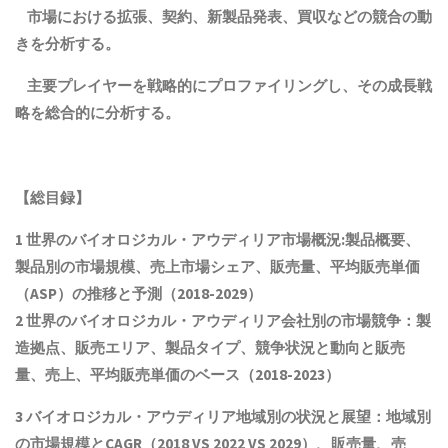
市場における拡張、契約、新製品発表、買収などの競合の動
きを分析する。
主要プレイヤーを戦略的にプロファイリングし、その成長戦
略を総合的に分析する。
【総目録】
1 世界のバイオロジカル・アウディリア市場概況:製品概要、
製品別の市場規模、売上市場シェア、販売量、平均販売単価
（ASP）の推移と予測（2018-2029）
2 世界のバイオロジカル・アウディリア会社別の市場競争：製
造拠点、販売エリア、製品タイプ、競争状況と動向
と
販売
量、売上、平均販売単価
の
ベース（2018-2023）
3 バイオロジカル・アウディリア地域別の状況と展望：地域別
の市場規模とCAGR（2018 VS 2022 VS 2029）、販売量、売