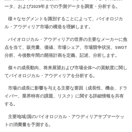
ータ、および2029年までの予測データを調査・分析する。
様々なセグメントを識別することによって、バイオロジカ
ル・アウディリア市場の構造を理解します。
バイオロジカル・アウディリアの世界の主要なメーカーに焦
点を当て、販売量、価値、市場シェア、市場競争状況、SWOT
分析、今後数年間の開発計画を定義、記述、分析します。
個々の成長動向、将来展望および市場全体への貢献度に関し
てバイオロジカル・アウディリアを分析する。
市場の成長に影響を与える主要な要因（成長性、機会、ドラ
イバー、業界特有の課題、リスク）に関する詳細情報を共有
する。
主要地域
/
国の
バイオロジカル・アウディリア
サブマーケッ
トの消費量を予測する。