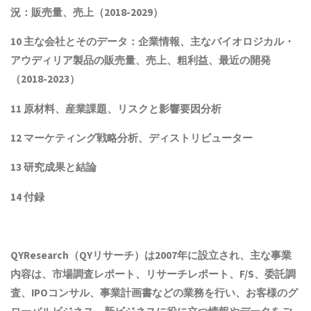
況：販売量、売上（2018-2029）
10 主な会社とそのデータ：企業情報、主なバイオロジカル・
アウディリア製品
の販売量、売上、粗利益、最近の開発
（
2018
-202
3
）
11 原材料、産業課題、リスクと影響要因分析
12 マーケティング戦略分析、ディストリビューター
13 研究成果と結論
14 付録
QYResearch（QYリサーチ）は2007年に設立され
、主な事業
内容は、
市場調査レポート、リサーチレポート、F/S、委託調
査、IPOコンサル、事業計画書などの業務を行い、お客様のグ