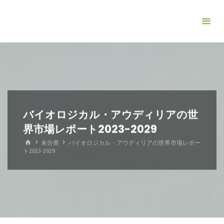
コ
ン
テ
ン
ツ
へ
ス
キ
バイオロジカル・アウディリアの世
ッ
界市場レポート2023-2029
プ
ホ
未分类
バイオロジカル・アウディリアの世界市場レポー
ー
ト2023-2029
ム