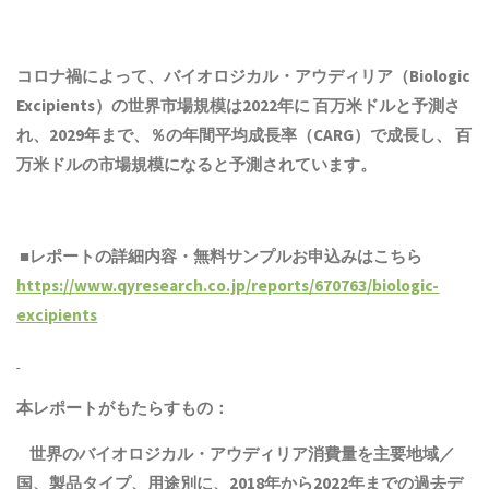
コロナ禍によって、バイオロジカル・アウディリア（Biologic
Excipients）の世界市場規模は2022年に 百万米ドルと予測さ
れ、2029年まで、％の年間平均成長率（CARG）で成長し、 百
万米ドルの市場規模になると予測されています。
■レポートの詳細内容・無料サンプルお申込みはこちら
https://www.qyresearch.co.jp/reports/670763/biologic-
excipients
本レポートがもたらすもの：
世界のバイオロジカル・アウディリア消費量を主要地域／
国、
製品
タイプ、用途別に、2018年から2022年までの
過去
デ