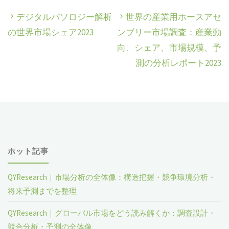
デジタルパソロジー解析
世界の産業用ホースアセ
の世界市場シェア2023
ンブリー市場調査：産業動
向、シェア、市場規模、予
測の分析レポート2023
ホット記事
QYResearch｜市場分析の全体像：構造把握・競争環境分析・
将来予測までを整理
QYResearch｜グローバル市場をどう読み解くか：調査設計・
競合分析・予測の全体像