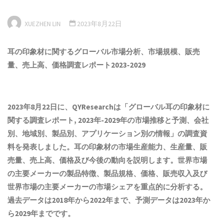
XUEZHEN LIN
2023年8月22日
耳の印象材
に関するグローバル市場分析、市場規模、販売
量、売上高、価格調査レポート2023-2029
2023年8月22日に、QYResearchは「
グローバル
耳の印象材
に
関する調査レポート, 2023年-2029年の市場推移と予測、会社
別、地域別、製品別、アプリケーション別の情報
」の調査資
料を発表しました。
耳の印象材
の市場生産能力、生産量、販
売量、売上高、価格及び今後の動向を説明します。世界市場
の主要メーカーの製品特徴、製品規格、価格、販売収入及び
世界市場の主要メーカーの市場シェアを重点的に分析する。
過去データは2018年から2022年まで、予測データは2023年か
ら2029年までです。