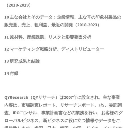
（2018-2029）
10 主な会社とそのデータ：企業情報、主な
耳の印象材
製品
の
販売量、売上、粗利益、最近の開発
（2018
-202
3）
11 原材料、産業課題、リスクと影響要因分析
12 マーケティング戦略分析、ディストリビューター
13 研究成果と結論
14 付録
QYResearch（QYリサーチ）は2007年に設立され
、主な事業
内容は、
市場調査レポート、リサーチレポート、F/S、委託調
査、IPOコンサル、事業計画書などの業務を行い、お客様のグ
ローバルビジネス、新ビジネスに役に立つ情報やデータをご