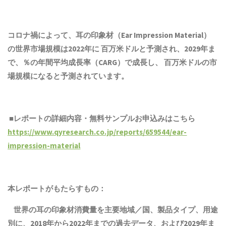
コロナ禍によって、耳の印象材（Ear Impression Material）
の世界市場規模は2022年に 百万米ドルと予測され、2029年ま
で、％の年間平均成長率（CARG）で成長し、 百万米ドルの市
場規模になると予測されています。
■レポートの詳細内容・無料サンプルお申込みはこちら
https://www.qyresearch.co.jp/reports/659544/ear-
impression-material
本レポートがもたらすもの：
世界の
耳の印象材
消費量を主要地域／国、
製品
タイプ、用途
別に、2018年から2022年までの
過去
データ、および2029年ま