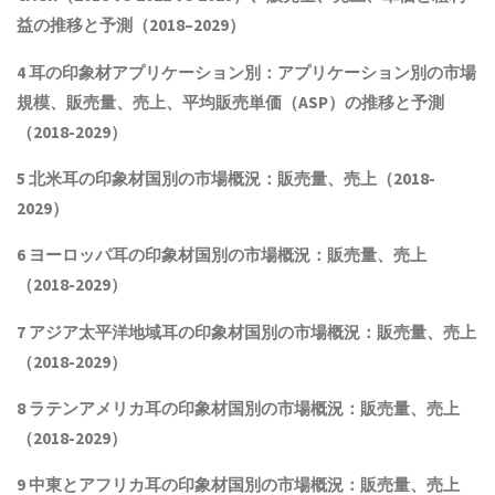
益
の推移と予測
（2018
–
2029）
4
耳の印象材
アプリケーション別：アプリケーション別の市場
規模
、
販売量
、売上、平均販売単価
（
ASP
）の推移と予測
（2018-2029）
5 北米
耳の印象材
国別の市場概況：販売量、売上（2018-
2029）
6 ヨーロッパ
耳の印象材
国別の市場概況：販売量、売上
（2018-2029）
7 アジア太平洋地域
耳の印象材
国別の市場概況：販売量、売上
（2018-2029）
8 ラテンアメリカ
耳の印象材
国別の市場概況：販売量、売上
（2018-2029）
9 中東とアフリカ
耳の印象材
国別の市場概況：販売量、売上