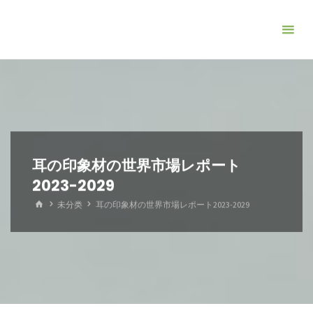
コ
ン
テ
ン
ツ
へ
ス
キ
ッ
耳の印象材の世界市場レポート
プ
2023-2029
ホ
未分类
耳の印象材の世界市場レポート2023-2029
ー
ム