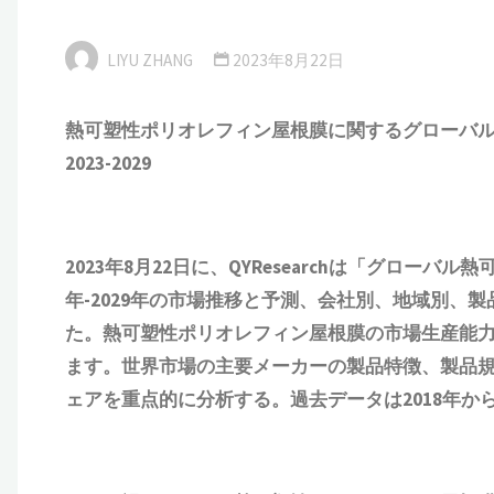
LIYU ZHANG
2023年8月22日
熱可塑性ポリオレフィン屋根膜に関するグローバ
202
3
-202
9
2023年8月22日に、QYResearchは「
グローバル熱可
年-2029年の市場推移と予測、会社別、地域別、
た。熱可塑性ポリオレフィン屋根膜の市場生産能
ます。世界市場の主要メーカーの製品特徴、製品
ェアを重点的に分析する。過去データは2018年から2