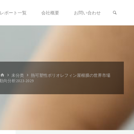
検索
レポート一覧
会社概要
お問い合わせ
ホ
未分类
熱可塑性ポリオレフィン屋根膜の世界市場
ー
動向分析2023-2029
ム