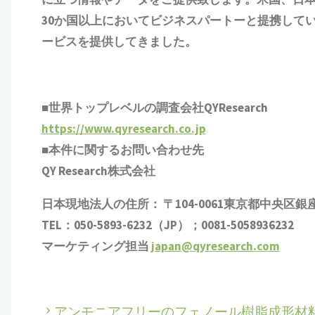
30か国以上においてビジネスパートーと提携して
ービスを提供してきました。
■世界トップレベルの調査会社QYResearch
https://www.qyresearch.co.jp
■本件に関するお問い合わせ先
QY Research株式会社
日本現地法人の住所： 〒104-0061東京都中央区銀座 6-1
TEL：050-5893-6232（JP）；0081-5058936232
マーケティング担当
japan@qyresearch.com
アンモニアフリーのフェノール樹脂成形材