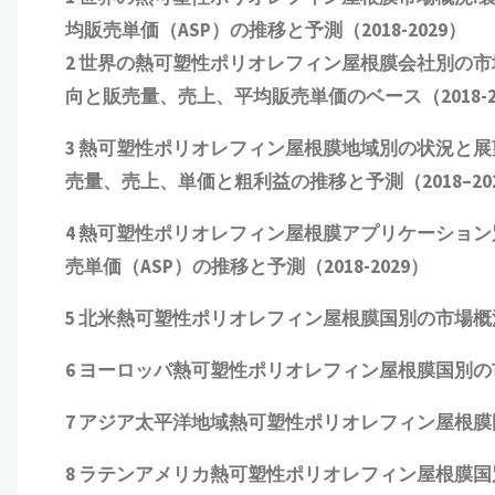
均販売単価（ASP）の推移と予測（2018-2029）
2 世界の熱可塑性ポリオレフィン屋根膜会社別の
向
と
販売量、売上、平均販売単価
の
ベース（2018-2
3 熱可塑性ポリオレフィン屋根膜地域別の状況と展望：地域別
売量、売上、単価と粗利益
の推移と予測（
2018
–
20
4 熱可塑性ポリオレフィン屋根膜アプリケーショ
売単価（ASP）
の推移と予測（2018-2029）
5 北米熱可塑性ポリオレフィン屋根膜国別の市場概況：
6 ヨーロッパ熱可塑性ポリオレフィン屋根膜国別の市場
7 アジア太平洋地域熱可塑性ポリオレフィン屋根膜国
8 ラテンアメリカ
熱可塑性ポリオレフィン屋根膜
国