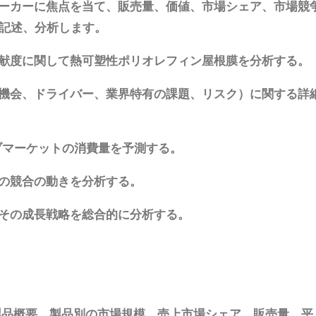
ーカーに焦点を当て、販売量、価値、市場シェア、市場競
、記述、分析します。
献度に関して熱可塑性ポリオレフィン屋根膜を分析する。
機会、ドライバー、業界特有の課題、リスク）に関する詳
ブマーケットの消費量を予測する。
の競合の動きを分析する。
その成長戦略を総合的に分析する。
:製品概要、製品別の市場規模、売上市場シェア、販売量、平