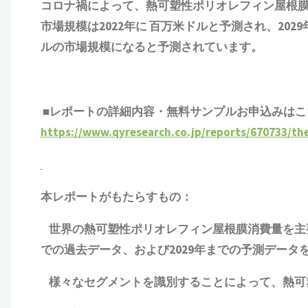
コロナ禍によって、熱可塑性ポリオレフィン屋根膜（Thermopl
市場規模は2022年に 百万米ドルと予測され、202
ルの市場規模になると予測されています。
■レポートの詳細内容・無料サンプルお申込みはこ
https://www.qyresearch.co.jp/reports/670733/th
本レポートがもたらすもの：
世界の熱可塑性ポリオレフィン屋根膜消費量を主
での
過去
データ、および2029年までの予測データ
様々なセグメントを識別することによって、熱可