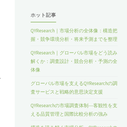
ホット記事
QYResearch｜市場分析の全体像：構造把
握・競争環境分析・将来予測までを整理
QYResearch｜グローバル市場をどう読み
解くか：調査設計・競合分析・予測の全
体像
し
グローバル市場を支えるQYResearchの調
査サービスと戦略的意思決定支援
QYResearchの市場調査体制―客観性を支
える品質管理と国際比較分析の強み