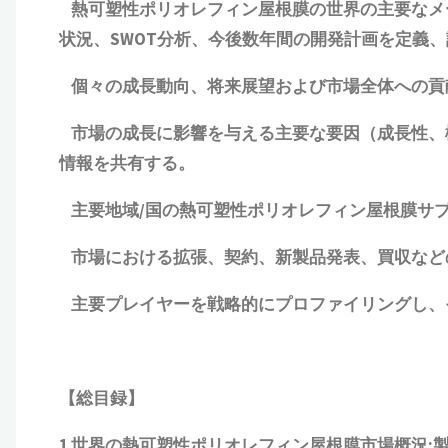
熱可塑性ポリオレフィン屋根膜の世界の主要なメ
状況、SWOT分析、今後数年間の開発計画を定義
個々の成長動向、将来展望および市場全体への貢
市場の成長に影響を与える主要な要因（成長性、
情報を共有する。
主要地域
/
国の
熱可塑性ポリオレフィン屋根膜
サ
市場における拡張、契約、新製品発表、買収など
主要プレイヤーを戦略的にプロファイリングし、
【総目録】
1 世界の熱可塑性ポリオレフィン屋根膜市場概況