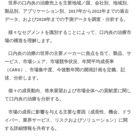
世界の口内炎の治療売上を主要地域／国、会社別、地域別、
製品別、アプリケーション別、2017年から2022年までの
過去
データ、および2028年までの予測データを調査・分析する。
様々なセグメントを識別することによって、口内炎の治療市
場の構造を理解します。
口内炎の治療の世界の主要メーカーに焦点を当て、
製品
、サ
ービス、市場シェア、市場競争状況、年間平均成長率
（CARG）
、
市場集中度
、
今後数年間の開発計画を定義、記
述、分析します。
個々の成長動向、将来展望および市場全体への貢献度に関し
て口内炎の治療を分析する。
市場の成長に影響を与える主要な要因（成長性、機会、ドラ
イバー、業界サービス、リスクおよびソリューション）に関
する詳細情報を共有する。