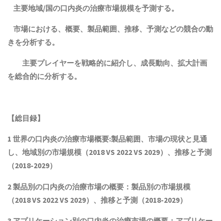
主要地域
/
国の口内炎の治療
市場規模
を予測する。
市場における、
概要
、
製品範囲
、
推移、予測
などの競合の動
きを分析する。
主要プレイヤーを戦略的に
紹介
し、成長
動向、拡大計画
を総合的に分析する。
【総目録】
1 世界の口内炎の治療市場概要:製品範囲、市場の現状と見通
し、地域別の市場規模（2018 VS 2022 VS 2029）、推移と予測
（2018-2029）
2 製品別の口内炎の治療市場の概要：製品別の市場規模
（2018 VS 2022 VS 2029）、推移と予測（2018-2029）
3 アプリケーション別の口内炎の治療市場の概要：アプリケー