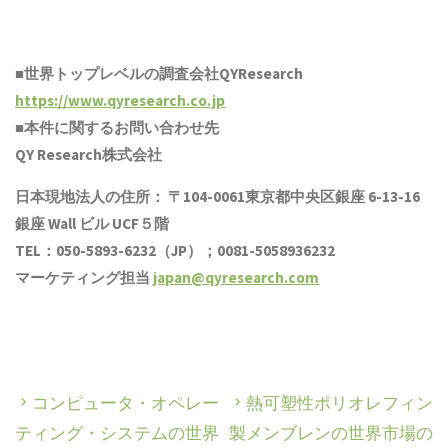
■世界トップレベルの調査会社QYResearch
https://www.qyresearch.co.jp
■本件に関するお問い合わせ先
QY Research株式会社
日本現地法人の住所： 〒104-0061東京都中央区銀座 6-13-16
銀座 Wall ビル UCF５階
TEL：050-5893-6232（JP）；0081-5058936232
マーケティング担当
japan@qyresearch.com
コンピュータ・オペレー
熱可塑性ポリオレフィン
ティング・システムの世界
製メンブレンの世界市場の