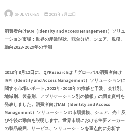
SHULIAN CHEN
2023年8月22日
消費者向けIAM（Identity and Access Management）ソリュ
ーション市場：世界の産業現状、競合分析、シェア、規模、
動向2023-2029年の予測
2023年8月22日に、QYResearchは「
グローバル消費者向け
IAM（Identity and Access Management）ソリューションに
関する市場レポート, 2023年-2029年の推移と予測、会社別、
地域別、製品別、アプリケーション別の情報
」の調査資料を
発表しました。消費者向けIAM（Identity and Access
Management）ソリューションの市場
規模
、
シェア
、
売上
及
び今後の動向を説明します。世界市場
における
主要メーカー
の製品
範囲
、
サービス、ソリューション
を重点的に分析す