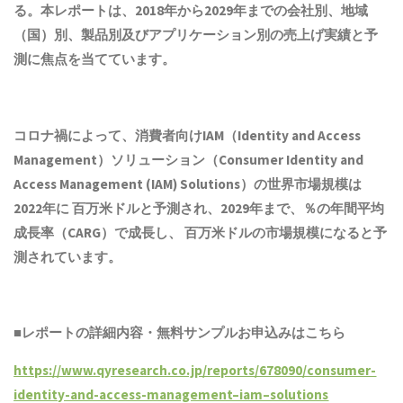
る。
本
レポートは、2018年から2029年までの会社別、地域
（国）別、製品別及びアプリケーション別の売上げ実績と予
測に焦点を当てています。
コロナ禍によって、消費者向けIAM（Identity and Access
Management）ソリューション（Consumer Identity and
Access Management (IAM) Solutions）の世界市場規模は
2022年に 百万米ドルと予測され、2029年まで、％の年間平均
成長率（CARG）で成長し、 百万米ドルの市場規模になると予
測されています。
■レポートの詳細内容・
無料サンプル
お申込みはこちら
https://www.qyresearch.co.jp/reports/678090/consumer-
identity-and-access-management–iam–solutions