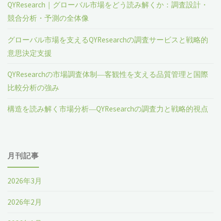
QYResearch｜グローバル市場をどう読み解くか：調査設計・
競合分析・予測の全体像
グローバル市場を支えるQYResearchの調査サービスと戦略的
意思決定支援
QYResearchの市場調査体制―客観性を支える品質管理と国際
比較分析の強み
構造を読み解く市場分析―QYResearchの調査力と戦略的視点
月刊記事
2026年3月
2026年2月