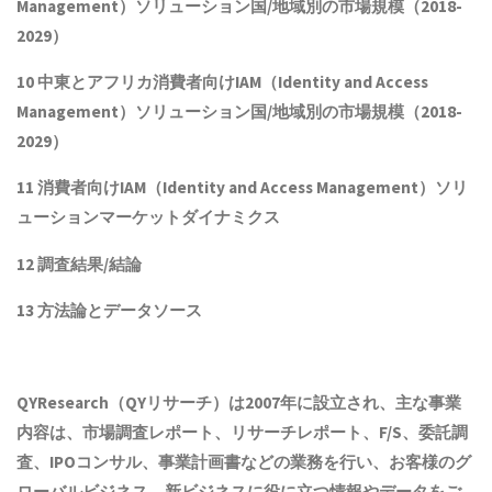
Management）ソリューション国/地域別の市場規模（2018-
2029）
10 中東とアフリカ消費者向けIAM（Identity and Access
Management）ソリューション国/地域別の市場規模（2018-
2029）
11 消費者向けIAM（Identity and Access Management）ソリ
ューションマーケットダイナミクス
12 調査結果/結論
13 方法論とデータソース
QYResearch（QYリサーチ）は2007年に設立され
、主な事業
内容は、
市場調査レポート、リサーチレポート、F/S、委託調
査、IPOコンサル、事業計画書などの業務を行い、お客様のグ
ローバルビジネス、新ビジネスに役に立つ情報やデータをご