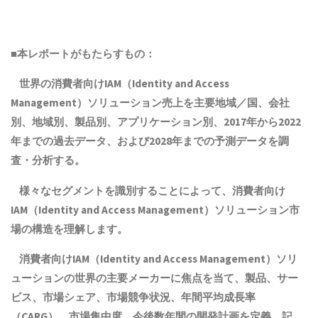
■本レポートがもたらすもの：
世界の消費者向けIAM（Identity and Access
Management）ソリューション売上を主要地域／国、会社
別、地域別、製品別、アプリケーション別、2017年から2022
年までの
過去
データ、および2028年までの予測データを調
査・分析する。
様々なセグメントを識別することによって、消費者向け
IAM（Identity and Access Management）ソリューション市
場の構造を理解します。
消費者向けIAM（Identity and Access Management）ソリ
ューションの世界の主要メーカーに焦点を当て、
製品
、サー
ビス、市場シェア、市場競争状況、年間平均成長率
（CARG）
、
市場集中度
、
今後数年間の開発計画を定義、記