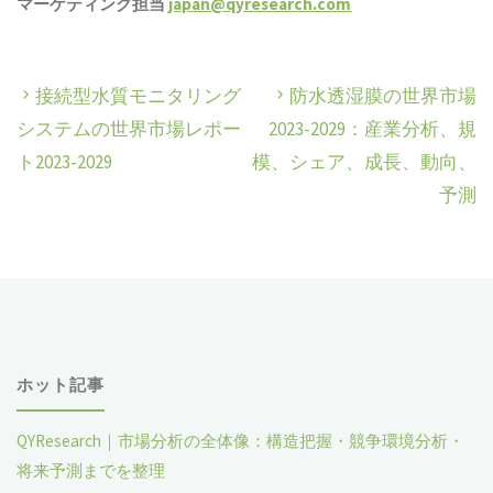
マーケティング担当
japan@qyresearch.com
接続型水質モニタリング
防水透湿膜の世界市場
システムの世界市場レポー
2023-2029：産業分析、規
ト2023-2029
模、シェア、成長、動向、
予測
ホット記事
QYResearch｜市場分析の全体像：構造把握・競争環境分析・
将来予測までを整理