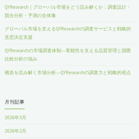
QYResearch｜グローバル市場をどう読み解くか：調査設計・
競合分析・予測の全体像
グローバル市場を支えるQYResearchの調査サービスと戦略的
意思決定支援
QYResearchの市場調査体制―客観性を支える品質管理と国際
比較分析の強み
構造を読み解く市場分析―QYResearchの調査力と戦略的視点
月刊記事
2026年3月
2026年2月