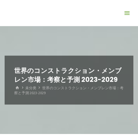
コ
ン
テ
ン
ツ
へ
ス
キ
世界のコンストラクション・メンブ
ッ
レン市場：考察と予測 2023-2029
プ
ホ
未分类
世界のコンストラクション・メンブレン市場：考
ー
察と予測 2023-2029
ム