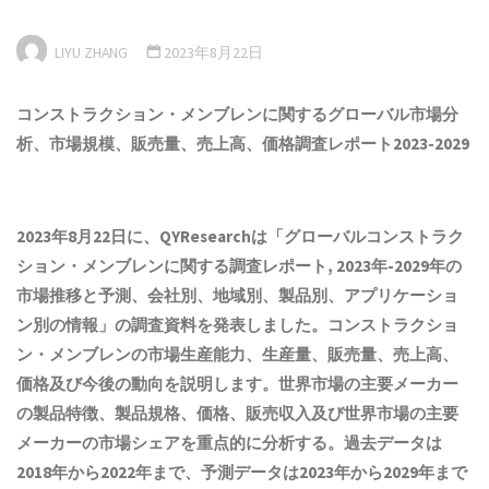
LIYU ZHANG
2023年8月22日
コンストラクション・メンブレンに関するグローバル市場
分
析
、市場規模、販売量、売上高、価格調査レポート202
3
-202
9
2023年8月22日に、QYResearchは「
グローバルコンストラク
ション・メンブレンに関する調査レポート, 2023年-2029年の
市場推移と予測、会社別、地域別、製品別、アプリケーショ
ン別の情報
」の調査資料を発表しました。コンストラクショ
ン・メンブレンの市場生産能力、生産量、販売量、売上高、
価格及び今後の動向を説明します。世界市場の主要メーカー
の製品特徴、製品規格、価格、販売収入及び世界市場の主要
メーカーの市場シェアを重点的に分析する。過去データは
2018年から2022年まで、予測データは2023年から2029年まで