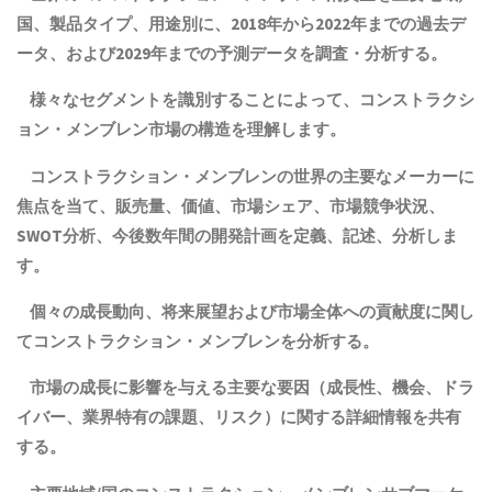
国、
製品
タイプ、用途別に、2018年から2022年までの
過去
デ
ータ、および2029年までの予測データを調査・分析する。
様々なセグメントを識別することによって、コンストラクシ
ョン・メンブレン市場の構造を理解します。
コンストラクション・メンブレンの世界の主要なメーカーに
焦点を当て、販売量、価値、市場シェア、市場競争状況、
SWOT分析、今後数年間の開発計画を定義、記述、分析しま
す。
個々の成長動向、将来展望および市場全体への貢献度に関し
てコンストラクション・メンブレンを分析する。
市場の成長に影響を与える主要な要因（成長性、機会、ドラ
イバー、業界特有の課題、リスク）に関する詳細情報を共有
する。