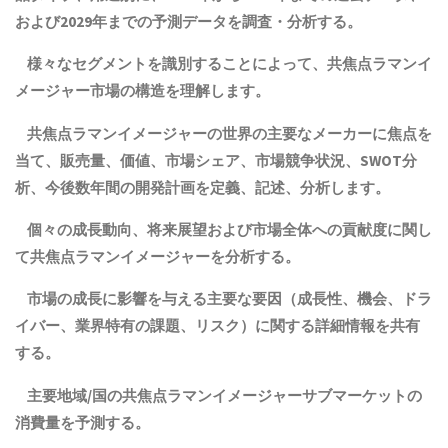
および2029年までの予測データを調査・分析する。
様々なセグメントを識別することによって、共焦点ラマンイ
メージャー市場の構造を理解します。
共焦点ラマンイメージャーの世界の主要なメーカーに焦点を
当て、販売量、価値、市場シェア、市場競争状況、SWOT分
析、今後数年間の開発計画を定義、記述、分析します。
個々の成長動向、将来展望および市場全体への貢献度に関し
て共焦点ラマンイメージャーを分析する。
市場の成長に影響を与える主要な要因（成長性、機会、ドラ
イバー、業界特有の課題、リスク）に関する詳細情報を共有
する。
主要地域
/
国の
共焦点ラマンイメージャー
サブマーケットの
消費量を予測する。