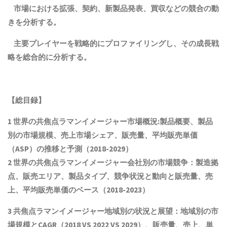
市場における拡張、契約、新製品発表、買収などの競合の動
きを分析する。
主要プレイヤーを戦略的にプロファイリングし、その成長戦
略を総合的に分析する。
【総目録】
1 世界の共焦点ラマンイメージャー市場概況:製品概要、製品
別の市場規模、売上市場シェア、販売量、平均販売単価
（ASP）の推移と予測（2018-2029）
2 世界の共焦点ラマンイメージャー会社別の市場競争：製造拠
点、販売エリア、製品タイプ、競争状況と動向
と
販売量、売
上、平均販売単価
の
ベース（2018-2023）
3 共焦点ラマンイメージャー地域別の状況と展望：地域別の市
場規模とCAGR（2018 VS 2022 VS 2029）、販売量、売上、単