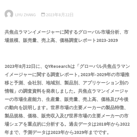
LIYU ZHANG
2023年8月22日
共焦点ラマンイメージャーに関するグローバル市場
分析
、市
場規模、販売量、売上高、価格調査レポート202
3
-202
9
2023年8月22日に、QYResearchは「
グローバル共焦点ラマン
イメージャーに関する調査レポート, 2023年-2029年の市場推
移と予測、会社別、地域別、製品別、アプリケーション別の
情報
」の調査資料を発表しました。共焦点ラマンイメージャ
ーの市場生産能力、生産量、販売量、売上高、価格及び今後
の動向を説明します。世界市場の主要メーカーの製品特徴、
製品規格、価格、販売収入及び世界市場の主要メーカーの市
場シェアを重点的に分析する。過去データは2018年から2022
年まで、予測データは2023年から2029年までです。