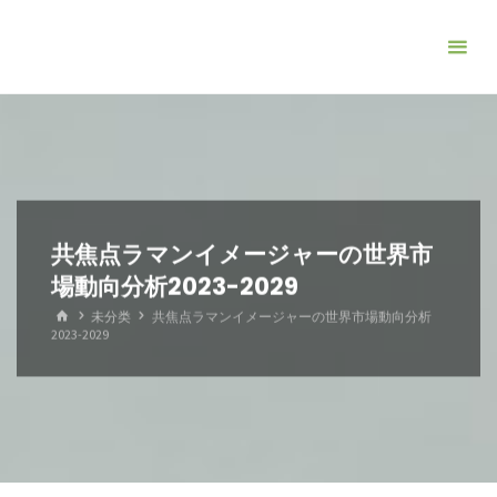
コ
ン
テ
ン
ツ
へ
ス
キ
共焦点ラマンイメージャーの世界市
ッ
場動向分析2023-2029
プ
ホ
未分类
共焦点ラマンイメージャーの世界市場動向分析
ー
2023-2029
ム