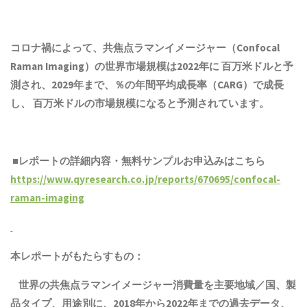
コロナ禍によって、共焦点ラマンイメージャー（Confocal
Raman Imaging）の世界市場規模は2022年に 百万米ドルと予
測され、2029年まで、％の年間平均成長率（CARG）で成長
し、 百万米ドルの市場規模になると予測されています。
■レポートの詳細内容・無料サンプルお申込みはこちら
https://www.qyresearch.co.jp/reports/670695/confocal-
raman-imaging
本レポートがもたらすもの：
世界の共焦点ラマンイメージャー消費量を主要地域／国、
製
品
タイプ、用途別に、2018年から2022年までの
過去
データ、