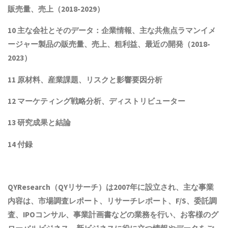
販売量、売上（2018-2029）
10 主な会社とそのデータ：企業情報、主な共焦点ラマンイメ
ージャー製品
の販売量、売上、粗利益、最近の開発（
2018
-
202
3
）
11 原材料、産業課題、リスクと影響要因分析
12 マーケティング戦略分析、ディストリビューター
13 研究成果と結論
14 付録
QYResearch（QYリサーチ）は2007年に設立され
、主な事業
内容は、
市場調査レポート、リサーチレポート、F/S、委託調
査、IPOコンサル、事業計画書などの業務を行い、お客様のグ