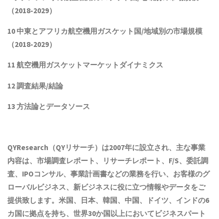
（2018-2029）
10 中東とアフリカ航空機用ガスケット国/地域別の市場規模
（2018-2029）
11 航空機用ガスケットマーケットダイナミクス
12 調査結果/結論
13 方法論とデータソース
QYResearch（QYリサーチ）は2007年に設立され
、主な事業
内容は、
市場調査レポート、リサーチレポート、F/S、委託調
査、IPOコンサル、事業計画書などの業務を行い、お客様のグ
ローバルビジネス、新ビジネスに役に立つ情報やデータをご
提供致します。米国、日本、韓国、中国
、ドイツ、
インド
の6
カ国に拠点を
持ち
、世界30か国以上においてビジネスパート