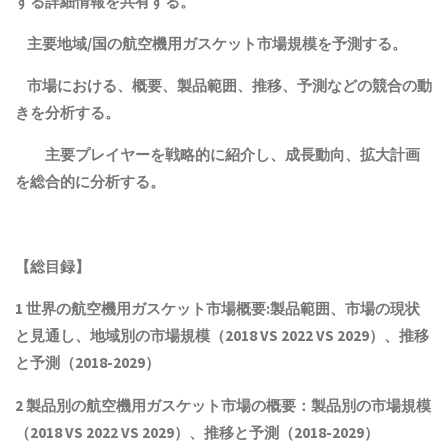
する詳細情報を共有する。
主要地域
/
国の航空機用ガスケット
市場規模
を予測する。
市場における、
概要
、
製品範囲
、
推移、予測
などの競合の動
きを分析する。
主要プレイヤーを戦略的に
紹介
し、成長
動向、拡大計画
を総合的に分析する。
【総目録】
1 世界の航空機用ガスケット市場概要:製品範囲、市場の現状
と見通し、地域別の市場規模（2018 VS 2022 VS 2029）、推移
と予測（2018-2029）
2 製品別の航空機用ガスケット市場の概要：製品別の市場規模
（2018 VS 2022 VS 2029）、推移と予測（2018-2029）