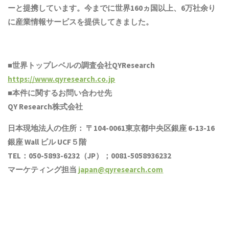
ーと提携しています。今までに世界1
6
0ヵ国以上、6万社余り
に産業情報サービスを提供してきました。
■世界トップレベルの調査会社QYResearch
https://www.qyresearch.co.jp
■本件に関するお問い合わせ先
QY Research株式会社
日本現地法人の住所： 〒104-0061東京都中央区銀座 6-13-16
銀座 Wall ビル UCF５階
TEL：050-5893-6232（JP）；0081-5058936232
マーケティング担当
japan@qyresearch.com