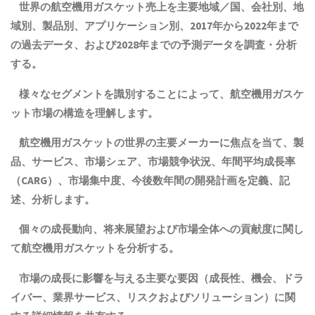
世界の航空機用ガスケット売上を主要地域／国、会社別、地
域別、製品別、アプリケーション別、2017年から2022年まで
の
過去
データ、および2028年までの予測データを調査・分析
する。
様々なセグメントを識別することによって、航空機用ガスケ
ット市場の構造を理解します。
航空機用ガスケットの世界の主要メーカーに焦点を当て、
製
品
、サービス、市場シェア、市場競争状況、年間平均成長率
（CARG）
、
市場集中度
、
今後数年間の開発計画を定義、記
述、分析します。
個々の成長動向、将来展望および市場全体への貢献度に関し
て航空機用ガスケットを分析する。
市場の成長に影響を与える主要な要因（成長性、機会、ドラ
イバー、業界サービス、リスクおよびソリューション）に関