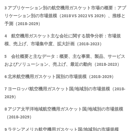
3 アプリケーション別の航空機用ガスケット市場の概要：アプ
リケーション別の市場規模（2018 VS 2022 VS 2029）、推移と
予測（2018-2029）
4 航空機用ガスケット主な会社に関する競争分析：市場規
模、売上げ、市場集中度、拡大計画（2018-202
3
）
5 会社概要と主なデータ：概要、主な事業、製品、サービス
およびソリューション、売上げ、最近の動向（2018-202
3
）
6 北米航空機用ガスケット国別の市場規模（2018-2029）
7 ヨーロッパ航空機用ガスケット国/地域別の市場規模（2018-
2029）
8 アジア太平洋地域航空機用ガスケット国/地域別の市場規模
（2018-2029）
9 ラテンアメリカ航空機用ガスケット国/地域別の市場規模