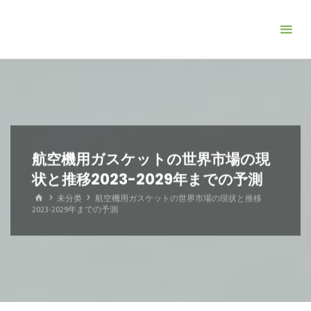
コ
ン
テ
ン
ツ
へ
ス
キ
航空機用ガスケットの世界市場の現
ッ
状と推移2023-2029年までの予測
プ
ホ
未分类
航空機用ガスケットの世界市場の現状と推移
ー
2023-2029年までの予測
ム