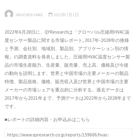
JINGCHEN YANG
2022年7月1日
2022年6月28日に、QYResearchは「グローバル圧縮用HVAC温
度センサー製品に関する市場レポート, 2017年-2028年の推移
と予測、会社別、地域別、製品別、アプリケーション別の情
報」の調査資料を発表しました。圧縮用HVAC温度センサー製
品の市場生産能力、生産量、販売量、売上高、価格及び今後
の動向を説明します。世界と中国市場の主要メーカーの製品
特徴、製品規格、価格、販売収入及び世界と中国市場の主要
メーカーの市場シェアを重点的に分析する。過去データは
2017年から2021年まで、予測データは2022年から2028年まで
です。
■レポートの詳細内容・お申込みはこちら
https://www.qyresearch.co.jp/reports/159606/hvac-