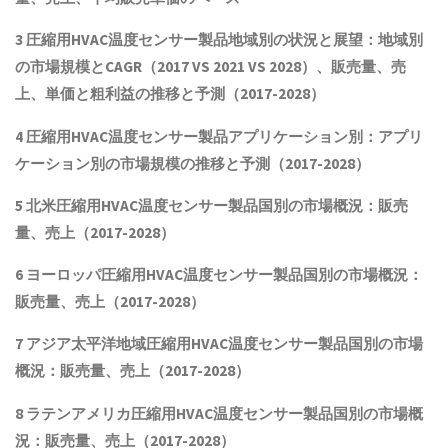
3
圧縮用HVAC温度センサー製品
地域別の状況と展望：地域別
の市場規模とCAGR
（2017 VS 2021 VS 2028）、販売量、売
上、単価と粗利益
の推移と予測（2017-2028）
4
圧縮用HVAC温度センサー製品
アプリケーション別：アプリ
ケーション別の市場規模の推移と予測（2017-2028
）
5 北米
圧縮用HVAC温度センサー製品
国別の市場概況
：販売
量、売上（2017-2028）
6 ヨーロッパ
圧縮用HVAC温度センサー製品
国別の市場概況：
販売量、売上（2017-2028）
7 アジア太平洋地域
圧縮用HVAC温度センサー製品
国別の市場
概況：販売量、売上（2017-2028）
8 ラテンアメリカ
圧縮用HVAC温度センサー製品
国別の市場概
況：販売量、売上（2017-2028）