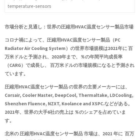
temperature-sensors
市場分析と見通し：世界の
圧縮用HVAC温度センサー製品
市場
コロナ禍によって、
圧縮用HVAC温度センサー製品
（PC
Radiator Air Cooling System）の世界市場規模は2021年に 百
万米ドルと予測され、2028年まで、％の年間平均成長率
（CARG）で成長し、 百万米ドルの市場規模になると予測され
ています。
圧縮用HVAC温度センサー製品
の世界の主要メーカーには、
Corsair, Cooler Master, DeepCool, Thermaltake, LDCooling,
Shenzhen Fluence, NZXT, Koolance and XSPC.などがある。
2021年、世界の大手6社の売上は ％のシェアを占めていま
す。
北米の
圧縮用HVAC温度センサー製品
市場は、2021 年に 百万