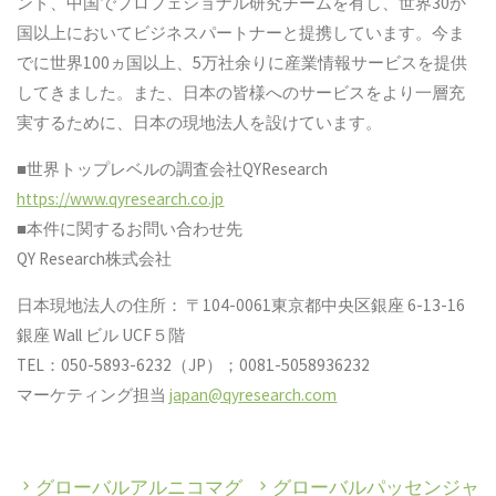
ンド、中国でプロフェショナル研究チームを有し、世界30か
国以上においてビジネスパートナーと提携しています。今ま
でに世界100ヵ国以上、5万社余りに産業情報サービスを提供
してきました。また、日本の皆様へのサービスをより一層充
実するために、日本の現地法人を設けています。
■世界トップレベルの調査会社QYResearch
https://www.qyresearch.co.jp
■本件に関するお問い合わせ先
QY Research株式会社
日本現地法人の住所： 〒104-0061東京都中央区銀座 6-13-16
銀座 Wall ビル UCF５階
TEL：050-5893-6232（JP）；0081-5058936232
マーケティング担当
japan@qyresearch.com
グローバルアルニコマグ
グローバルパッセンジャ