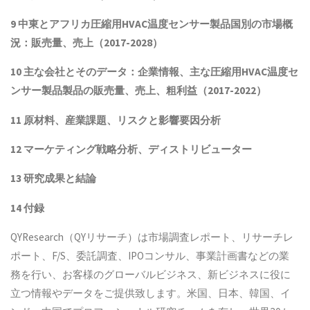
9 中東とアフリカ
圧縮用HVAC温度センサー製品
国別の市場概
況：販売量、売上（2017-2028）
10 主な会社とそのデータ
：企業情報、主な圧縮用HVAC温度セ
ンサー製品製品
の販売量、売上、粗利益（2017-2022）
11 原材料、産業課題、リスクと影響要因分析
12 マーケティング戦略分析、ディストリビューター
13 研究成果と結論
14 付録
QYResearch（QYリサーチ）は市場調査レポート、リサーチレ
ポート、F/S、委託調査、IPOコンサル、事業計画書などの業
務を行い、お客様のグローバルビジネス、新ビジネスに役に
立つ情報やデータをご提供致します。米国、日本、韓国、イ