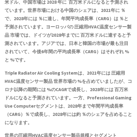
米ドル、中国市場は 2028 年に 百万米ドルになると予測され
ています。世界市場における中国のシェアは、2021年に ％
で、2028年には ％に達し、年間平均成長率（CARG）は ％と
予測されています。ヨーロッパの
圧縮用HVAC温度センサー製
品
市場では、ドイツが2028年までに 百万米ドルに達すると予
測されています。アジアでは、日本と韓国の市場が最も注目
されていて、今後6年間の平均成長率（CARG）はそれぞれ %
と %です。
Triple Radiator Air Cooling Systemは、2021年には
圧縮用
HVAC温度センサー製品
世界市場の %を占めていましたが、コ
ロナ以降の期間には %のCAGRで成長し、2028年には 百万米
ドルになると予測されています。一方、Professional Gaming
Use Computerセグメントは、2028年まで年間平均成長率
（CARG）％で成長し、2028年には約 ％のシェアを占めること
になります。
世界の
圧縮用HVAC温度センサー製品
規模とセグメント