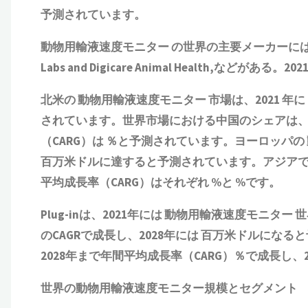
予測されています。
動物用輸液速度モニター の世界の主要メーカーには、Abbott, B.Br
Labs and Digicare Animal Health,
北米の 動物用輸液速度モニター 市場は、2021 年に
されています。世界市場における中国のシェアは、20
（CARG）は ％と予測されています。ヨーロッパの
百万米ドルに達すると予測されています。アジアで
平均成長率（CARG）はそれぞれ %と %です。
Plug-inは、2021年には 動物用輸液速度モニタ
のCAGRで成長し、2028年には 百万米ドルになると予
2028年まで年間平均成長率（CARG）％で成長し、
世界の動物用輸液速度モニター規模とセグメント