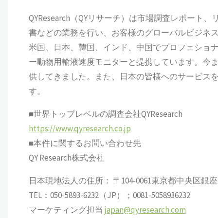
QYResearch（QYリサーチ）は市場調査レポート
書などの業務を行い、お客様のグローバルビジネ
米国、日本、韓国、インド、中国でプロフェショナ
ー動物用輸液速度モニターと提携しています。今ま
供してきました。また、日本の皆様へのサービス
す。
■世界トップレベルの調査会社QYResearch
https://www.qyresearch.co.jp
■本件に関するお問い合わせ先
QY Research株式会社
日本現地法人の住所： 〒104-0061東京都中央区銀座 6-13
TEL：050-5893-6232（JP）；0081-5058936232
マーケティング担当
japan@qyresearch.com