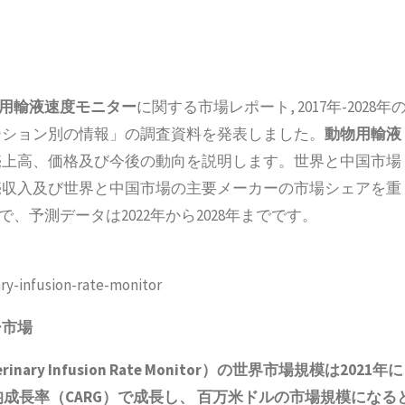
用輸液速度モニター
に関する市場レポート, 2017年-2028年
ーション別の情報」の調査資料を発表しました。
動物用輸液
売上高、価格及び今後の動向を説明します。世界と中国市場
売収入及び世界と中国市場の主要メーカーの市場シェアを重
で、予測データは2022年から2028年までです。
ry-infusion-rate-monitor
ー市場
 Infusion Rate Monitor）の世界市場規模は2021年に
均成長率（CARG）で成長し、 百万米ドルの市場規模になる