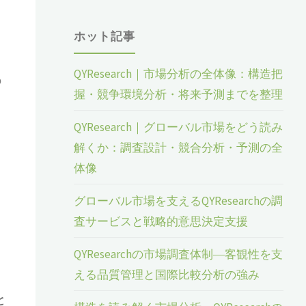
ホット記事
QYResearch｜市場分析の全体像：構造把
の
握・競争環境分析・将来予測までを整理
QYResearch｜グローバル市場をどう読み
解くか：調査設計・競合分析・予測の全
体像
グローバル市場を支えるQYResearchの調
査サービスと戦略的意思決定支援
QYResearchの市場調査体制―客観性を支
える品質管理と国際比較分析の強み
と