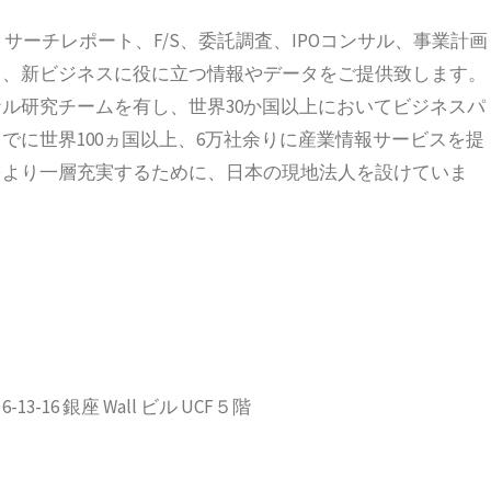
、リサーチレポート、F/S、委託調査、IPOコンサル、事業計画
ス、新ビジネスに役に立つ情報やデータをご提供致します。
ル研究チームを有し、世界30か国以上においてビジネスパ
でに世界100ヵ国以上、6万社余りに産業情報サービスを提
をより一層充実するために、日本の現地法人を設けていま
-16 銀座 Wall ビル UCF５階