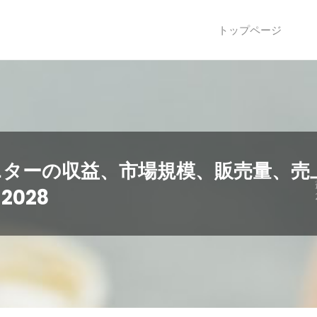
トップページ
ニターの収益、市場規模、販売量、売
2028