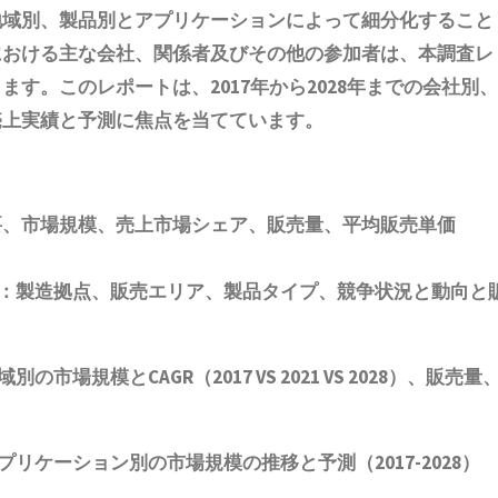
地域別、製品別とアプリケーションによって細分化すること
における主な会社、関係者及びその他の参加者は、本調査レ
す。このレポートは、2017年から2028年までの会社別、
売上実績と予測に焦点を当てています。
要、市場規模
、売上市場シェア、販売量、平均販売単価
：製造拠点、販売エリア、製品タイプ、競争状況と動向
と
別の市場規模とCAGR
（2017 VS 2021 VS 2028）、販売量
リケーション別の市場規模の推移と予測（2017-2028
）