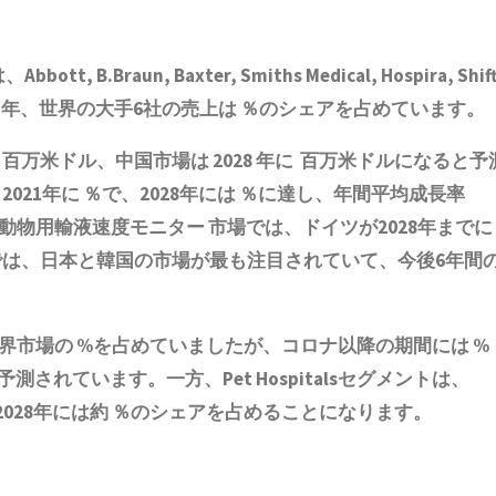
aun, Baxter, Smiths Medical, Hospira, Shif
などがある。2021年、世界の大手6社の売上は ％のシェアを占めています。
 百万米ドル、中国市場は 2028 年に 百万米ドルになると予
21年に ％で、2028年には ％に達し、年間平均成長率
 動物用輸液速度モニター 市場では、ドイツが2028年までに
は、日本と韓国の市場が最も注目されていて、今後6年間
ー 世界市場の %を占めていましたが、コロナ以降の期間には %
測されています。一方、Pet Hospitalsセグメントは、
2028年には約 ％のシェアを占めることになります。