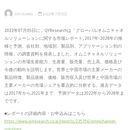
SIYI HUANG
2022年7月5日
2022年07月05日に、QYResearchは「グローバルオムニチャネ
ルソリューションに関する市場レポート, 2017年-2028年の推
移と予測、会社別、地域別、製品別、アプリケーション別の
情報」の調査資料を発表しました。オムニチャネルソリュー
ションの市場生産能力、生産量、販売量、売上高、価格及び
今後の動向を説明します。世界と中国市場の主要メーカーの
製品特徴、製品規格、価格、販売収入及び世界と中国市場の
主要メーカーの市場シェアを重点的に分析する。過去データ
は2017年から2021年まで、予測データは2022年から2028年ま
でです。
■レポートの詳細内容・お申込みはこちら
https://www.qyresearch.co.jp/reports/235356/omnichannel-
solutions