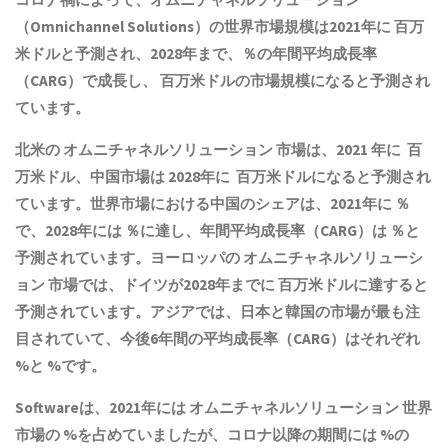
（Omnichannel Solutions）の世界市場規模は2021年に 百万
米ドルと予測され、2028年まで、％の年間平均成長率
（CARG）で成長し、 百万米ドルの市場規模になると予測され
ています。
北米の オムニチャネルソリューション 市場は、2021 年に 百
万米ドル、中国市場は 2028年に 百万米ドルになると予測され
ています。世界市場における中国のシェアは、2021年に ％
で、2028年には ％に達し、年間平均成長率（CARG）は ％と
予測されています。ヨーロッパの オムニチャネルソリューシ
ョン 市場では、ドイツが2028年までに 百万米ドルに達すると
予測されています。アジアでは、日本と韓国の市場が最も注
目されていて、今後6年間の平均成長率（CARG）はそれぞれ
%と %です。
Softwareは、2021年には オムニチャネルソリューション 世界
市場の %を占めていましたが、コロナ以降の期間には %の