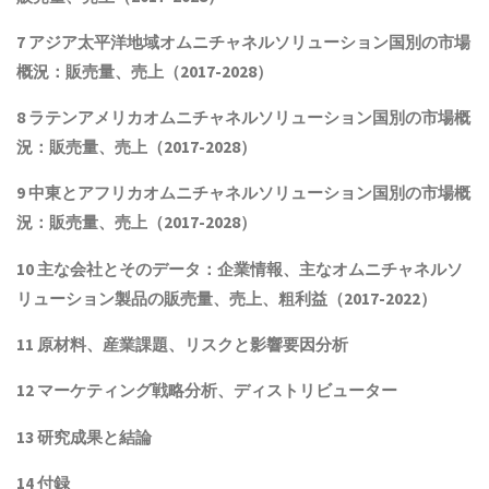
7 アジア太平洋地域
オムニチャネルソリューション
国別の市場
概況：販売量、売上（2017-2028）
8 ラテンアメリカ
オムニチャネルソリューション
国別の市場概
況：販売量、売上（2017-2028）
9 中東とアフリカ
オムニチャネルソリューション
国別の市場概
況：販売量、売上（2017-2028）
10 主な会社とそのデータ
：企業情報、主なオムニチャネルソ
リューション製品
の販売量、売上、粗利益（2017-2022）
11 原材料、産業課題、リスクと影響要因分析
12 マーケティング戦略分析、ディストリビューター
13 研究成果と結論
14 付録