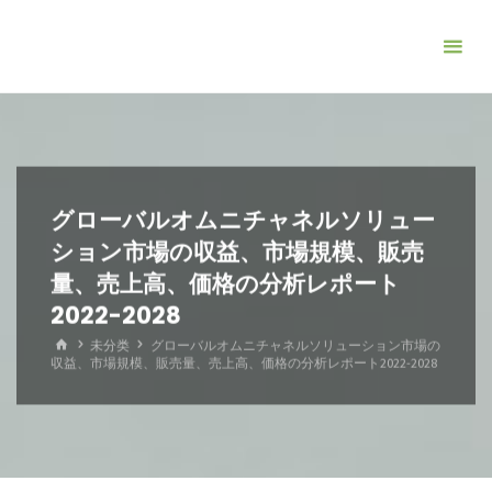
コ
ン
テ
ン
ツ
へ
ス
グローバルオムニチャネルソリュー
キ
ション市場の収益、市場規模、販売
ッ
量、売上高、価格の分析レポート
プ
2022-2028
ホ
未分类
グローバルオムニチャネルソリューション市場の
ー
収益、市場規模、販売量、売上高、価格の分析レポート2022-2028
ム