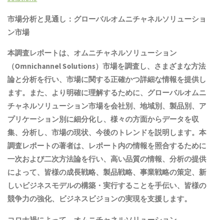
市場分析と見通し：グローバルオムニチャネルソリューショ
ン市場
本調査レポートは、オムニチャネルソリューション
（Omnichannel Solutions）市場を調査し、さまざまな方法
論と分析を行い、市場に関する正確かつ詳細な情報を提供し
ます。また、より明確に理解するために、グローバルオムニ
チャネルソリューション市場を会社別、地域別、製品別、ア
プリケーション別に細分化し、様々の方面からデータを収
集、分析し、市場の現状、今後のトレンドを説明します。本
調査レポートの著者は、レポート内の情報を照合するために
一次および二次方法論を行い、高い品質の情報、分析の提供
によって、皆様の成長戦略、製品戦略、事業戦略の策定、新
しいビジネスモデルの構築・実行することを手伝い、皆様の
競争力の強化、ビジネスビジョンの実現を支援します。
コロナ禍によって、オムニチャネルソリューション