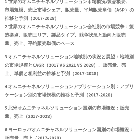
1 世界の
オムニチャネルソリューション
市場概況:製品概要、
市場規模
、売上市場シェア、販売量、平均販売単価（ASP）の
推移と予測
（2017-2028）
2 世界の
オムニチャネルソリューション
会社別の市場競争：製
造拠点、販売エリア、製品タイプ、競争状況と動向
と
販売
量、売上、平均販売単価
の
ベース
3
オムニチャネルソリューション
地域別の状況と展望：地域別
の市場規模とCAGR
（2017 VS 2021 VS 2028）、販売量、売
上、単価と粗利益
の推移と予測（2017-2028）
4
オムニチャネルソリューション
アプリケーション別：アプリ
ケーション別の市場規模の推移と予測（2017-2028
）
5 北米
オムニチャネルソリューション
国別の市場概況
：販売
量、売上（2017-2028）
6 ヨーロッパ
オムニチャネルソリューション
国別の市場概況：
販売量、売上（2017-2028）