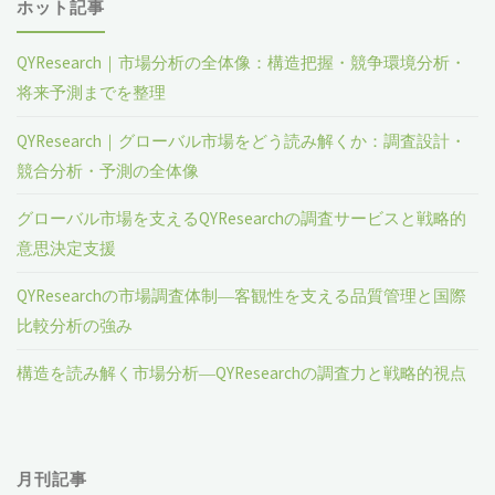
ホット記事
QYResearch｜市場分析の全体像：構造把握・競争環境分析・
将来予測までを整理
QYResearch｜グローバル市場をどう読み解くか：調査設計・
競合分析・予測の全体像
グローバル市場を支えるQYResearchの調査サービスと戦略的
意思決定支援
QYResearchの市場調査体制―客観性を支える品質管理と国際
比較分析の強み
構造を読み解く市場分析―QYResearchの調査力と戦略的視点
月刊記事