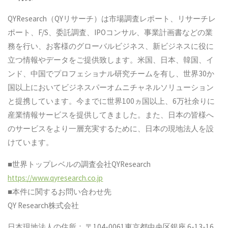
QYResearch（QYリサーチ）は市場調査レポート、リサーチレ
ポート、F/S、委託調査、IPOコンサル、事業計画書などの業
務を行い、お客様のグローバルビジネス、新ビジネスに役に
立つ情報やデータをご提供致します。米国、日本、韓国、イ
ンド、中国でプロフェショナル研究チームを有し、世界30か
国以上においてビジネスパーオムニチャネルソリューション
と提携しています。今までに世界100ヵ国以上、6万社余りに
産業情報サービスを提供してきました。また、日本の皆様へ
のサービスをより一層充実するために、日本の現地法人を設
けています。
■世界トップレベルの調査会社QYResearch
https://www.qyresearch.co.jp
■本件に関するお問い合わせ先
QY Research株式会社
日本現地法人の住所： 〒104-0061東京都中央区銀座 6-13-16