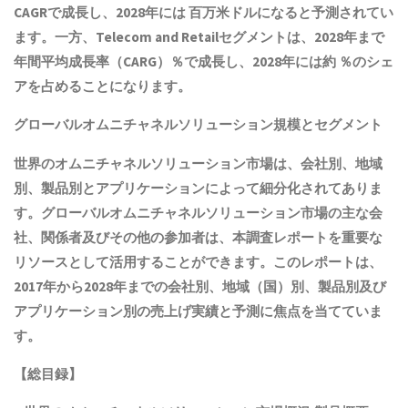
CAGRで成長し、2028年には 百万米ドルになると予測されてい
ます。一方、Telecom and Retailセグメントは、2028年まで
年間平均成長率（CARG）％で成長し、2028年には約 ％のシェ
アを占めることになります。
グローバルオムニチャネルソリューション規模とセグメント
世界のオムニチャネルソリューション市場は、会社別、地域
別、製品別とアプリケーションによって細分化されてありま
す。グローバルオムニチャネルソリューション市場の主な会
社、関係者及びその他の参加者は、本調査レポートを重要な
リソースとして活用することができます。このレポートは、
2017年から2028年までの会社別、地域（国）別、製品別及び
アプリケーション別の売上げ実績と予測に焦点を当てていま
す。
【総目録】