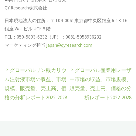
QY Research株式会社
日本現地法人の住所： 〒104-0061東京都中央区銀座 6-13-16
銀座 Wall ビル UCF５階
TEL：050-5893-6232（JP）；0081-5058936232
マーケティング担当
japan@qyresearch.com
グローバルリン酸カリウ
グローバル産業用レーザ
ム注射液市場の収益、市場
ー市場の収益、市場規模、
規模、販売量、売上高、価
販売量、売上高、価格の分
格の分析レポート2022-2028
析レポート2022-2028