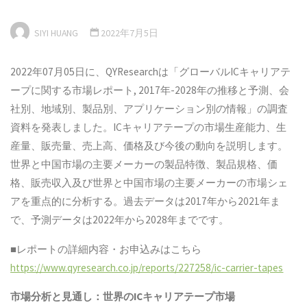
SIYI HUANG
2022年7月5日
2022年07月05日に、QYResearchは「グローバルICキャリアテ
ープに関する市場レポート, 2017年-2028年の推移と予測、会
社別、地域別、製品別、アプリケーション別の情報」の調査
資料を発表しました。ICキャリアテープの市場生産能力、生
産量、販売量、売上高、価格及び今後の動向を説明します。
世界と中国市場の主要メーカーの製品特徴、製品規格、価
格、販売収入及び世界と中国市場の主要メーカーの市場シェ
アを重点的に分析する。過去データは2017年から2021年ま
で、予測データは2022年から2028年までです。
■レポートの詳細内容・お申込みはこちら
https://www.qyresearch.co.jp/reports/227258/ic-carrier-tapes
市場分析と見通し：世界のICキャリアテープ市場