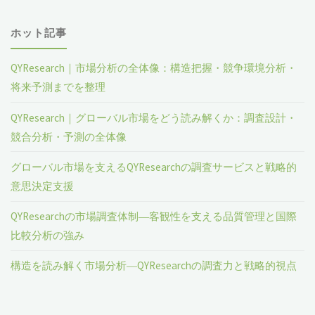
ホット記事
QYResearch｜市場分析の全体像：構造把握・競争環境分析・
将来予測までを整理
QYResearch｜グローバル市場をどう読み解くか：調査設計・
競合分析・予測の全体像
グローバル市場を支えるQYResearchの調査サービスと戦略的
意思決定支援
QYResearchの市場調査体制―客観性を支える品質管理と国際
比較分析の強み
構造を読み解く市場分析―QYResearchの調査力と戦略的視点