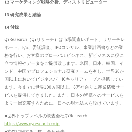
12 マーケティング戦略分析、ディストリビューター
13 研究成果と結論
14 付録
QYResearch（QYリサーチ）は市場調査レポート、リサーチレ
ポート、F/S、委託調査、IPOコンサル、事業計画書などの業
務を行い、お客様のグローバルビジネス、新ビジネスに役に
立つ情報やデータをご提供致します。米国、日本、韓国、イ
ンド、中国でプロフェショナル研究チームを有し、世界30か
国以上においてビジネスパーICキャリアテープと提携してい
ます。今までに世界100ヵ国以上、6万社余りに産業情報サー
ビスを提供してきました。また、日本の皆様へのサービスを
より一層充実するために、日本の現地法人を設けています。
■世界トップレベルの調査会社QYResearch
https://www.qyresearch.co.jp
■本件に関するお問い合わせ先