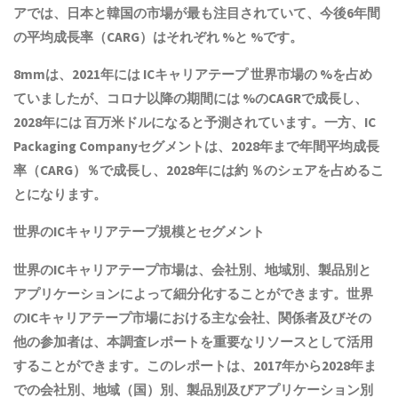
アでは、日本と韓国の市場が最も注目されていて、今後6年間
の平均成長率（CARG）はそれぞれ %と %です。
8mmは、2021年には ICキャリアテープ 世界市場の %を占め
ていましたが、コロナ以降の期間には %のCAGRで成長し、
2028年には 百万米ドルになると予測されています。一方、IC
Packaging Companyセグメントは、2028年まで年間平均成長
率（CARG）％で成長し、2028年には約 ％のシェアを占めるこ
とになります。
世界のICキャリアテープ規模とセグメント
世界のICキャリアテープ市場は、会社別、地域別、製品別と
アプリケーションによって細分化することができます。世界
のICキャリアテープ市場における主な会社、関係者及びその
他の参加者は、本調査レポートを重要なリソースとして活用
することができます。このレポートは、2017年から2028年ま
での会社別、地域（国）別、製品別及びアプリケーション別