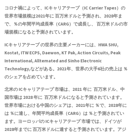
コロナ禍によって、ICキャリアテープ（IC Carrier Tapes）の
世界市場規模は2021年に 百万米ドルと予測され、2028年ま
で、％の年間平均成長率（CARG）で成長し、 百万米ドルの市
場規模になると予測されています。
ICキャリアテープ の世界の主要メーカーには、HWA SHU,
Kostat, ITW ECPS, Daewon, KT Pak, Action Circuits, Peak
International, Alltemated and Sinho Electronic
Technology,などがある。2021年、世界の大手6社の売上は ％
のシェアを占めています。
北米の ICキャリアテープ 市場は、2021 年に 百万米ドル、中
国市場は 2028 年に 百万米ドルになると予測されています。
世界市場における中国のシェアは、2021年に ％で、2028年に
は ％に達し、年間平均成長率（CARG）は ％と予測されてい
ます。ヨーロッパの ICキャリアテープ 市場では、ドイツが
2028年までに 百万米ドルに達すると予測されています。アジ