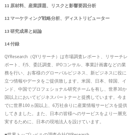
11
原材料、産業課題、リスクと影響要因分析
12
マーケティング戦略分析、ディストリビューター
13
研究成果と結論
14
付録
QYResearch（QYリサーチ）は市場調査レポート、リサーチレ
ポート、F/S、委託調査、IPOコンサル、事業計画書などの業
務を行い、お客様のグローバルビジネス、新ビジネスに役に
立つ情報やデータをご提供致します。米国、日本、韓国、イ
ンド、中国でプロフェショナル研究チームを有し、世界30か
国以上においてビジネスパートナーと提携しています。今ま
でに世界100ヵ国以上、6万社余りに産業情報サービスを提供
してきました。また、日本の皆様へのサービスをより一層充
実するために、日本の現地法人を設けています。
■世界トップレベルの調査会社QYResearch