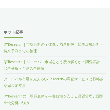
ホット記事
QYResearch｜市場分析の全体像：構造把握・競争環境分析・
将来予測までを整理
QYResearch｜グローバル市場をどう読み解くか：調査設計・
競合分析・予測の全体像
グローバル市場を支えるQYResearchの調査サービスと戦略的
意思決定支援
QYResearchの市場調査体制―客観性を支える品質管理と国際
比較分析の強み