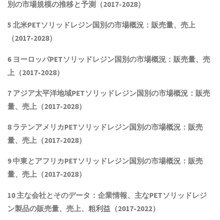
別の市場規模の推移と予測（
2017-2028
）
5
北米
PET
ソリッドレジン国別の市場概況：販売量、売上
（
2017-2028
）
6
ヨーロッパ
PET
ソリッドレジン国別の市場概況：販売量、売
上（
2017-2028
）
7
アジア太平洋地域
PET
ソリッドレジン国別の市場概況：販売
量、売上（
2017-2028
）
8
ラテンアメリカ
PET
ソリッドレジン国別の市場概況：販売
量、売上（
2017-2028
）
9
中東とアフリカ
PET
ソリッドレジン国別の市場概況：販売
量、売上（
2017-2028
）
10
主な会社とそのデータ：企業情報、主な
PET
ソリッドレジ
ン製品
の販売量、売上、粗利益（
2017-2022
）