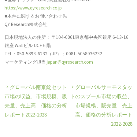
https://www.qyresearch.co.jp
■本件に関するお問い合わせ先
QY Research株式会社
日本現地法人の住所： 〒104-0061東京都中央区銀座 6-13-16
銀座 Wall ビル UCF５階
TEL：050-5893-6232（JP）；0081-5058936232
マーケティング担当
japan@qyresearch.com
グローバル南京錠セット
グローバルサーモスタッ
市場の収益、市場規模、販
トのスプール市場の収益、
売量、売上高、価格の分析
市場規模、販売量、売上
レポート2022-2028
高、価格の分析レポート
2022-2028