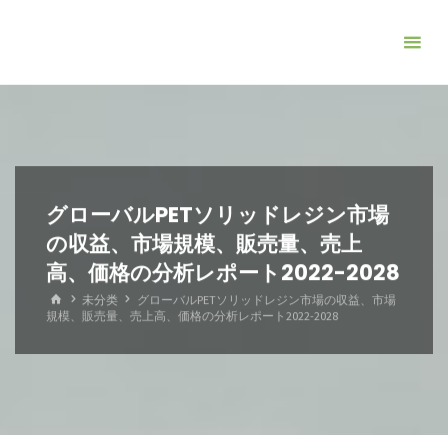
コ
ン
テ
ン
ツ
へ
ス
キ
グローバルPETソリッドレジン市場
ッ
の収益、市場規模、販売量、売上
プ
高、価格の分析レポート2022-2028
ホ
未分类
グローバルPETソリッドレジン市場の収益、市場
ー
規模、販売量、売上高、価格の分析レポート2022-2028
ム