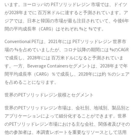
います。ヨーロッパの PETソリッドレジン 市場では、ドイツ
が2028年までに 百万米ドルに達すると予測されています。ア
ジアでは、日本と韓国の市場が最も注目されていて、今後6年
間の平均成長率（CARG）はそれぞれ %と %です。
Conventional PETは、2021年には PETソリッドレジン 世界市
場の %を占めていましたが、コロナ以降の期間には %のCAGR
で成長し、2028年には 百万米ドルになると予測されていま
す。一方、Beverage Containersセグメントは、2028年まで年
間平均成長率（CARG）％で成長し、2028年には約 ％のシェア
を占めることになります。
世界のPETソリッドレジン規模とセグメント
世界のPETソリッドレジン市場は、会社別、地域別、製品別と
アプリケーションによって細分化することができます。世界
のPETソリッドレジン市場における主な会社、関係者及びその
他の参加者は、本調査レポートを重要なリソースとして活用