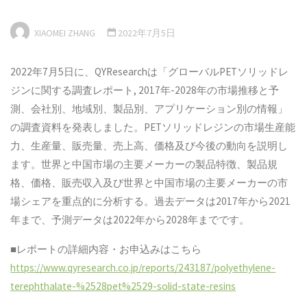
XIAOMEI ZHANG
2022年7月5日
2022年7月5日に、QYResearchは「グローバルPETソリッドレ
ジンに関する調査レポート, 2017年-2028年の市場推移と予
測、会社別、地域別、製品別、アプリケーション別の情報」
の調査資料を発表しました。PETソリッドレジンの市場生産能
力、生産量、販売量、売上高、価格及び今後の動向を説明し
ます。世界と中国市場の主要メーカーの製品特徴、製品規
格、価格、販売収入及び世界と中国市場の主要メーカーの市
場シェアを重点的に分析する。過去データは2017年から2021
年まで、予測データは2022年から2028年までです。
■レポートの詳細内容・お申込みはこちら
https://www.qyresearch.co.jp/reports/243187/polyethylene-
terephthalate-%2528pet%2529-solid-state-resins