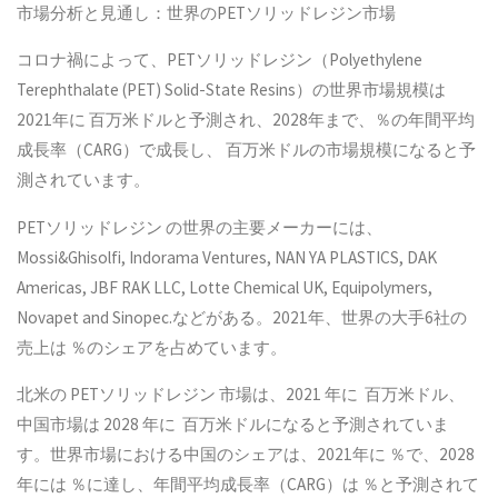
市場分析と見通し：世界のPETソリッドレジン市場
コロナ禍によって、PETソリッドレジン（Polyethylene
Terephthalate (PET) Solid-State Resins）の世界市場規模は
2021年に 百万米ドルと予測され、2028年まで、％の年間平均
成長率（CARG）で成長し、 百万米ドルの市場規模になると予
測されています。
PETソリッドレジン の世界の主要メーカーには、
Mossi&Ghisolfi, Indorama Ventures, NAN YA PLASTICS, DAK
Americas, JBF RAK LLC, Lotte Chemical UK, Equipolymers,
Novapet and Sinopec.などがある。2021年、世界の大手6社の
売上は ％のシェアを占めています。
北米の PETソリッドレジン 市場は、2021 年に 百万米ドル、
中国市場は 2028 年に 百万米ドルになると予測されていま
す。世界市場における中国のシェアは、2021年に ％で、2028
年には ％に達し、年間平均成長率（CARG）は ％と予測されて