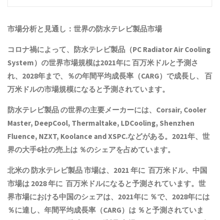
市場分析と見通し：世界の
防水テレビ製品
市場
コロナ禍によって、
防水テレビ製品
（PC Radiator Air Cooling
System）の世界市場規模は2021年に 百万米ドルと予測さ
れ、2028年まで、％の年間平均成長率（CARG）で成長し、 百
万米ドルの市場規模になると予測されています。
防水テレビ製品
の世界の主要メーカーには、Corsair, Cooler
Master, DeepCool, Thermaltake, LDCooling, Shenzhen
Fluence, NZXT, Koolance and XSPC.などがある。2021年、世
界の大手6社の売上は ％のシェアを占めています。
北米の
防水テレビ製品
市場は、2021 年に 百万米ドル、中国
市場は 2028 年に 百万米ドルになると予測されています。世
界市場における中国のシェアは、2021年に ％で、2028年には
％に達し、年間平均成長率（CARG）は ％と予測されていま