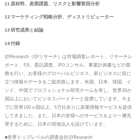
11 原材料、産業課題、リスクと影響要因分析
12 マーケティング戦略分析、ディストリビューター
13 研究成果と結論
14 付録
QYResearch（QYリサーチ）は市場調査レポート、リサーチレ
ポート、F/S、委託調査、IPOコンサル、事業計画書などの業
務を行い、お客様のグローバルビジネス、新ビジネスに役に
立つ情報やデータをご提供致します。米国、日本、韓国、イ
ンド、中国でプロフェショナル研究チームを有し、世界30か
国以上においてビジネスパートナーと提携しています。今ま
でに世界100ヵ国以上、5万社余りに産業情報サービスを提供
してきました。また、日本の皆様へのサービスをより一層充
実するために、日本の現地法人を設けています。
■世界トップレベルの調査会社QYResearch