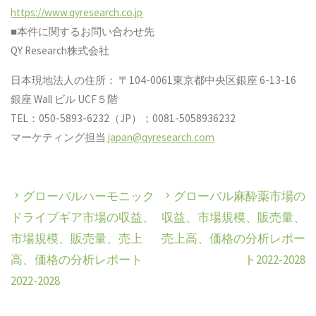
https://www.qyresearch.co.jp
■本件に関するお問い合わせ先
QY Research株式会社
日本現地法人の住所： 〒104-0061東京都中央区銀座 6-13-16
銀座 Wall ビル UCF５階
TEL：050-5893-6232（JP）；0081-5058936232
マーケティング担当
japan@qyresearch.com
グローバルハーモニック
グローバル麻酔薬市場の
ドライブギア市場の収益、
収益、市場規模、販売量、
市場規模、販売量、売上
売上高、価格の分析レポー
高、価格の分析レポート
ト2022-2028
2022-2028