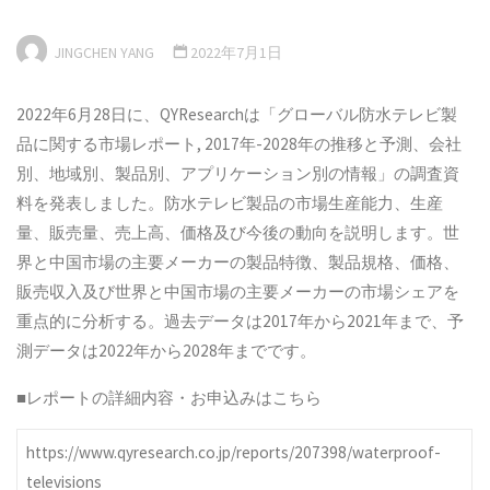
JINGCHEN YANG
2022年7月1日
2022年6月28日に、QYResearchは「グローバル防水テレビ製
品に関する市場レポート, 2017年-2028年の推移と予測、会社
別、地域別、製品別、アプリケーション別の情報」の調査資
料を発表しました。防水テレビ製品の市場生産能力、生産
量、販売量、売上高、価格及び今後の動向を説明します。世
界と中国市場の主要メーカーの製品特徴、製品規格、価格、
販売収入及び世界と中国市場の主要メーカーの市場シェアを
重点的に分析する。過去データは2017年から2021年まで、予
測データは2022年から2028年までです。
■レポートの詳細内容・お申込みはこちら
https://www.qyresearch.co.jp/reports/207398/waterproof-
televisions