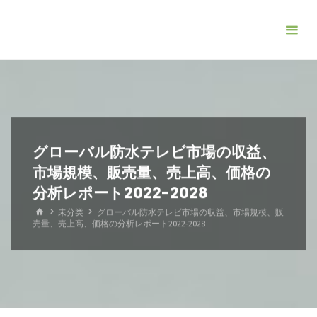
コ
ン
テ
ン
ツ
へ
ス
キ
グローバル防水テレビ市場の収益、
ッ
市場規模、販売量、売上高、価格の
プ
分析レポート2022-2028
ホ
未分类
グローバル防水テレビ市場の収益、市場規模、販
ー
売量、売上高、価格の分析レポート2022-2028
ム