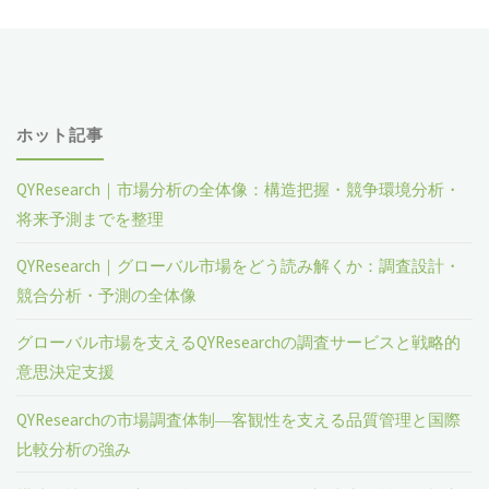
ホット記事
QYResearch｜市場分析の全体像：構造把握・競争環境分析・
将来予測までを整理
QYResearch｜グローバル市場をどう読み解くか：調査設計・
競合分析・予測の全体像
グローバル市場を支えるQYResearchの調査サービスと戦略的
意思決定支援
QYResearchの市場調査体制―客観性を支える品質管理と国際
比較分析の強み