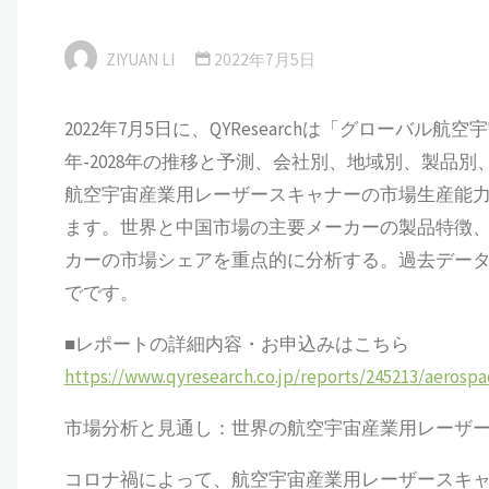
ZIYUAN LI
2022年7月5日
2022年7月5日に、QYResearchは「グローバル
年-2028年の推移と予測、会社別、地域別、製品
航空宇宙産業用レーザースキャナーの市場生産能
ます。世界と中国市場の主要メーカーの製品特徴
カーの市場シェアを重点的に分析する。過去データは20
でです。
■レポートの詳細内容・お申込みはこちら
https://www.qyresearch.co.jp/reports/245213/aerospa
市場分析と見通し：世界の航空宇宙産業用レーザ
コロナ禍によって、航空宇宙産業用レーザースキャナー（Aeros