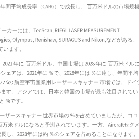
％の年間平均成長率（CARG）で成長し、 百万米ドルの市場規
ecScan, RIEGL LASER MEASUREMENT
ologies, Olympus, Renishaw, SURAGUS and Nikon,などがある。
めています。
21 年に 百万米ドル、中国市場は 2028 年に 百万米ドル
アは、2021年に ％で、2028年には ％に達し、年間平均
ロッパの 航空宇宙産業用レーザースキャナー 市場では、ドイ
ています。アジアでは、日本と韓国の市場が最も注目されてい
と %です。
宇宙産業用レーザースキャナー 世界市場の %を占めていましたが、コロ
 百万米ドルになると予測されています。一方、Aircraftセグ
成長し、2028年には約 ％のシェアを占めることになります。