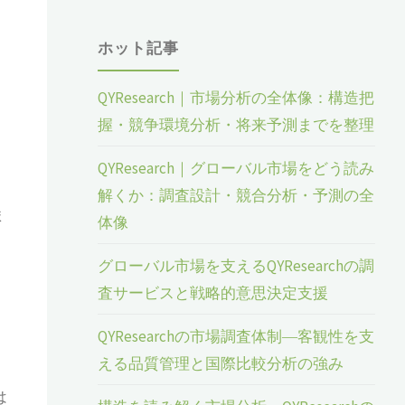
ホット記事
QYResearch｜市場分析の全体像：構造把
握・競争環境分析・将来予測までを整理
QYResearch｜グローバル市場をどう読み
解くか：調査設計・競合分析・予測の全
ま
体像
グローバル市場を支えるQYResearchの調
査サービスと戦略的意思決定支援
QYResearchの市場調査体制―客観性を支
える品質管理と国際比較分析の強み
は