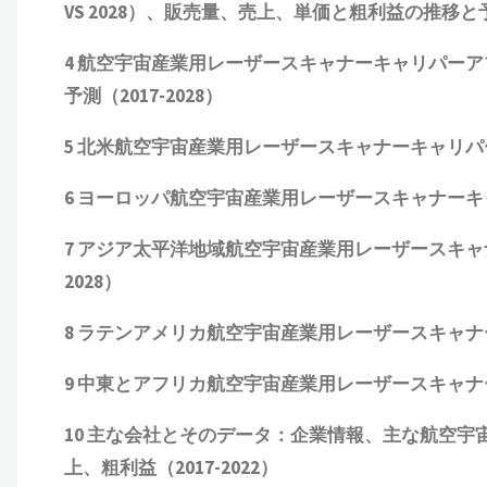
VS 2028
）、販売量、売上、単価と粗利益
の推移と
4
航空宇宙産業用レーザースキャナーキャリパーア
予測（
2017-2028
）
5
北米航空宇宙産業用レーザースキャナーキャリパ
6
ヨーロッパ航空宇宙産業用レーザースキャナーキ
7
アジア太平洋地域航空宇宙産業用レーザースキャ
2028
）
8
ラテンアメリカ航空宇宙産業用レーザースキャナ
9
中東とアフリカ航空宇宙産業用レーザースキャナ
10
主な会社とそのデータ：企業情報、主な航空宇
上、粗利益（
2017-2022
）