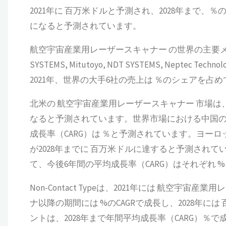
2021年に 百万米ドルと予測され、2028年まで、
になると予測されています。
航空宇宙産業用レーザースキャナー の世界の主要メーカーには、T
SYSTEMS, Mitutoyo, NDT SYSTEMS, Neptec Techn
2021年、世界の大手6社の売上は ％のシェアを占
北米の 航空宇宙産業用レーザースキャナー 市場は、20
なると予測されています。世界市場における中国のシェ
成長率（CARG）は ％と予測されています。ヨー
が2028年までに 百万米ドルに達すると予測され
て、今後6年間の平均成長率（CARG）はそれぞれ %
Non-Contact Typeは、2021年には 航空
ナ以降の期間には %のCAGRで成長し、2028年には
ントは、2028年まで年間平均成長率（CARG）％で