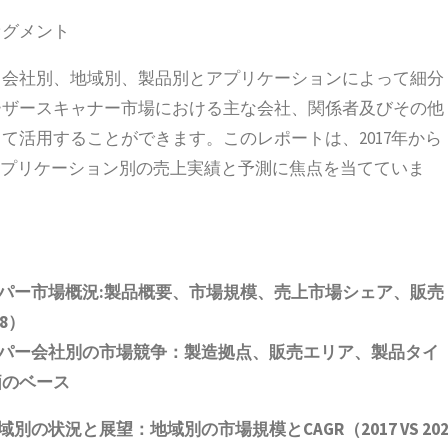
セグメント
、会社別、地域別、製品別とアプリケーションによって細分
ーザースキャナー市場における主な会社、関係者及びその他
て活用することができます。このレポートは、2017年から
びアプリケーション別の売上実績と予測に焦点を当てていま
パー市場概況
:
製品概要、市場規模、売上市場シェア、販売
8
）
パー会社別の市場競争：製造拠点、販売エリア、製品タイ
価
の
ベース
域別の状況と展望：地域別の市場規模と
CAGR
（
2017 VS 20