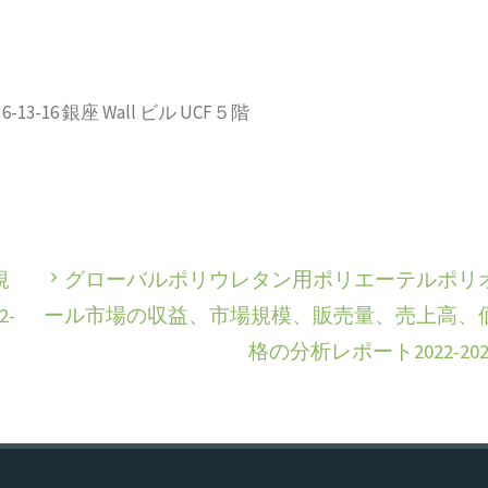
-16 銀座 Wall ビル UCF５階
規
グローバルポリウレタン用ポリエーテルポリ
-
ール市場の収益、市場規模、販売量、売上高、
格の分析レポート2022-202