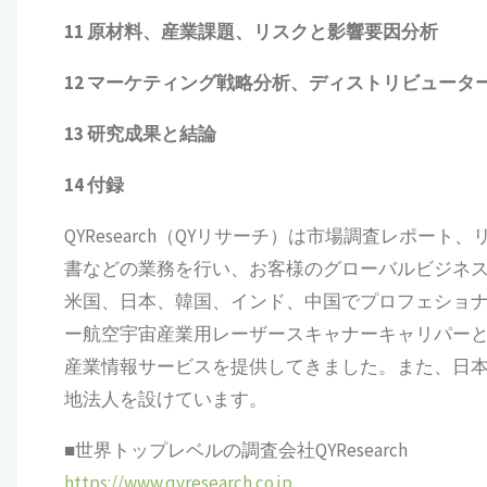
11
原材料、産業課題、リスクと影響要因分析
12
マーケティング戦略分析、ディストリビュータ
13
研究成果と結論
14
付録
QYResearch（QYリサーチ）は市場調査レポート
書などの業務を行い、お客様のグローバルビジネ
米国、日本、韓国、インド、中国でプロフェショナ
ー航空宇宙産業用レーザースキャナーキャリパーと
産業情報サービスを提供してきました。また、日
地法人を設けています。
■世界トップレベルの調査会社QYResearch
https://www.qyresearch.co.jp