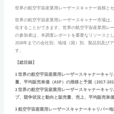
世界の航空宇宙産業用レーザースキャナー規模と
世界の航空宇宙産業用レーザースキャナー市場は
化することができます。世界の航空宇宙産業用レ
の参加者は、本調査レポートを重要なリソースとし
2028年までの会社別、地域（国）別、製品別及
す。
【総目録】
1
世界の航空宇宙産業用レーザースキャナーキャリ
量、平均販売単価（
ASP
）の推移と予測（
2017-202
2
世界の航空宇宙産業用レーザースキャナーキャリ
プ、競争状況と動向
と
販売量、売上、平均販売単
3
航空宇宙産業用レーザースキャナーキャリパー地