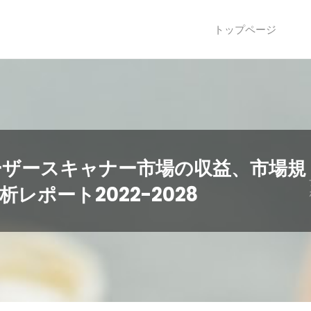
トップページ
ーザースキャナー市場の収益、市場規
ポート2022-2028