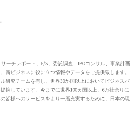
ー
、リサーチレポート、F/S、委託調査、IPOコンサル、事業計画
ス、新ビジネスに役に立つ情報やデータをご提供致します。
ル研究チームを有し、世界30か国以上においてビジネスパ
提携しています。今までに世界100ヵ国以上、6万社余りに
本の皆様へのサービスをより一層充実するために、日本の現