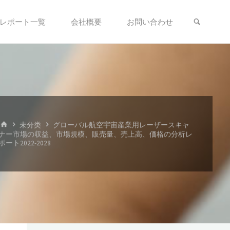
検索
レポート一覧
会社概要
お問い合わせ
ホ
未分类
グローバル航空宇宙産業用レーザースキャ
ー
ナー市場の収益、市場規模、販売量、売上高、価格の分析レ
ム
ポート2022-2028