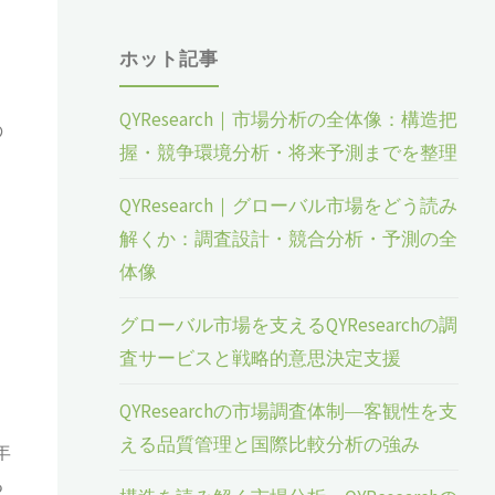
ホット記事
QYResearch｜市場分析の全体像：構造把
の
握・競争環境分析・将来予測までを整理
QYResearch｜グローバル市場をどう読み
解くか：調査設計・競合分析・予測の全
体像
グローバル市場を支えるQYResearchの調
査サービスと戦略的意思決定支援
QYResearchの市場調査体制―客観性を支
える品質管理と国際比較分析の強み
年
る