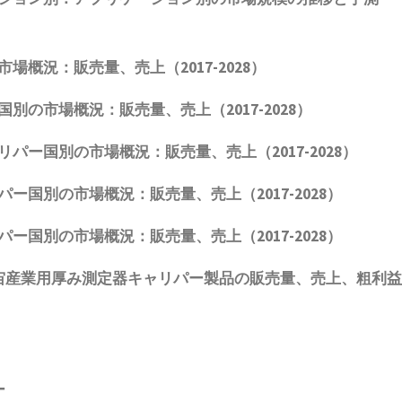
市場概況：販売量、売上（
2017-2028
）
国別の市場概況：販売量、売上（
2017-2028
）
リパー国別の市場概況：販売量、売上（
2017-2028
）
パー国別の市場概況：販売量、売上（
2017-2028
）
パー国別の市場概況：販売量、売上（
2017-2028
）
宙産業用厚み測定器キャリパー製品
の販売量、売上、粗利益
ー