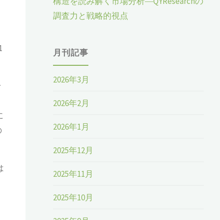
構造を読み解く市場分析―QYResearchの
調査力と戦略的視点
1
月刊記事
2026年3月
予
2026年2月
に
2026年1月
の
2025年12月
は
2025年11月
2025年10月