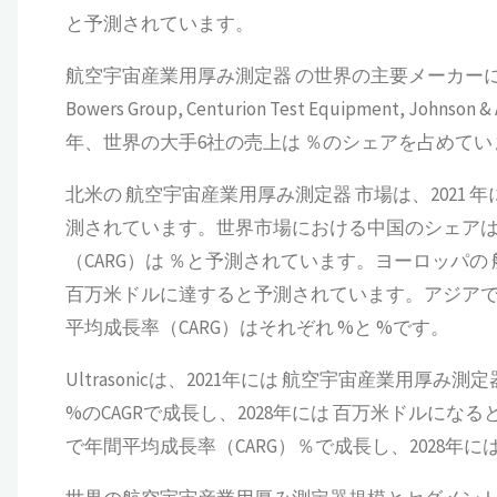
と予測されています。
航空宇宙産業用厚み測定器 の世界の主要メーカーには、Olympus, S
Bowers Group, Centurion Test Equipment, Johns
年、世界の大手6社の売上は ％のシェアを占めてい
北米の 航空宇宙産業用厚み測定器 市場は、2021 年
測されています。世界市場における中国のシェアは、2
（CARG）は ％と予測されています。ヨーロッパの
百万米ドルに達すると予測されています。アジアで
平均成長率（CARG）はそれぞれ %と %です。
Ultrasonicは、2021年には 航空宇宙産業用
%のCAGRで成長し、2028年には 百万米ドルになると
で年間平均成長率（CARG）％で成長し、2028年