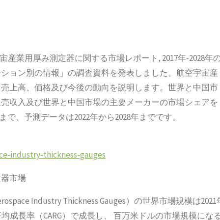
空宇宙産業用厚み測定器に関する市場レポート, 2017年-2028年
ーション別の情報」の調査資料を発表しました。航空宇宙産
、売上高、価格及び今後の動向を説明します。世界と中国市
販売収入及び世界と中国市場の主要メーカーの市場シェアを
まで、予測データは2022年から2028年までです。
ace-industry-thickness-gauges
定器市場
Industry Thickness Gauges）の世界市場規模は2021
平均成長率（CARG）で成長し、 百万米ドルの市場規模にな