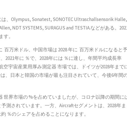
onatest, SONOTEC Ultraschallsensorik Halle,
on & Allen, NDT SYSTEMS, SURAGUS and TESTIA.などがある。202
ます。
に 百万米ドル、中国市場は 2028 年に 百万米ドルになると
021年に ％で、2028年には ％に達し、年間平均成長率
 航空宇宙産業用厚み測定器 市場では、ドイツが2028年まで
は、日本と韓国の市場が最も注目されていて、今後6年間
厚み測定器 世界市場の %を占めていましたが、コロナ以降の期間に
予測されています。一方、Aircraftセグメントは、2028年ま
には約 ％のシェアを占めることになります。