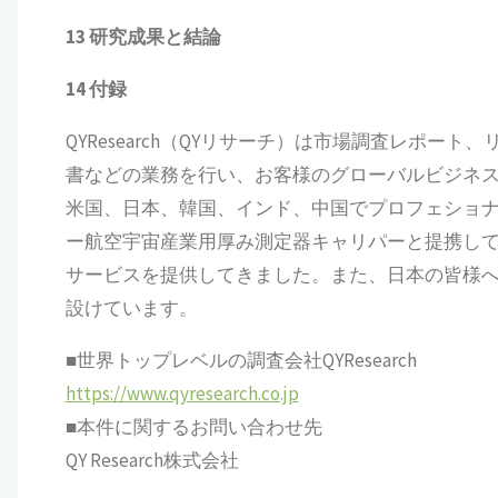
13
研究成果と結論
14
付録
QYResearch（QYリサーチ）は市場調査レポート
書などの業務を行い、お客様のグローバルビジネ
米国、日本、韓国、インド、中国でプロフェショナ
ー航空宇宙産業用厚み測定器キャリパーと提携して
サービスを提供してきました。また、日本の皆様
設けています。
■世界トップレベルの調査会社QYResearch
https://www.qyresearch.co.jp
■本件に関するお問い合わせ先
QY Research株式会社