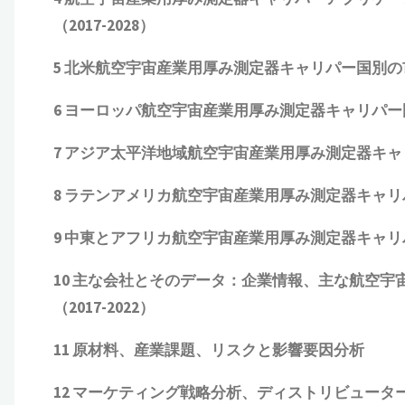
（
2017-2028
）
5
北米航空宇宙産業用厚み測定器キャリパー国別の
6
ヨーロッパ航空宇宙産業用厚み測定器キャリパー
7
アジア太平洋地域航空宇宙産業用厚み測定器キャ
8
ラテンアメリカ航空宇宙産業用厚み測定器キャリ
9
中東とアフリカ航空宇宙産業用厚み測定器キャリ
10
主な会社とそのデータ：企業情報、主な航空宇
（
2017-2022
）
11
原材料、産業課題、リスクと影響要因分析
12
マーケティング戦略分析、ディストリビュータ