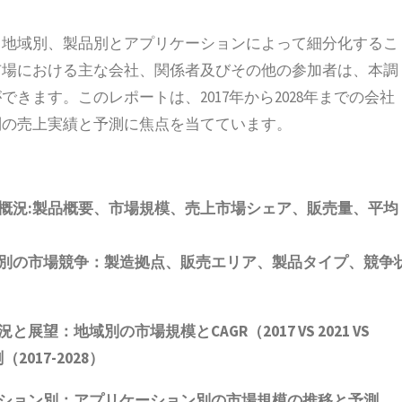
ト
、地域別、製品別とアプリケーションによって細分化するこ
市場における主な会社、関係者及びその他の参加者は、本調
きます。このレポートは、2017年から2028年までの会社
別の売上実績と予測に焦点を当てています。
概況
:
製品概要、市場規模、売上市場シェア、販売量、平均
別の市場競争：製造拠点、販売エリア、製品タイプ、競争
況と展望：地域別の市場規模と
CAGR
（
2017 VS 2021 VS
測（
2017-2028
）
ション別：アプリケーション別の市場規模の推移と予測