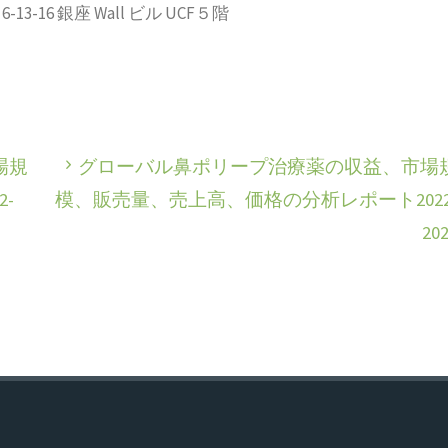
-16 銀座 Wall ビル UCF５階
場規
グローバル鼻ポリープ治療薬の収益、市場
-
模、販売量、売上高、価格の分析レポート2022
20