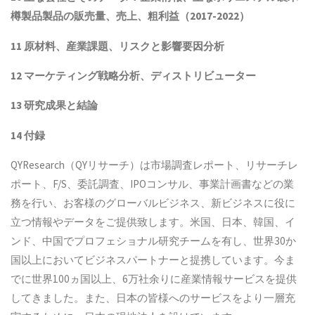
樽製品製品
の販売量、売上、粗利益（2017-2022）
11 原材料、産業課題、リスクと影響要因分析
12 マーケティング戦略分析、ディストリビューター
13 研究成果と結論
14 付録
QYResearch（QYリサーチ）は市場調査レポート、リサーチレ
ポート、F/S、委託調査、IPOコンサル、事業計画書などの業
務を行い、お客様のグローバルビジネス、新ビジネスに役に
立つ情報やデータをご提供致します。米国、日本、韓国、イ
ンド、中国でプロフェショナル研究チームを有し、世界30か
国以上においてビジネスパートナーと提携しています。今ま
でに世界100ヵ国以上、6万社余りに産業情報サービスを提供
してきました。また、日本の皆様へのサービスをより一層充