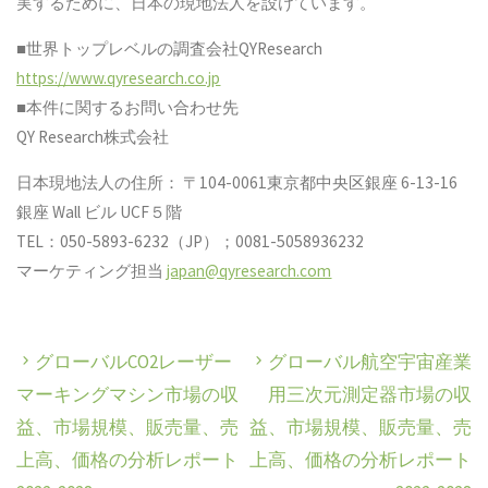
実するために、日本の現地法人を設けています。
■世界トップレベルの調査会社QYResearch
https://www.qyresearch.co.jp
■本件に関するお問い合わせ先
QY Research株式会社
日本現地法人の住所： 〒104-0061東京都中央区銀座 6-13-16
銀座 Wall ビル UCF５階
TEL：050-5893-6232（JP）；0081-5058936232
マーケティング担当
japan@qyresearch.com
グローバルCO2レーザー
グローバル航空宇宙産業
マーキングマシン市場の収
用三次元測定器市場の収
益、市場規模、販売量、売
益、市場規模、販売量、売
上高、価格の分析レポート
上高、価格の分析レポート