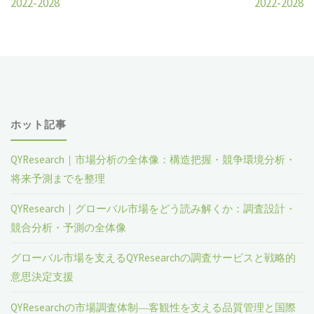
2022-2028
2022-2028
ホット記事
QYResearch｜市場分析の全体像：構造把握・競争環境分析・
将来予測までを整理
QYResearch｜グローバル市場をどう読み解くか：調査設計・
競合分析・予測の全体像
グローバル市場を支えるQYResearchの調査サービスと戦略的
意思決定支援
QYResearchの市場調査体制―客観性を支える品質管理と国際