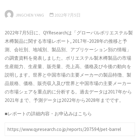
JINGCHEN YANG
2022年7月5日
2022年7月5日に、QYResearchは「グローバルポリエステル製
木樽製品に関する市場レポート, 2017年-2028年の推移と予
測、会社別、地域別、製品別、アプリケーション別の情報」
の調査資料を発表しました。ポリエステル製木樽製品の市場
生産能力、生産量、販売量、売上高、価格及び今後の動向を
説明します。世界と中国市場の主要メーカーの製品特徴、製
品規格、価格、販売収入及び世界と中国市場の主要メーカー
の市場シェアを重点的に分析する。過去データは2017年から
2021年まで、予測データは2022年から2028年までです。
■レポートの詳細内容・お申込みはこちら
https://www.qyresearch.co.jp/reports/207594/pet-barrel