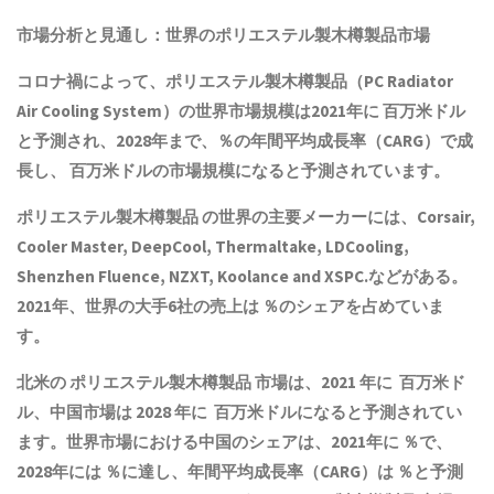
市場分析と見通し：世界の
ポリエステル製木樽製品
市場
コロナ禍によって、
ポリエステル製木樽製品
（PC Radiator
Air Cooling System）の世界市場規模は2021年に 百万米ドル
と予測され、2028年まで、％の年間平均成長率（CARG）で成
長し、 百万米ドルの市場規模になると予測されています。
ポリエステル製木樽製品
の世界の主要メーカーには、Corsair,
Cooler Master, DeepCool, Thermaltake, LDCooling,
Shenzhen Fluence, NZXT, Koolance and XSPC.などがある。
2021年、世界の大手6社の売上は ％のシェアを占めていま
す。
北米の
ポリエステル製木樽製品
市場は、2021 年に 百万米ド
ル、中国市場は 2028 年に 百万米ドルになると予測されてい
ます。世界市場における中国のシェアは、2021年に ％で、
2028年には ％に達し、年間平均成長率（CARG）は ％と予測