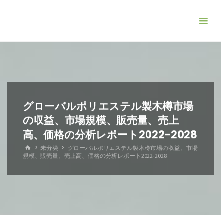
コ
ン
テ
ン
ツ
へ
ス
キ
グローバルポリエステル製木樽市場
ッ
の収益、市場規模、販売量、売上
プ
高、価格の分析レポート2022-2028
ホ
未分类
グローバルポリエステル製木樽市場の収益、市場
ー
規模、販売量、売上高、価格の分析レポート2022-2028
ム