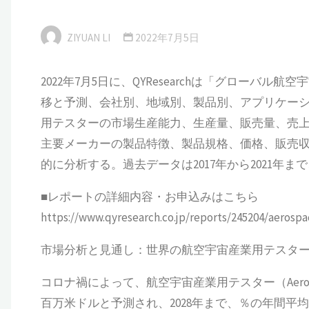
ZIYUAN LI
2022年7月5日
2022年7月5日に、QYResearchは「グローバル航
移と予測、会社別、地域別、製品別、アプリケー
用テスターの市場生産能力、生産量、販売量、売
主要メーカーの製品特徴、製品規格、価格、販売
的に分析する。過去データは2017年から2021年まで
■レポートの詳細内容・お申込みはこちら
https://www.qyresearch.co.jp/reports/245204/aerospa
市場分析と見通し：世界の航空宇宙産業用テスタ
コロナ禍によって、航空宇宙産業用テスター（Aerospace I
百万米ドルと予測され、2028年まで、％の年間平均