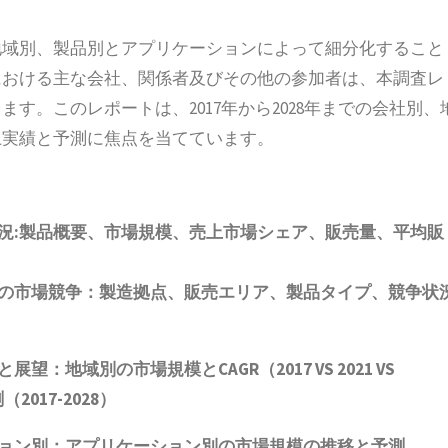
地域別、製品別とアプリケーションによって細分化すること
における主な会社、関係者及びその他の参加者は、本調査レ
す。このレポートは、2017年から2028年までの会社別、
上実績と予測に焦点を当てています。
況
:
製品概要、市場規模、売上市場シェア、販売量、平均販
の市場競争：製造拠点、販売エリア、製品タイプ、競争状
と展望：地域別の市場規模と
CAGR
（
2017 VS 2021 VS
測（
2017-2028
）
ョン別：アプリケーション別の市場規模の推移と予測