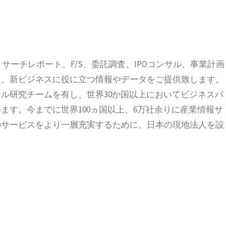
、リサーチレポート、F/S、委託調査、IPOコンサル、事業計画
ス、新ビジネスに役に立つ情報やデータをご提供致します。
ル研究チームを有し、世界30か国以上においてビジネスパ
ます。今までに世界100ヵ国以上、6万社余りに産業情報サ
のサービスをより一層充実するために、日本の現地法人を設