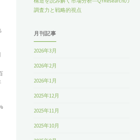
構造を読み解く市場分析―QYResearchの
調査力と戦略的視点
％
月刊記事
2026年3月
測
2026年2月
百
2026年1月
平
2025年12月
%
2025年11月
2025年10月