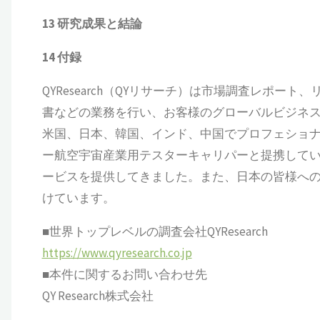
13
研究成果と結論
14
付録
QYResearch（QYリサーチ）は市場調査レポート
書などの業務を行い、お客様のグローバルビジネ
米国、日本、韓国、インド、中国でプロフェショナ
ー航空宇宙産業用テスターキャリパーと提携してい
ービスを提供してきました。また、日本の皆様へ
けています。
■世界トップレベルの調査会社QYResearch
https://www.qyresearch.co.jp
■本件に関するお問い合わせ先
QY Research株式会社