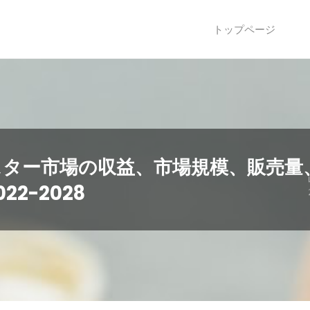
トップページ
スター市場の収益、市場規模、販売量
2-2028