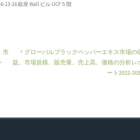
-16 銀座 Wall ビル UCF５階
、市
グローバルブラックペッパーエキス市場の
ト
益、市場規模、販売量、売上高、価格の分析レ
ート2022-202