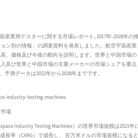
空宇宙産業用テスターに関する市場レポート, 2017年-2028年の
ション別の情報」の調査資料を発表しました。航空宇宙産業
上高、価格及び今後の動向を説明します。世界と中国市場の
収入及び世界と中国市場の主要メーカーの市場シェアを重点
、予測データは2022年から2028年までです。
ce-industry-testing-machines
ー市場
ndustry Testing Machines）の世界市場規模は2021年
成長率（CARG）で成長し、 百万米ドルの市場規模になる