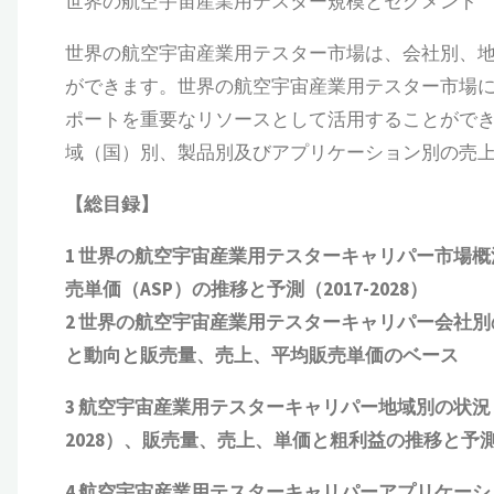
世界の航空宇宙産業用テスター規模とセグメント
世界の航空宇宙産業用テスター市場は、会社別、
ができます。世界の航空宇宙産業用テスター市場
ポートを重要なリソースとして活用することができま
域（国）別、製品別及びアプリケーション別の売
【総目録】
1
世界の航空宇宙産業用テスターキャリパー市場概
売単価（
ASP
）の推移と予測（
2017-2028
）
2
世界の航空宇宙産業用テスターキャリパー会社別
と動向
と
販売量、売上、平均販売単価
の
ベース
3
航空宇宙産業用テスターキャリパー地域別の状況
2028
）、販売量、売上、単価と粗利益
の推移と予
4
航空宇宙産業用テスターキャリパーアプリケーシ