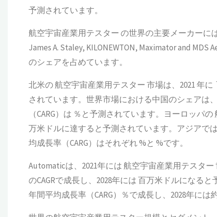
予測されています。
航空宇宙産業用テスター の世界の主要メーカーには、ADMET, Baue
James A. Staley, KILONEWTON, Maximator 
のシェアを占めています。
北米の 航空宇宙産業用テスター 市場は、2021 年に
されています。世界市場における中国のシェアは、20
（CARG）は ％と予測されています。ヨーロッパの 
万米ドルに達すると予測されています。アジアでは
均成長率（CARG）はそれぞれ %と %です。
Automaticは、2021年には 航空宇宙産業用テ
のCAGRで成長し、2028年には 百万米ドルになると予
年間平均成長率（CARG）％で成長し、2028年に