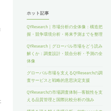
ホット記事
QYResearch｜市場分析の全体像：構造把
推
握・競争環境分析・将来予測までを整理
QYResearch｜グローバル市場をどう読み
解くか：調査設計・競合分析・予測の全
体像
グローバル市場を支えるQYResearchの調
査サービスと戦略的意思決定支援
QYResearchの市場調査体制―客観性を支
える品質管理と国際比較分析の強み
に
と