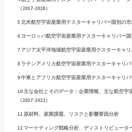
（
2017-2028
）
5
北米航空宇宙産業用テスターキャリパー国別の市
6
ヨーロッパ航空宇宙産業用テスターキャリパー国
7
アジア太平洋地域航空宇宙産業用テスターキャリ
8
ラテンアメリカ航空宇宙産業用テスターキャリパ
9
中東とアフリカ航空宇宙産業用テスターキャリパ
10
主な会社とそのデータ：企業情報、主な航空宇
（
2017-2022
）
11
原材料、産業課題、リスクと影響要因分析
12
マーケティング戦略分析、ディストリビュータ