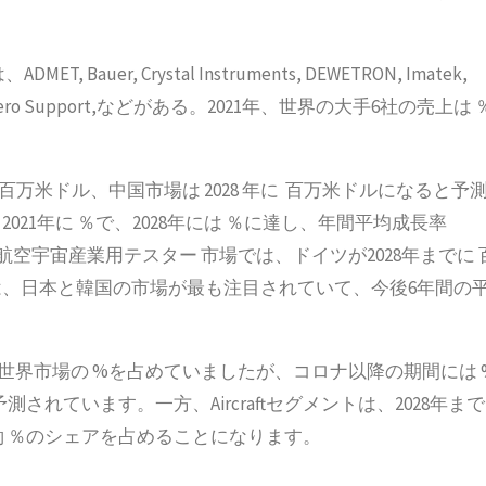
r, Crystal Instruments, DEWETRON, Imatek,
and MDS Aero Support,などがある。2021年、世界の大手6社の売上は 
 百万米ドル、中国市場は 2028 年に 百万米ドルになると予
21年に ％で、2028年には ％に達し、年間平均成長率
航空宇宙産業用テスター 市場では、ドイツが2028年までに 
、日本と韓国の市場が最も注目されていて、今後6年間の
スター 世界市場の %を占めていましたが、コロナ以降の期間には 
測されています。一方、Aircraftセグメントは、2028年まで
は約 ％のシェアを占めることになります。