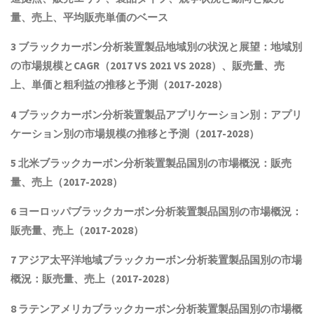
量、売上、平均販売単価
の
ベース
3
ブラックカーボン分析装置製品
地域別の状況と展望：地域別
の市場規模とCAGR
（2017 VS 2021 VS 2028）、販売量、売
上、単価と粗利益
の推移と予測（2017-2028）
4
ブラックカーボン分析装置製品
アプリケーション別：アプリ
ケーション別の市場規模の推移と予測（2017-2028
）
5 北米
ブラックカーボン分析装置製品
国別の市場概況
：販売
量、売上（2017-2028）
6 ヨーロッパ
ブラックカーボン分析装置製品
国別の市場概況：
販売量、売上（2017-2028）
7 アジア太平洋地域
ブラックカーボン分析装置製品
国別の市場
概況：販売量、売上（2017-2028）
8 ラテンアメリカ
ブラックカーボン分析装置製品
国別の市場概