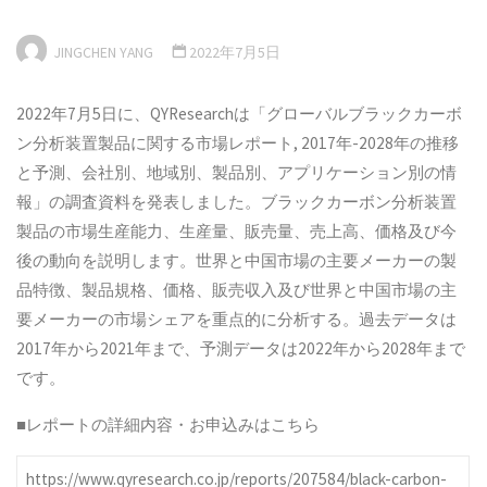
JINGCHEN YANG
2022年7月5日
2022年7月5日に、QYResearchは「グローバルブラックカーボ
ン分析装置製品に関する市場レポート, 2017年-2028年の推移
と予測、会社別、地域別、製品別、アプリケーション別の情
報」の調査資料を発表しました。ブラックカーボン分析装置
製品の市場生産能力、生産量、販売量、売上高、価格及び今
後の動向を説明します。世界と中国市場の主要メーカーの製
品特徴、製品規格、価格、販売収入及び世界と中国市場の主
要メーカーの市場シェアを重点的に分析する。過去データは
2017年から2021年まで、予測データは2022年から2028年まで
です。
■レポートの詳細内容・お申込みはこちら
https://www.qyresearch.co.jp/reports/207584/black-carbon-