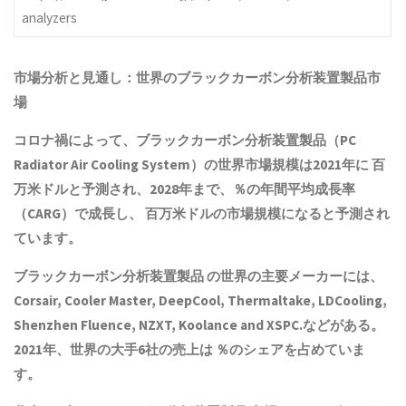
analyzers
市場分析と見通し：世界の
ブラックカーボン分析装置製品
市
場
コロナ禍によって、
ブラックカーボン分析装置製品
（PC
Radiator Air Cooling System）の世界市場規模は2021年に 百
万米ドルと予測され、2028年まで、％の年間平均成長率
（CARG）で成長し、 百万米ドルの市場規模になると予測され
ています。
ブラックカーボン分析装置製品
の世界の主要メーカーには、
Corsair, Cooler Master, DeepCool, Thermaltake, LDCooling,
Shenzhen Fluence, NZXT, Koolance and XSPC.などがある。
2021年、世界の大手6社の売上は ％のシェアを占めていま
す。