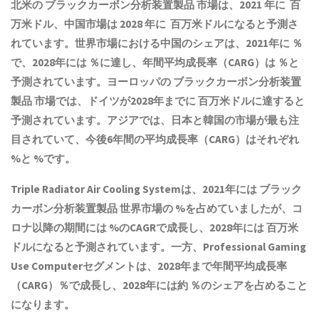
北米の
ブラックカーボン分析装置製品
市場は、2021 年に 百
万米ドル、中国市場は 2028 年に 百万米ドルになると予測さ
れています。世界市場における中国のシェアは、2021年に ％
で、2028年には ％に達し、年間平均成長率（CARG）は ％と
予測されています。ヨーロッパの
ブラックカーボン分析装置
製品
市場では、ドイツが2028年までに 百万米ドルに達すると
予測されています。アジアでは、日本と韓国の市場が最も注
目されていて、今後6年間の平均成長率（CARG）はそれぞれ
%と %です。
Triple Radiator Air Cooling Systemは、2021年には
ブラック
カーボン分析装置製品
世界市場の %を占めていましたが、コ
ロナ以降の期間には %のCAGRで成長し、2028年には 百万米
ドルになると予測されています。一方、Professional Gaming
Use Computerセグメントは、2028年まで年間平均成長率
（CARG）％で成長し、2028年には約 ％のシェアを占めること
になります。