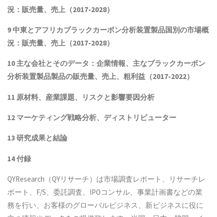
況：販売量、売上（2017-2028）
9 中東とアフリカ
ブラックカーボン分析装置製品
国別の市場概
況：販売量、売上（2017-2028）
10 主な会社とそのデータ
：企業情報、主なブラックカーボン
分析装置製品製品
の販売量、売上、粗利益（2017-2022）
11 原材料、産業課題、リスクと影響要因分析
12 マーケティング戦略分析、ディストリビューター
13 研究成果と結論
14 付録
QYResearch（QYリサーチ）は市場調査レポート、リサーチレ
ポート、F/S、委託調査、IPOコンサル、事業計画書などの業
務を行い、お客様のグローバルビジネス、新ビジネスに役に