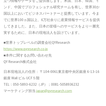
立つ情報やデータをご提供致します。米国、日本、韓国、イ
ンド、中国でプロフェショナル研究チームを有し、世界30か
国以上においてビジネスパートナーと提携しています。今ま
でに世界100ヵ国以上、6万社余りに産業情報サービスを提供
してきました。また、日本の皆様へのサービスをより一層充
実するために、日本の現地法人を設けています。
■世界トップレベルの調査会社QYResearch
https://www.qyresearch.co.jp
■本件に関するお問い合わせ先
QY Research株式会社
日本現地法人の住所： 〒104-0061東京都中央区銀座 6-13-16
銀座 Wall ビル UCF５階
TEL：050-5893-6232（JP）；0081-5058936232
マーケティング担当
japan@qyresearch.com