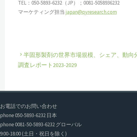
TEL：050-5893-6232（JP）；0081-5058936232
マーケティング担当
japan@qyresearch.com
半固形製剤の世界市場規模、シェア、動向
調査レポート2023-2029
お電話でのお問い合わせ
phone 050-5893-6232 日本
phone 0081-50-5893-6232 グローバル
9:00-18:00 (土日・祝日を除く)