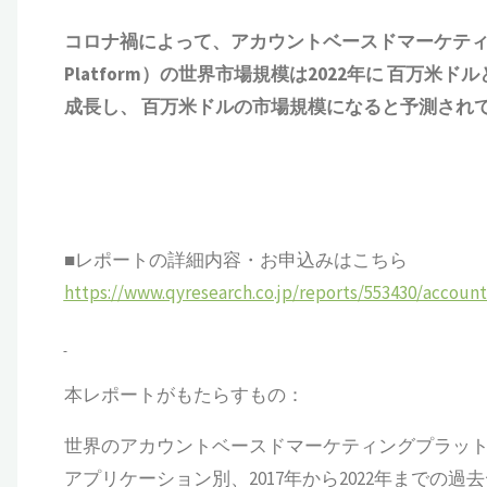
コロナ禍によって、アカウントベースドマーケティングプラッ
Platform）の世界市場規模は2022年に 百万米
成長し、 百万米ドルの市場規模になると予測され
■レポートの詳細内容・お申込みはこちら
https://www.qyresearch.co.jp/reports/553430/accoun
本レポートがもたらすもの：
世界のアカウントベースドマーケティングプラッ
アプリケーション別、2017年から2022年までの