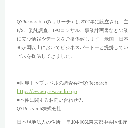
QYResearch（QYリサーチ）は2007年に設
F/S、委託調査、IPOコンサル、事業計画書など
に立つ情報やデータをご提供致します。米国、日本
30か国以上においてビジネスパートーと提携してい
ビスを提供してきました。
■世界トップレベルの調査会社QYResearch
https://www.qyresearch.co.jp
■本件に関するお問い合わせ先
QY Research株式会社
日本現地法人の住所： 〒104-0061東京都中央区銀座 6-13