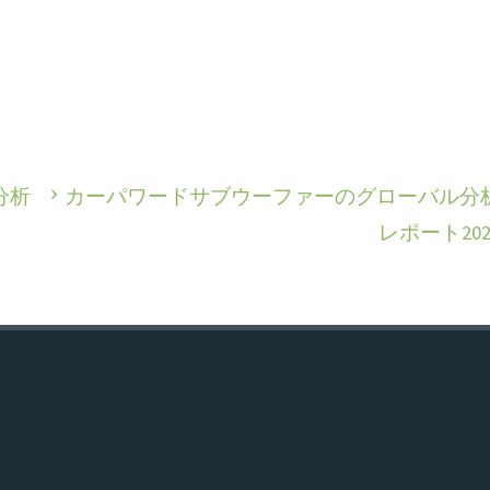
分析
カーパワードサブウーファーのグローバル分
レポート202