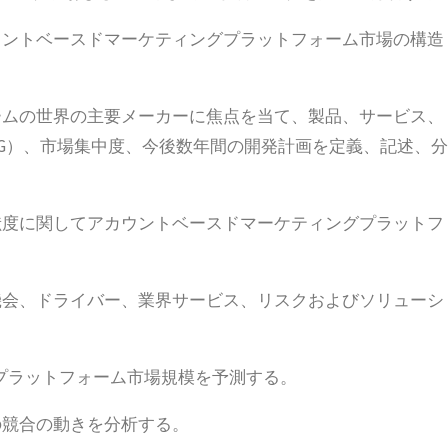
ウントベースドマーケティングプラットフォーム市場の構造
ームの世界の主要メーカーに焦点を当て、製品、サービス、
RG）、市場集中度、今後数年間の開発計画を定義、記述、分
献度に関してアカウントベースドマーケティングプラットフ
機会、ドライバー、業界サービス、リスクおよびソリューシ
プラットフォーム市場規模を予測する。
の競合の動きを分析する。