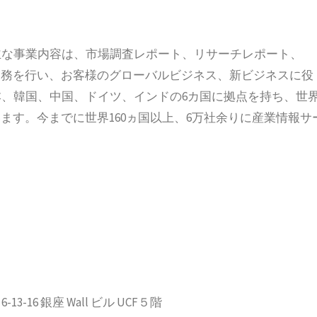
立され、主な事業内容は、市場調査レポート、リサーチレポート、
の業務を行い、お客様のグローバルビジネス、新ビジネスに役
、韓国、中国、ドイツ、インドの6カ国に拠点を持ち、世
ます。今までに世界160ヵ国以上、6万社余りに産業情報サ
-16 銀座 Wall ビル UCF５階