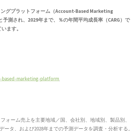
トフォーム（Account-Based Marketing
ドルと予測され、2029年まで、％の年間平均成長率（CARG）で
ています。
t-based-marketing-platform
トフォーム売上を主要地域／国、会社別、地域別、製品別、
過去データ、および2028年までの予測データを調査・分析する