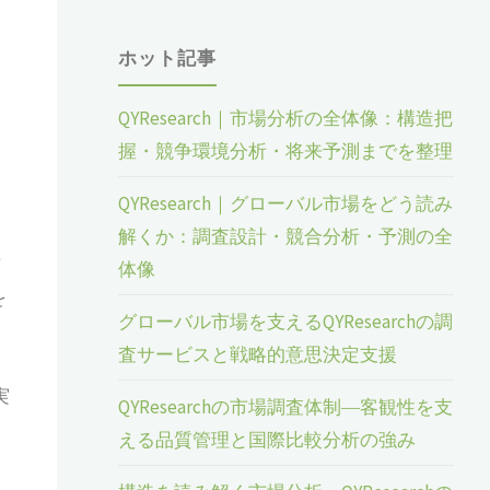
ホット記事
QYResearch｜市場分析の全体像：構造把
握・競争環境分析・将来予測までを整理
QYResearch｜グローバル市場をどう読み
解くか：調査設計・競合分析・予測の全
市
体像
を
グローバル市場を支えるQYResearchの調
査サービスと戦略的意思決定支援
実
QYResearchの市場調査体制―客観性を支
える品質管理と国際比較分析の強み