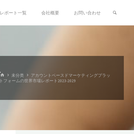
検索
レポート一覧
会社概要
お問い合わせ
レ
ホ
未分类
アカウントベースドマーケティングプラッ
ー
トフォームの世界市場レポート2023-2029
ム