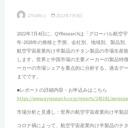
ZIYUAN LI
2022年7月4日
2022年7月4日に、QYResearchは「グローバル
年-2028年の推移と予測、会社別、地域別、製品
航空宇宙産業向け半製品のチタン製品の市場生産
します。世界と中国市場の主要メーカーの製品特
ーカーの市場シェアを重点的に分析する。過去データは2
までです。
■レポートの詳細内容・お申込みはこちら
https://www.qyresearch.co.jp/reports/245191/aerospa
市場分析と見通し：世界の航空宇宙産業向け半製
コロナ禍によって、航空宇宙産業向け半製品のチタン製品（Aerospa