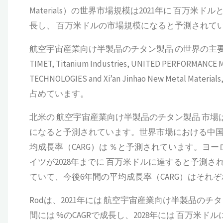
Materials）の世界市場規模は2021年に 百万米
長し、 百万米ドルの市場規模になると予測されて
航空宇宙産業向け半製品のチタン製品 の世界の主要メーカーには、DY
TIMET, Titanium Industries, UNITED PERFORMANC
TECHNOLOGIES and Xi’an Jinhao New Met
占めています。
北米の 航空宇宙産業向け半製品のチタン製品 市場は、2
になると予測されています。世界市場における中国のシ
均成長率（CARG）は ％と予測されています。ヨ
イツが2028年までに 百万米ドルに達すると予測
ていて、今後6年間の平均成長率（CARG）はそれぞれ
Rodは、2021年には 航空宇宙産業向け半製品の
間には %のCAGRで成長し、2028年には 百万米ド