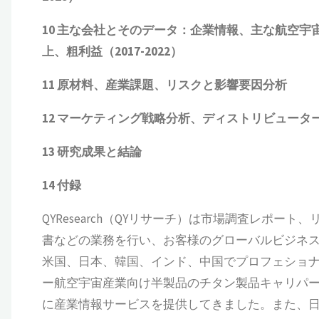
10
主な会社とそのデータ：企業情報、主な航空宇
上、粗利益（
2017-2022
）
11
原材料、産業課題、リスクと影響要因分析
12
マーケティング戦略分析、ディストリビュータ
13
研究成果と結論
14
付録
QYResearch（QYリサーチ）は市場調査レポート
書などの業務を行い、お客様のグローバルビジネ
米国、日本、韓国、インド、中国でプロフェショナ
ー航空宇宙産業向け半製品のチタン製品キャリパー
に産業情報サービスを提供してきました。また、