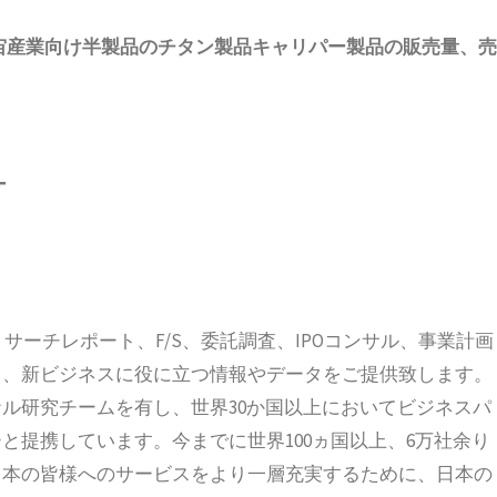
宙産業向け半製品のチタン製品キャリパー製品
の販売量、売
ー
、リサーチレポート、F/S、委託調査、IPOコンサル、事業計画
ス、新ビジネスに役に立つ情報やデータをご提供致します。
ル研究チームを有し、世界30か国以上においてビジネスパ
と提携しています。今までに世界100ヵ国以上、6万社余り
日本の皆様へのサービスをより一層充実するために、日本の