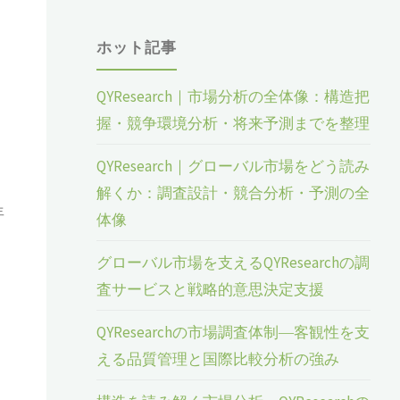
ホット記事
QYResearch｜市場分析の全体像：構造把
握・競争環境分析・将来予測までを整理
QYResearch｜グローバル市場をどう読み
解くか：調査設計・競合分析・予測の全
年
体像
グローバル市場を支えるQYResearchの調
査サービスと戦略的意思決定支援
QYResearchの市場調査体制―客観性を支
える品質管理と国際比較分析の強み