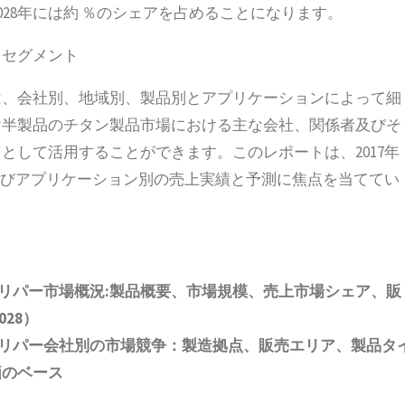
2028年には約 ％のシェアを占めることになります。
とセグメント
は、会社別、地域別、製品別とアプリケーションによって細
け半製品のチタン製品市場における主な会社、関係者及びそ
として活用することができます。このレポートは、2017年
別及びアプリケーション別の売上実績と予測に焦点を当ててい
リパー市場概況
:
製品概要、市場規模、売上市場シェア、販
028
）
リパー会社別の市場競争：製造拠点、販売エリア、製品タ
価
の
ベース