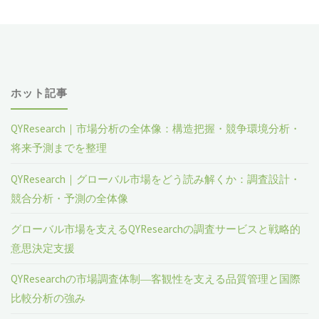
ホット記事
QYResearch｜市場分析の全体像：構造把握・競争環境分析・
将来予測までを整理
QYResearch｜グローバル市場をどう読み解くか：調査設計・
競合分析・予測の全体像
グローバル市場を支えるQYResearchの調査サービスと戦略的
意思決定支援
QYResearchの市場調査体制―客観性を支える品質管理と国際
比較分析の強み