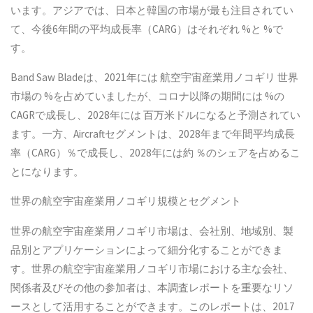
います。アジアでは、日本と韓国の市場が最も注目されてい
て、今後6年間の平均成長率（CARG）はそれぞれ %と %で
す。
Band Saw Bladeは、2021年には 航空宇宙産業用ノコギリ 世界
市場の %を占めていましたが、コロナ以降の期間には %の
CAGRで成長し、2028年には 百万米ドルになると予測されてい
ます。一方、Aircraftセグメントは、2028年まで年間平均成長
率（CARG）％で成長し、2028年には約 ％のシェアを占めるこ
とになります。
世界の航空宇宙産業用ノコギリ規模とセグメント
世界の航空宇宙産業用ノコギリ市場は、会社別、地域別、製
品別とアプリケーションによって細分化することができま
す。世界の航空宇宙産業用ノコギリ市場における主な会社、
関係者及びその他の参加者は、本調査レポートを重要なリソ
ースとして活用することができます。このレポートは、2017