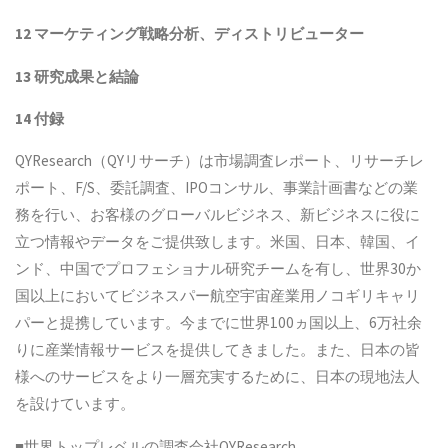
12
マーケティング戦略分析、ディストリビューター
13
研究成果と結論
14
付録
QYResearch（QYリサーチ）は市場調査レポート、リサーチレ
ポート、F/S、委託調査、IPOコンサル、事業計画書などの業
務を行い、お客様のグローバルビジネス、新ビジネスに役に
立つ情報やデータをご提供致します。米国、日本、韓国、イ
ンド、中国でプロフェショナル研究チームを有し、世界30か
国以上においてビジネスパー航空宇宙産業用ノコギリキャリ
パーと提携しています。今までに世界100ヵ国以上、6万社余
りに産業情報サービスを提供してきました。また、日本の皆
様へのサービスをより一層充実するために、日本の現地法人
を設けています。
■世界トップレベルの調査会社QYResearch