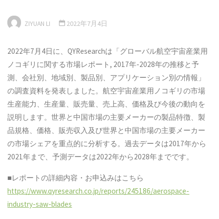
ZIYUAN LI
2022年7月4日
2022年7月4日に、QYResearchは「グローバル航空宇宙産業用
ノコギリに関する市場レポート, 2017年-2028年の推移と予
測、会社別、地域別、製品別、アプリケーション別の情報」
の調査資料を発表しました。航空宇宙産業用ノコギリの市場
生産能力、生産量、販売量、売上高、価格及び今後の動向を
説明します。世界と中国市場の主要メーカーの製品特徴、製
品規格、価格、販売収入及び世界と中国市場の主要メーカー
の市場シェアを重点的に分析する。過去データは2017年から
2021年まで、予測データは2022年から2028年までです。
■レポートの詳細内容・お申込みはこちら
https://www.qyresearch.co.jp/reports/245186/aerospace-
industry-saw-blades