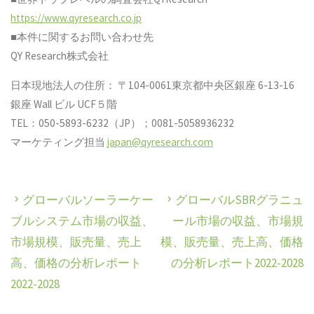
https://www.qyresearch.co.jp
■本件に関するお問い合わせ先
QY Research株式会社
日本現地法人の住所： 〒104-0061東京都中央区銀座 6-13-16
銀座 Wall ビル UCF５階
TEL：050-5893-6232（JP）；0081-5058936232
マーケティング担当
japan@qyresearch.com
グローバルソーラーケー
グローバルSBRグラニュ
ブルシステム市場の収益、
ール市場の収益、市場規
市場規模、販売量、売上
模、販売量、売上高、価格
高、価格の分析レポート
の分析レポート2022-2028
2022-2028