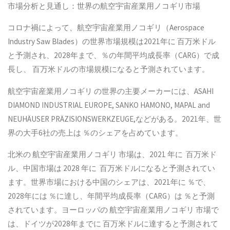
市場分析と見通し：世界の航空宇宙産業用ノコギリ市場
コロナ禍によって、航空宇宙産業用ノコギリ（Aerospace
Industry Saw Blades）の世界市場規模は2021年に 百万米ドル
と予測され、2028年まで、％の年間平均成長率（CARG）で成
長し、 百万米ドルの市場規模になると予測されています。
航空宇宙産業用ノコギリ の世界の主要メーカーには、ASAHI
DIAMOND INDUSTRIAL EUROPE, SANKO HAMONO, MAPAL and
NEUHÄUSER PRÄZISIONSWERKZEUGE,などがある。2021年、世
界の大手6社の売上は ％のシェアを占めています。
北米の 航空宇宙産業用ノコギリ 市場は、2021 年に 百万米ド
ル、中国市場は 2028 年に 百万米ドルになると予測されてい
ます。世界市場における中国のシェアは、2021年に ％で、
2028年には ％に達し、年間平均成長率（CARG）は ％と予測
されています。ヨーロッパの 航空宇宙産業用ノコギリ 市場で
は、ドイツが2028年までに 百万米ドルに達すると予測されて